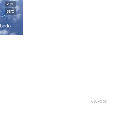
29°C
31°C
ábado
ANUNCIOS