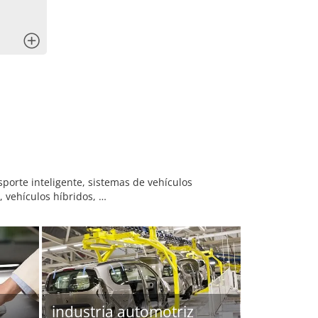
x
sporte inteligente, sistemas de vehículos
, vehículos híbridos, …
industria automotriz