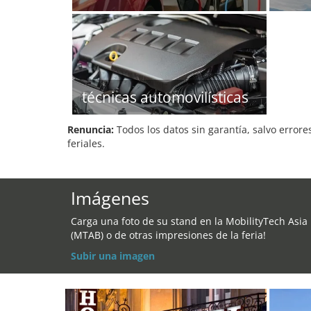
técnicas automovilísticas
Renuncia:
Todos los datos sin garantía, salvo errore
feriales.
Imágenes
Carga una foto de su stand en la MobilityTech Asia
(MTAB) o de otras impresiones de la feria!
Subir una imagen