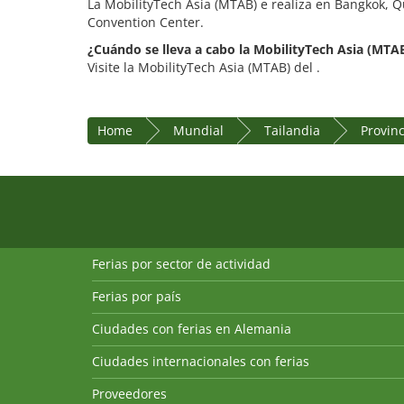
La MobilityTech Asia (MTAB) e realiza en Bangkok, Qu
Convention Center.
¿Cuándo se lleva a cabo la MobilityTech Asia (MTA
Visite la MobilityTech Asia (MTAB) del .
Home
Mundial
Tailandia
Provin
Ferias por sector de actividad
Ferias por país
Ciudades con ferias en Alemania
Ciudades internacionales con ferias
Proveedores