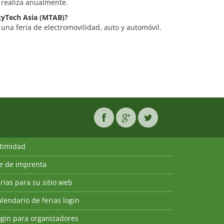
 realiza anualmente.
ityTech Asia (MTAB)?
una feria de electromovilidad, auto y automóvil.
ntimidad
ie de imprenta
rias para su sitio web
lendario de ferias login
ogin para organizadores