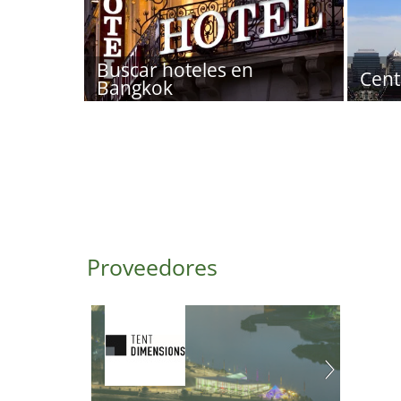
Buscar hoteles en
Cent
Bangkok
Proveedores