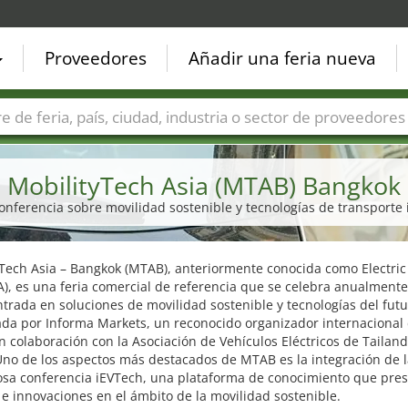
Proveedores
Añadir una feria nueva
Países
Ciudades
Sectores de ferias
Sectores de prove
MobilityTech Asia (MTAB) Bangkok
conferencia sobre movilidad sostenible y tecnologías de transporte 
Tech Asia – Bangkok (MTAB), anteriormente conocida como Electric
A), es una feria comercial de referencia que se celebra anualment
ntrada en soluciones de movilidad sostenible y tecnologías del futu
ada por Informa Markets, un reconocido organizador internacional
en colaboración con la Asociación de Vehículos Eléctricos de Tailand
Uno de los aspectos más destacados de MTAB es la integración de 
iosa conferencia iEVTech, una plataforma de conocimiento que pre
e innovaciones en el ámbito de la movilidad sostenible.