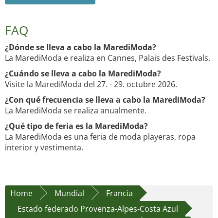
FAQ
¿Dónde se lleva a cabo la MarediModa?
La MarediModa e realiza en Cannes, Palais des Festivals.
¿Cuándo se lleva a cabo la MarediModa?
Visite la MarediModa del 27. - 29. octubre 2026.
¿Con qué frecuencia se lleva a cabo la MarediModa?
La MarediModa se realiza anualmente.
¿Qué tipo de feria es la MarediModa?
La MarediModa es una feria de moda playeras, ropa
interior y vestimenta.
Home
Mundial
Francia
Estado federado Provenza-Alpes-Costa Azul