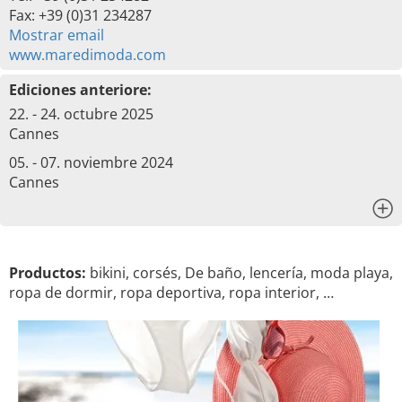
Fax: +39 (0)31 234287
Mostrar email
www.maredimoda.com
Ediciones anteriore:
22. - 24. octubre 2025
Cannes
05. - 07. noviembre 2024
Cannes
x
Productos:
bikini, corsés, De baño, lencería, moda playa,
ropa de dormir, ropa deportiva, ropa interior, …