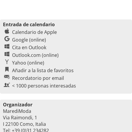
Entrada de calendario
Calendario de Apple
Google (online)
Cita en Outlook
Outlook.com (online)
Yahoo (online)
Añadir a la lista de favoritos
Recordatorio por email
< 1000 personas interesadas
Organizador
MarediModa
Via Raimondi, 1
I 22100 Como, Italia
Tel: +39 (0)31 234282