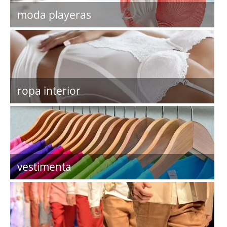
moda playeras
ropa interior
vestimenta