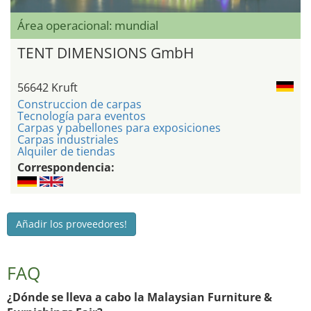
Área operacional: mundial
TENT DIMENSIONS GmbH
56642 Kruft
Construccion de carpas
Tecnología para eventos
Carpas y pabellones para exposiciones
Carpas industriales
Alquiler de tiendas
Correspondencia:
Añadir los proveedores!
FAQ
¿Dónde se lleva a cabo la Malaysian Furniture &