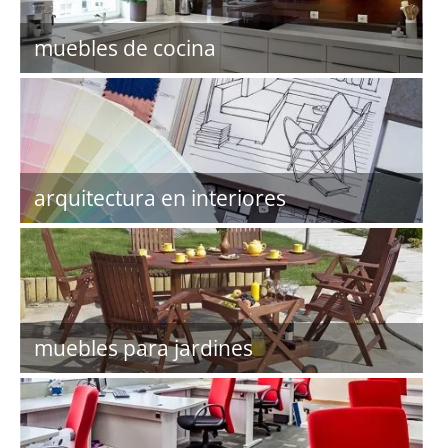
muebles de cocina
arquitectura en interiores
muebles para jardines