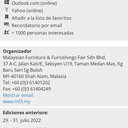
Outlook.com (online)
Yahoo (online)
Añadir a la lista de favoritos
Recordatorio por email
< 1000 personas interesadas
Organizador
Malaysian Furniture & Furnishings Fair Sdn Bhd.
37 A-C, Jalan Kati/E, Seksyen U19, Taman Medan Mas, Kg
Baru Seri Sg Buloh
MY-40160 Shah Alam, Malasia
Tel: +60 (0)3 61401202
Fax: +60 (0)3 61404249
Mostrar email
www.mf3.my
Ediciones anteriore:
29. - 31. julio 2022