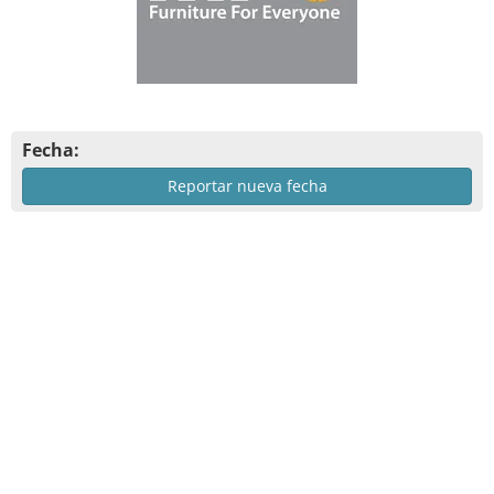
Fecha:
Reportar nueva fecha