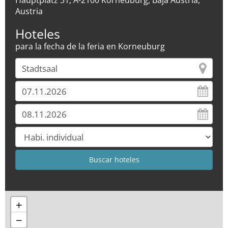
Hauptplatz 31, A-2100 Korneuburg, Baja Austria,
Austria
Hoteles
para la fecha de la feria en Korneuburg
+
−