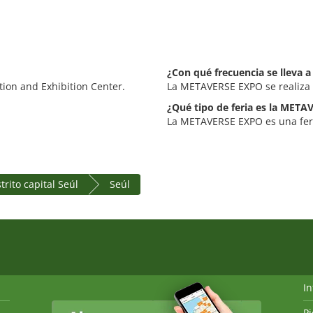
¿Con qué frecuencia se lleva
ion and Exhibition Center.
La METAVERSE EXPO se realiza
¿Qué tipo de feria es la MET
La METAVERSE EXPO es una feria 
trito capital Seúl
Seúl
I
P