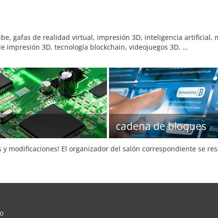
e, gafas de realidad virtual, impresión 3D, inteligencia artificial
 de impresión 3D, tecnología blockchain, videojuegos 3D, …
cadena de bloques
s y modificaciones! El organizador del salón correspondiente se re
o