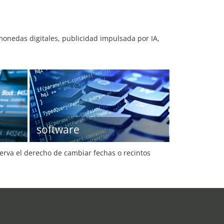
, monedas digitales, publicidad impulsada por IA,
software
serva el derecho de cambiar fechas o recintos