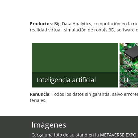
Productos:
Big Data Analytics, computación en la nub
realidad virtual, simulación de robots 3D, software
Inteligencia artificial
IT
Renuncia:
Todos los datos sin garantía, salvo errore
feriales.
Imágenes
Carga una foto de su stand en la METAVERSE EXPO 