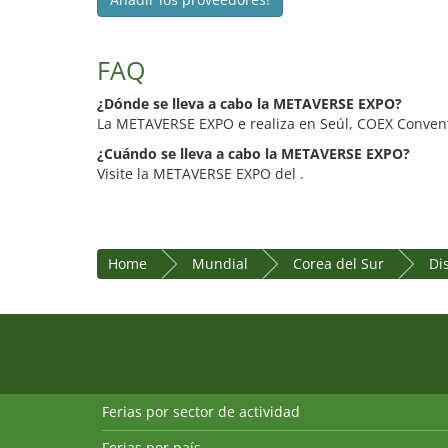
FAQ
¿Dónde se lleva a cabo la METAVERSE EXPO?
La METAVERSE EXPO e realiza en Seúl, COEX Convent
¿Cuándo se lleva a cabo la METAVERSE EXPO?
Visite la METAVERSE EXPO del .
Home
Mundial
Corea del Sur
Dis
Ferias por sector de actividad
Ferias por país