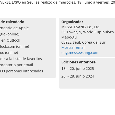
ERSE EXPO en Seúl se realizó de miércoles, 18. junio a viernes, 20
 de calendario
Organizador
MESSE ESANG Co., Ltd.
endario de Apple
ES Tower, 9, World Cup buk-ro 5
gle (online)
Mapo-gu
a en Outlook
03922 Seúl, Corea del Sur
look.com (online)
Mostrar email
oo (online)
eng.messeesang.com
dir a la lista de favoritos
Ediciones anteriore:
ordatorio por email
18. - 20. junio 2025
000 personas interesadas
26. - 28. junio 2024