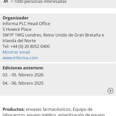
< 1000 personas interesadas
Organizador
Informa PLC Head Office
5 Howick Place
SW1P 1WG Londres, Reino Unido de Gran Bretaña e
Irlanda del Norte
Tel: +44 (0) 20 8052 0400
Mostrar email
www.informa.com
Ediciones anteriore:
03. - 05. febrero 2026
04. - 06. febrero 2025
x
Productos:
envases farmacéuticos, Equipo de
laboratorio, equipo médico, esterilización de equipo,