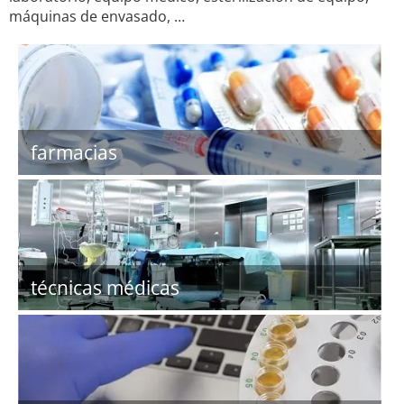
máquinas de envasado, …
farmacias
técnicas médicas