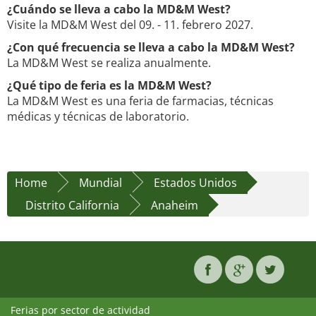
¿Cuándo se lleva a cabo la MD&M West?
Visite la MD&M West del 09. - 11. febrero 2027.
¿Con qué frecuencia se lleva a cabo la MD&M West?
La MD&M West se realiza anualmente.
¿Qué tipo de feria es la MD&M West?
La MD&M West es una feria de farmacias, técnicas
médicas y técnicas de laboratorio.
Home
Mundial
Estados Unidos
Distrito California
Anaheim
Ferias por sector de actividad