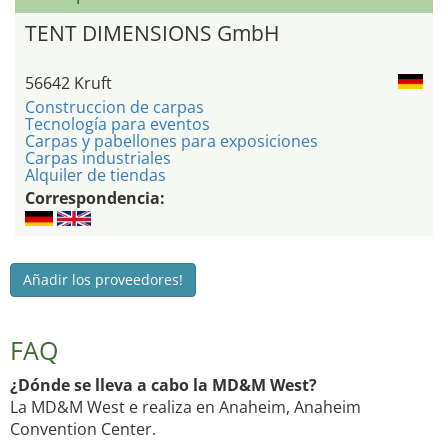
TENT DIMENSIONS GmbH
56642 Kruft
Construccion de carpas
Tecnología para eventos
Carpas y pabellones para exposiciones
Carpas industriales
Alquiler de tiendas
Correspondencia:
Añadir los proveedores!
FAQ
¿Dónde se lleva a cabo la MD&M West?
La MD&M West e realiza en Anaheim, Anaheim
Convention Center.