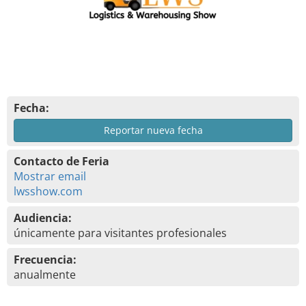
Fecha:
Reportar nueva fecha
Contacto de Feria
Mostrar email
lwsshow.com
Audiencia:
únicamente para visitantes profesionales
Frecuencia:
anualmente