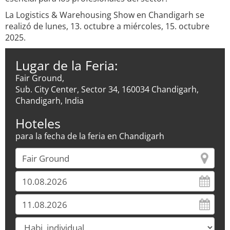
La Logistics & Warehousing Show en Chandigarh se
realizó de lunes, 13. octubre a miércoles, 15. octubre
2025.
Lugar de la Feria:
Fair Ground,
Sub. City Center, Sector 34, 160034 Chandigarh,
Chandigarh, India
Hoteles
para la fecha de la feria en Chandigarh