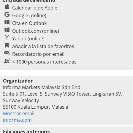
Entrada de calendario
Calendario de Apple
Google (online)
Cita en Outlook
Outlook.com (online)
Yahoo (online)
Añadir a la lista de favoritos
Recordatorio por email
< 1000 personas interesadas
Organizador
Informa Markets Malaysia Sdn Bhd
Suite 5-01, Level 5, Sunway VISIO Tower, Lingkaran SV,
Sunway Velocity
55100 Kuala Lumpur, Malasia
Mostrar email
informa.com
Ediciones anteriore: