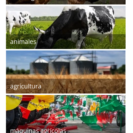
animales
agricultura
máquinas agrícolas