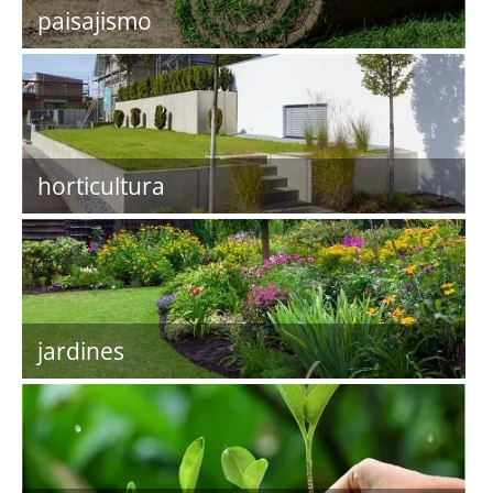
paisajismo
horticultura
jardines