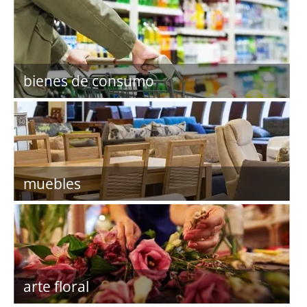
bienes de consumo
muebles
arte floral