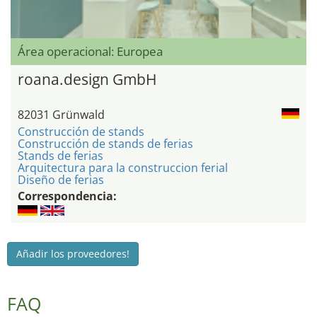
Área operacional: Europea
roana.design GmbH
82031 Grünwald
Construcción de stands
Construcción de stands de ferias
Stands de ferias
Arquitectura para la construccion ferial
Diseño de ferias
Correspondencia:
Añadir los proveedores!
FAQ