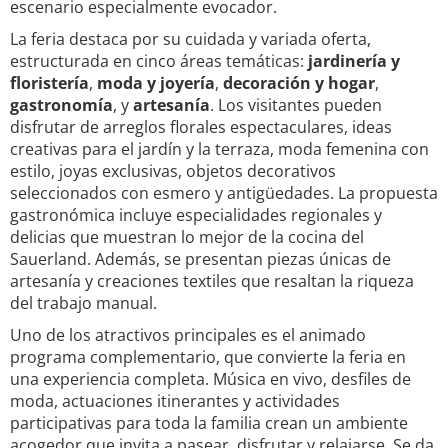
escenario especialmente evocador.
La feria destaca por su cuidada y variada oferta,
estructurada en cinco áreas temáticas:
jardinería y
floristería
,
moda y joyería
,
decoración y hogar
,
gastronomía
, y
artesanía
. Los visitantes pueden
disfrutar de arreglos florales espectaculares, ideas
creativas para el jardín y la terraza, moda femenina con
estilo, joyas exclusivas, objetos decorativos
seleccionados con esmero y antigüedades. La propuesta
gastronómica incluye especialidades regionales y
delicias que muestran lo mejor de la cocina del
Sauerland. Además, se presentan piezas únicas de
artesanía y creaciones textiles que resaltan la riqueza
del trabajo manual.
Uno de los atractivos principales es el animado
programa complementario, que convierte la feria en
una experiencia completa. Música en vivo, desfiles de
moda, actuaciones itinerantes y actividades
participativas para toda la familia crean un ambiente
acogedor que invita a pasear, disfrutar y relajarse. Se da