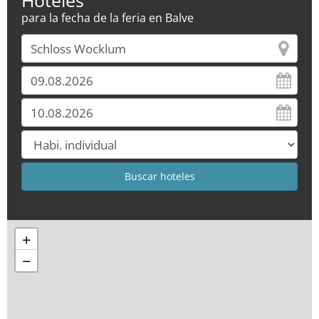
Hoteles
para la fecha de la feria en Balve
+
−