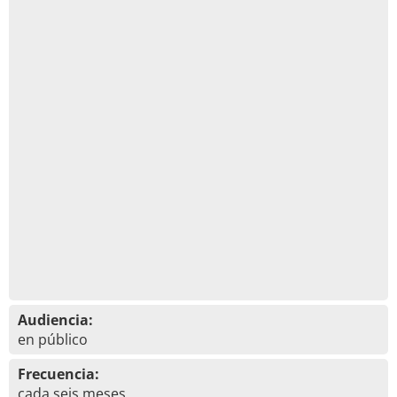
Audiencia:
en público
Frecuencia:
cada seis meses