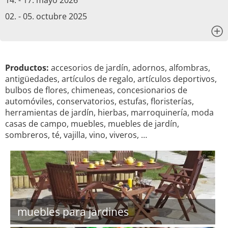
14. - 17. mayo 2026
02. - 05. octubre 2025
x
Productos:
accesorios de jardín, adornos, alfombras,
antigüedades, artículos de regalo, artículos deportivos,
bulbos de flores, chimeneas, concesionarios de
automóviles, conservatorios, estufas, floristerías,
herramientas de jardín, hierbas, marroquinería, moda
casas de campo, muebles, muebles de jardín,
sombreros, té, vajilla, vino, viveros, …
muebles para jardines