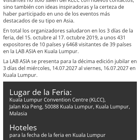
visitantes no solo salen del KLCC con nuevos contactos,
sino también con ideas inspiradoras y la certeza de
haber participado en uno de los eventos más
destacados de su tipo en Asia.
En total los organizadores saludaron en los 3 días de la
feria, del 15. octubre al 17. octubre 2019, a unos 431
expositores de 10 países y 6468 visitantes de 39 países
en la LAB ASIA en Kuala Lumpur.
La LAB ASIA se presenta para la décima edición jubilar en
3 días del miércoles, 14.07.2027 al viernes, 16.07.2027 en
Kuala Lumpur.
Lugar de la Feria:
Kuala Lumpur Convention Centre (KLCC),
Jalan Kia Peng, 50088 Kuala Lumpur, Kuala Lumpur,
Malasia
Hoteles
para la fecha de la feria en Kuala Lumpur