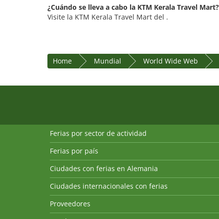
¿Cuándo se lleva a cabo la KTM Kerala Travel Mart?
Visite la KTM Kerala Travel Mart del .
Home
Mundial
World Wide Web
Ferias por sector de actividad
Ferias por país
Ciudades con ferias en Alemania
Ciudades internacionales con ferias
Proveedores