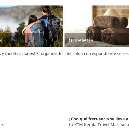
s
hotelería
s y modificaciones! El organizador del salón correspondiente se re
¿Con qué frecuencia se lleva a
ne.
La KTM Kerala Travel Mart se r