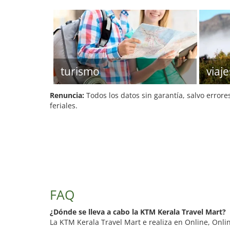
turismo
viaje
Renuncia:
Todos los datos sin garantía, salvo errore
feriales.
FAQ
¿Dónde se lleva a cabo la KTM Kerala Travel Mart?
La KTM Kerala Travel Mart e realiza en Online, Onli