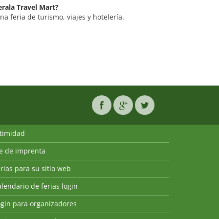
erala Travel Mart?
a feria de turismo, viajes y hotelería.
ntimidad
ie de imprenta
rias para su sitio web
lendario de ferias login
ogin para organizadores