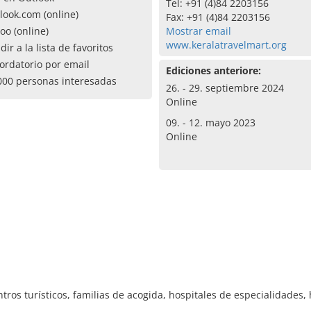
Tel: +91 (4)84 2203156
look.com (online)
Fax: +91 (4)84 2203156
oo (online)
Mostrar email
www.keralatravelmart.org
dir a la lista de favoritos
ordatorio por email
Ediciones anteriore:
000 personas interesadas
26. - 29. septiembre 2024
Online
09. - 12. mayo 2023
Online
tros turísticos, familias de acogida, hospitales de especialidades, 