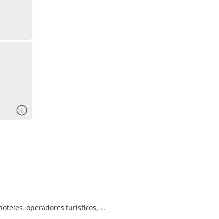
x
hoteles, operadores turísticos, …