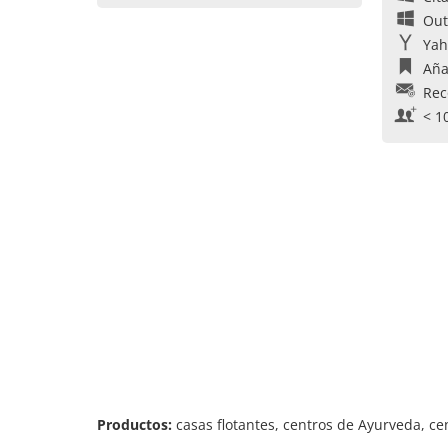
Out
Yah
Aña
Rec
< 1
Productos:
casas flotantes, centros de Ayurveda, cen