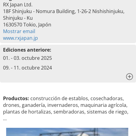
RX Japan Ltd.
18F Shinjuku - Nomura Building, 1-26-2 Nishishinjuku,
Shinjuku - Ku
1630570 Tokio, Japón
Mostrar email
www.rxjapan.jp
Ediciones anteriore:
01. - 03. octubre 2025
09. - 11. octubre 2024
x
Productos:
construcción de establos, cosechadoras,
drones, ganadería, invernaderos, maquinaria agrícola,
plantas de hortalizas, sembradoras, sistemas de riego,
…