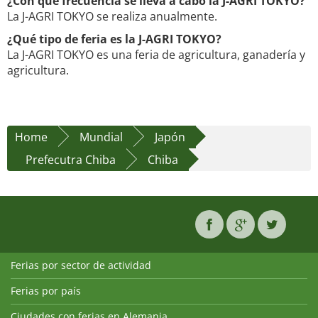
¿Con qué frecuencia se lleva a cabo la J-AGRI TOKYO?
La J-AGRI TOKYO se realiza anualmente.
¿Qué tipo de feria es la J-AGRI TOKYO?
La J-AGRI TOKYO es una feria de agricultura, ganadería y
agricultura.
Home
Mundial
Japón
Prefecutra Chiba
Chiba
Ferias por sector de actividad
Ferias por país
Ciudades con ferias en Alemania