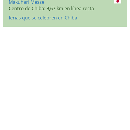
Makuhari Messe
Centro de Chiba: 9,67 km en línea recta
ferias que se celebren en Chiba