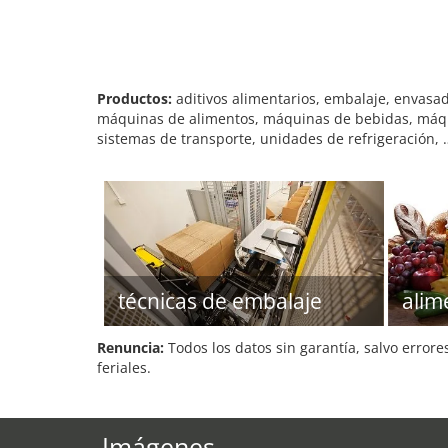
Productos:
aditivos alimentarios, embalaje, envasa
máquinas de alimentos, máquinas de bebidas, máqu
sistemas de transporte, unidades de refrigeración, 
técnicas de embalaje
alim
Renuncia:
Todos los datos sin garantía, salvo errore
feriales.
Imágenes