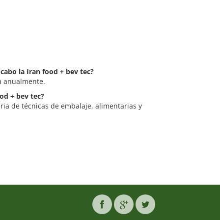
 cabo la Iran food + bev tec?
za anualmente.
ood + bev tec?
eria de técnicas de embalaje, alimentarias y