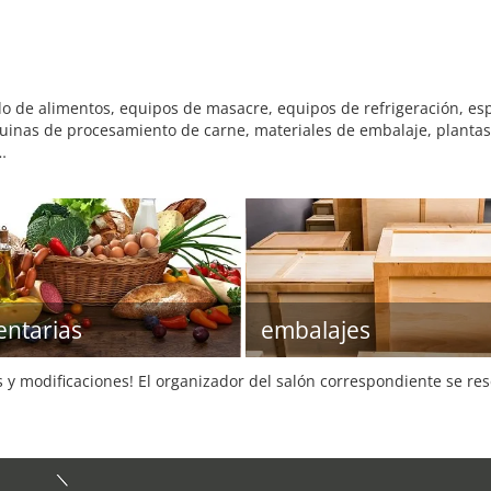
do de alimentos, equipos de masacre, equipos de refrigeración, es
inas de procesamiento de carne, materiales de embalaje, planta
…
entarias
embalajes
s y modificaciones! El organizador del salón correspondiente se re