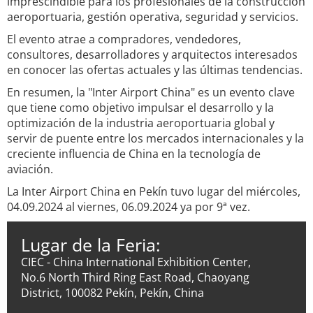
imprescindible para los profesionales de la construcción
aeroportuaria, gestión operativa, seguridad y servicios.
El evento atrae a compradores, vendedores,
consultores, desarrolladores y arquitectos interesados
en conocer las ofertas actuales y las últimas tendencias.
En resumen, la "Inter Airport China" es un evento clave
que tiene como objetivo impulsar el desarrollo y la
optimización de la industria aeroportuaria global y
servir de puente entre los mercados internacionales y la
creciente influencia de China en la tecnología de
aviación.
La Inter Airport China en Pekín tuvo lugar del miércoles,
04.09.2024 al viernes, 06.09.2024 ya por 9ª vez.
Lugar de la Feria:
CIEC - China International Exhibition Center,
No.6 North Third Ring East Road, Chaoyang
District, 100082 Pekín, Pekín, China