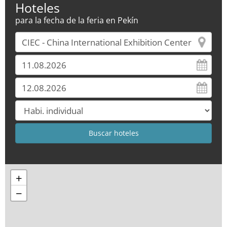
Hoteles
para la fecha de la feria en Pekín
+
−