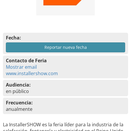
Fecha:
Reportar nueva fecha
Contacto de Feria
Mostrar email
www.installershow.com
Audiencia:
en público
Frecuencia:
anualmente
La InstallerSHOW es la feria líder para la industria de la