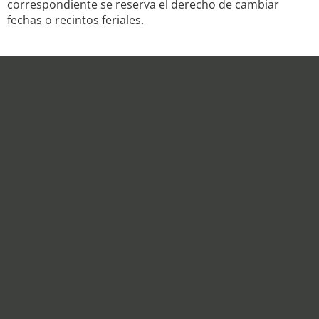
correspondiente se reserva el derecho de cambiar
fechas o recintos feriales.