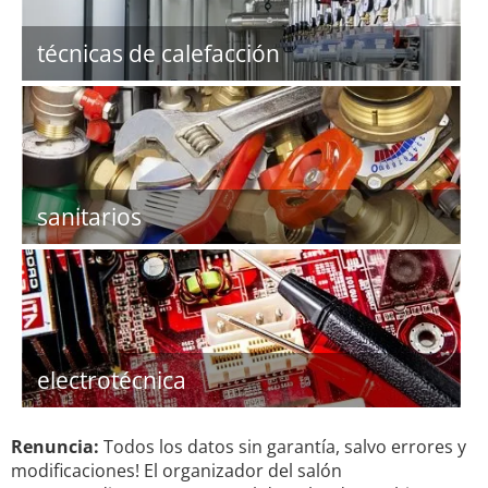
técnicas de calefacción
sanitarios
electrotécnica
Renuncia:
Todos los datos sin garantía, salvo errores y
modificaciones! El organizador del salón