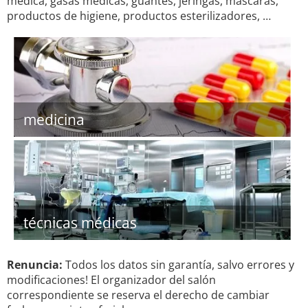
médica, gasas médicas, guantes, jeringas, máscaras,
productos de higiene, productos esterilizadores, …
medicina
técnicas médicas
Renuncia:
Todos los datos sin garantía, salvo errores y
modificaciones! El organizador del salón
correspondiente se reserva el derecho de cambiar