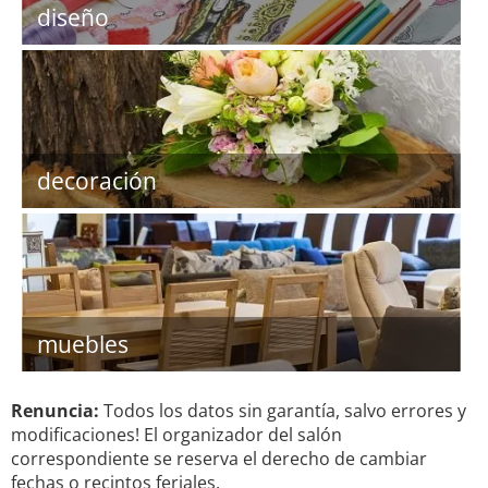
diseño
decoración
muebles
Renuncia:
Todos los datos sin garantía, salvo errores y
modificaciones! El organizador del salón
correspondiente se reserva el derecho de cambiar
fechas o recintos feriales.