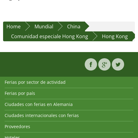
Home
Mundial
China
Comunidad especiale Hong Kong
Hong Kong
Ferias por sector de actividad
Ferias por país
Ciudades con ferias en Alemania
Ciudades internacionales con ferias
Proveedores
Hoteles