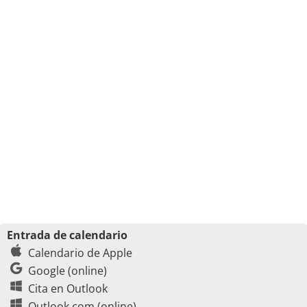
Entrada de calendario
Calendario de Apple
Google (online)
Cita en Outlook
Outlook.com (online)