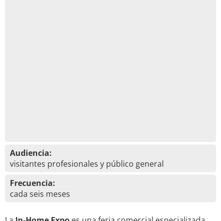
Audiencia:
visitantes profesionales y público general
Frecuencia:
cada seis meses
La
In-Home Expo
es una feria comercial especializada