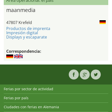
Área operacional: el país
maanmedia
47807 Krefeld
Productos de imprenta
Impresión digital
Displays y escaparate
Correspondencia:
Ferias por sector de actividad
Ferias por país
Ciudades con ferias en Alemania