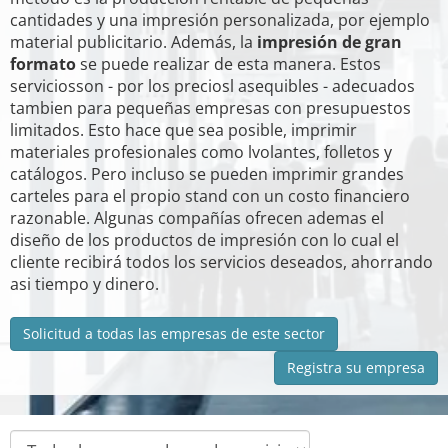
cantidades y una impresión personalizada, por ejemplo
material publicitario. Además, la
impresión de gran
formato
se puede realizar de esta manera. Estos
serviciosson - por los preciosl asequibles - adecuados
tambien para pequeñas empresas con presupuestos
limitados. Esto hace que sea posible, imprimir
materiales profesionales como lvolantes, folletos y
catálogos. Pero incluso se pueden imprimir grandes
carteles para el propio stand con un costo financiero
razonable. Algunas compañías ofrecen ademas el
diseño de los productos de impresión con lo cual el
cliente recibirá todos los servicios deseados, ahorrando
asi tiempo y dinero.
Solicitud a todas las empresas de este sector
Registra su empresa