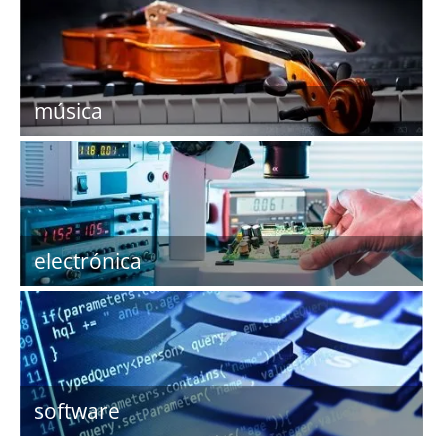
música
electrónica
software