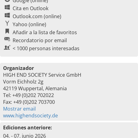
Google (online)
Cita en Outlook
Outlook.com (online)
Yahoo (online)
Añadir a la lista de favoritos
Recordatorio por email
< 1000 personas interesadas
Organizador
HIGH END SOCIETY Service GmbH
Vorm Eichholz 2g
42119 Wuppertal, Alemania
Tel: +49 (0)202 702022
Fax: +49 (0)202 703700
Mostrar email
www.highendsociety.de
Ediciones anteriore:
04. - 07. junio 2026