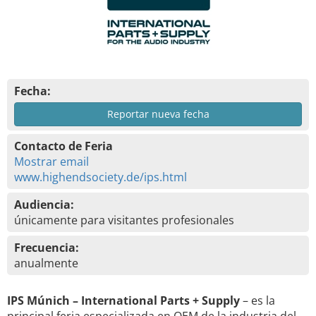
Fecha:
Reportar nueva fecha
Contacto de Feria
Mostrar email
www.highendsociety.de/ips.html
Audiencia:
únicamente para visitantes profesionales
Frecuencia:
anualmente
IPS Múnich – International Parts + Supply
– es la