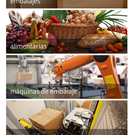
embalajes
alimentarias
máquinas de embalaje