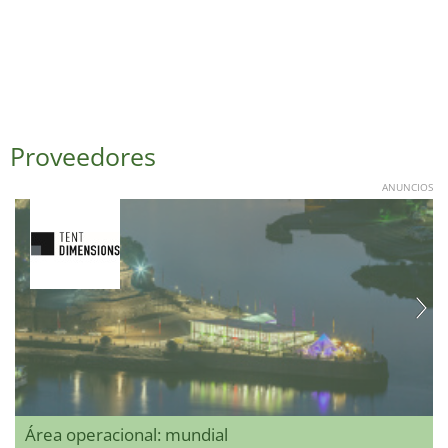
Proveedores
ANUNCIOS
Área operacional: mundial