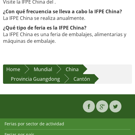
Visite la IFPE China del .
¿Con qué frecuencia se lleva a cabo la IFPE China?
La IFPE China se realiza anualmente.
¿Qué tipo de feria es la IFPE China?
La IFPE China es una feria de embalajes, alimentarias y
máquinas de embalaje.
Home
Mundial
China
Provincia Guangdong
Cantón
Ferias por sector de actividad
Ferias por país