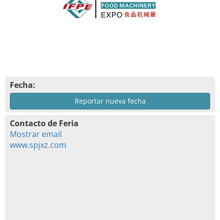
Fecha:
Reportar nueva fecha
Contacto de Feria
Mostrar email
www.spjxz.com