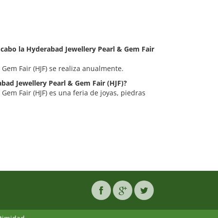
a cabo la Hyderabad Jewellery Pearl & Gem Fair
 Gem Fair (HJF) se realiza anualmente.
abad Jewellery Pearl & Gem Fair (HJF)?
Gem Fair (HJF) es una feria de joyas, piedras