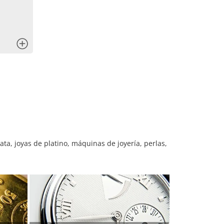
x
ta, joyas de platino, máquinas de joyería, perlas,