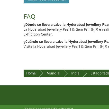
FAQ
¿Dónde se lleva a cabo la Hyderabad Jewellery Pear
La Hyderabad Jewellery Pearl & Gem Fair (HJF) e rea
Exhibition Center.
¿Cuándo se lleva a cabo la Hyderabad Jewellery Pe
Visite la Hyderabad Jewellery Pearl & Gem Fair (HJF) d
Home
Mundial
India
Estado fed