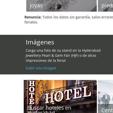
joyas
pied
Renuncia:
Todos los datos sin garantía, salvo errore
feriales.
Imágenes
Carga una foto de su stand en la Hyderabad
Jewellery Pearl & Gem Fair (HJF) o de otras
impresiones de la feria!
Subir una imagen
Buscar hoteles en
Cent
Hyderabad