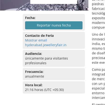
piedras 
fabricac
tecnológ
Fecha:
exposito
moderno
Reportar nueva fecha
compues
Uno de l
Contacto de Feria
innovaci
Mostrar email
india, e
hyderabad.jewelleryfair.in
mismo ti
de diseñ
Audiencia:
preciosa
únicamente para visitantes
este eve
profesionales
Como par
Frecuencia:
integra
anualmente
de merca
con un 
Hora local:
especial
21:16 horas (UTC +05:30)
entorno 
intercam
El centr