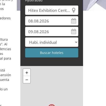
Hyderabad
n la
los
eedores
ltura
”. Al
dencias
as
al para
está
+
pansión
−
cuenta
do un
ás