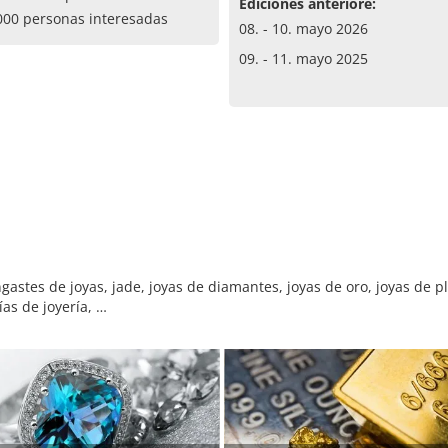
Ediciones anteriore:
000 personas interesadas
08. - 10. mayo 2026
09. - 11. mayo 2025
stes de joyas, jade, joyas de diamantes, joyas de oro, joyas de pla
as de joyería, …