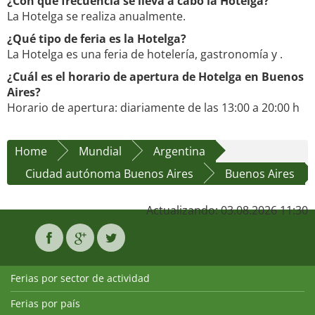
¿Con qué frecuencia se lleva a cabo la Hotelga?
La Hotelga se realiza anualmente.
¿Qué tipo de feria es la Hotelga?
La Hotelga es una feria de hotelería, gastronomía y .
¿Cuál es el horario de apertura de Hotelga en Buenos
Aires?
Horario de apertura: diariamente de las 13:00 a 20:00 h
Home
Mundial
Argentina
Ciudad autónoma Buenos Aires
Buenos Aires
Actualizando: 03.08.2026 11:30
Ferias por sector de actividad
Ferias por país