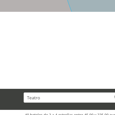
40 hoteles de 2 a 4 estrellas entre 45,00 y 225,00 e