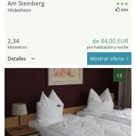
Am Steinberg
Hildesheim
84%
2,34
de 84,00 EUR
kilómetros
por habitación y noche
Detalles
Mostrar oferta
13