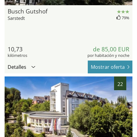
hotel.de
Busch Gutshof
Sarstedt
79%
10,73
de 85,00 EUR
kilómetros
por habitación y noche
Detalles
Mostrar oferta
22