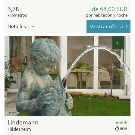
3,78
de 68,00 EUR
kilómetros
por habitación y noche
Detalles
Mostrar oferta
11
hotel.de
Lindemann
Hildesheim
80%