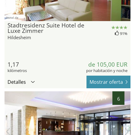
hotel.de
Stadtresidenz Suite Hotel de
Luxe Zimmer
91%
Hildesheim
1,17
de 105,00 EUR
kilómetros
por habitación y noche
Detalles
Mostrar oferta
6