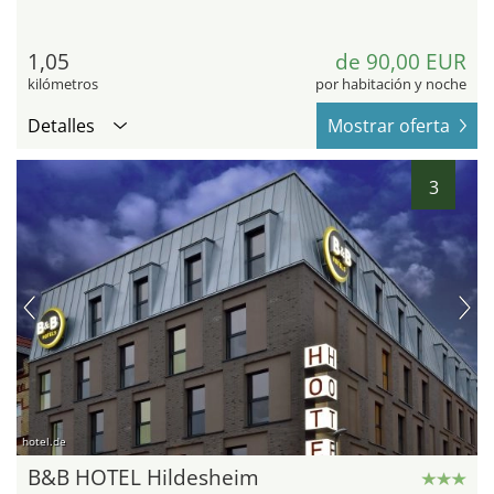
1,05
de 90,00 EUR
kilómetros
por habitación y noche
Detalles
Mostrar oferta
3
hotel.de
B&B HOTEL Hildesheim