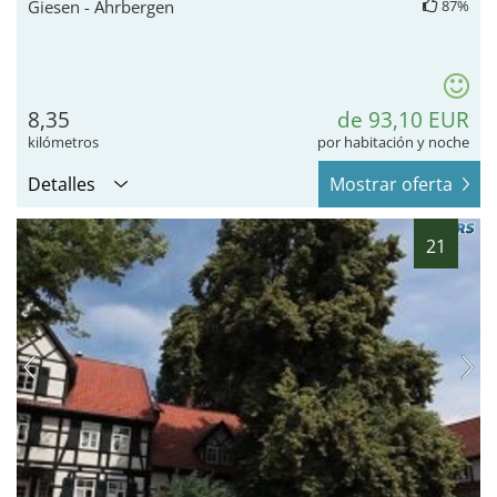
Giesen - Ahrbergen
87%
8,35
de 93,10 EUR
kilómetros
por habitación y noche
Detalles
Mostrar oferta
21