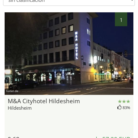
1
hotel.de
M&A Cityhotel Hildesheim
Hildesheim
83%