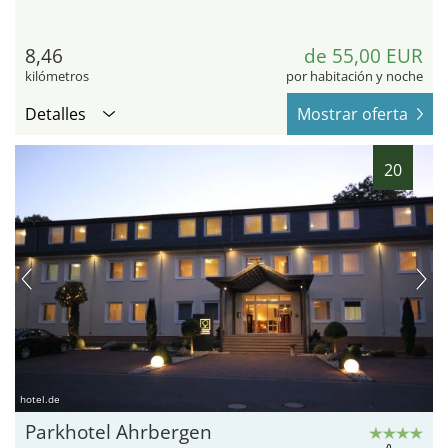
8,46
de 55,00 EUR
kilómetros
por habitación y noche
Detalles
Mostrar oferta
20
hotel.de
Parkhotel Ahrbergen