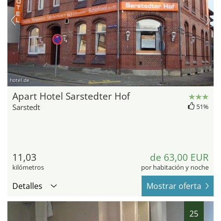
hotel.de
Apart Hotel Sarstedter Hof
Sarstedt
51%
11,03
de 63,00 EUR
kilómetros
por habitación y noche
Detalles
Mostrar oferta
25