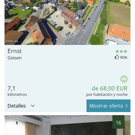
hotel.de
Ernst
Giesen
90%
7,1
de 68,00 EUR
kilómetros
por habitación y noche
Detalles
Mostrar oferta
16