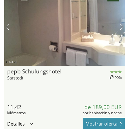
hotel.de
pepb Schulungshotel
Sarstedt
90%
11,42
de 189,00 EUR
kilómetros
por habitación y noche
Detalles
Mostrar oferta