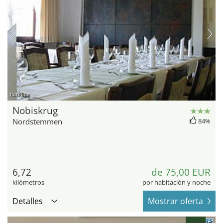
hotel.de
Nobiskrug
Nordstemmen
84%
6,72
de 75,00 EUR
kilómetros
por habitación y noche
Detalles
Mostrar oferta