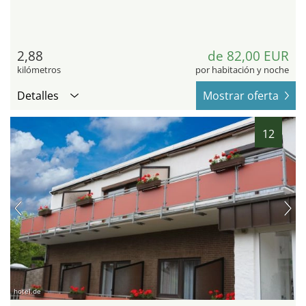
2,88
de 82,00 EUR
kilómetros
por habitación y noche
Detalles
Mostrar oferta
12
hotel.de