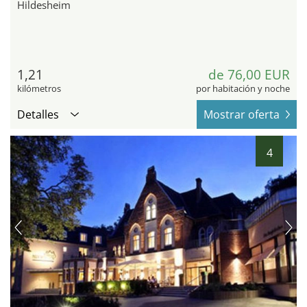
Hildesheim
1,21
de 76,00 EUR
kilómetros
por habitación y noche
Detalles
Mostrar oferta
4