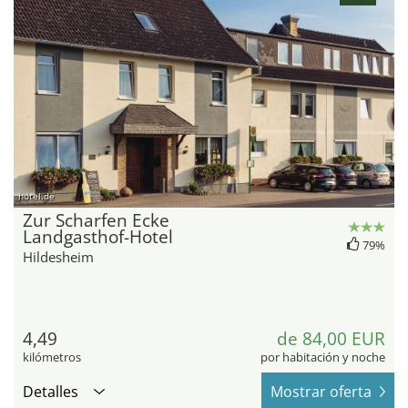
hotel.de
Zur Scharfen Ecke
Landgasthof-Hotel
79%
Hildesheim
4,49
de 84,00 EUR
kilómetros
por habitación y noche
Detalles
Mostrar oferta