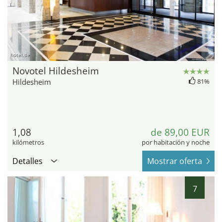
hotel.de
Novotel Hildesheim
Hildesheim
81%
1,08
de 89,00 EUR
kilómetros
por habitación y noche
Detalles
Mostrar oferta
7