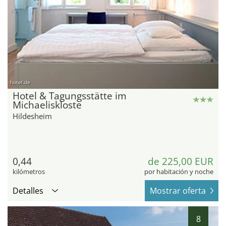
hotel.de
Hotel & Tagungsstätte im
Michaeliskloste
Hildesheim
0,44
de 225,00 EUR
kilómetros
por habitación y noche
Detalles
Mostrar oferta
8