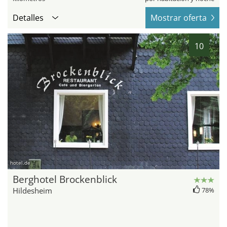
Detalles
Mostrar oferta
10
hotel.de
Berghotel Brockenblick
Hildesheim
78%