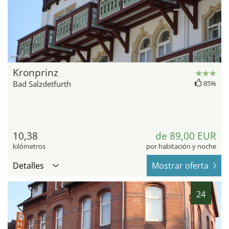
hotel.de
Kronprinz
Bad Salzdetfurth
85%
10,38
de 89,00 EUR
kilómetros
por habitación y noche
Detalles
Mostrar oferta
24