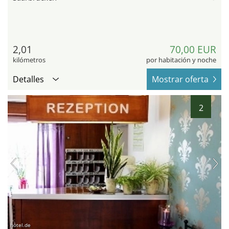
2,01
70,00 EUR
kilómetros
por habitación y noche
Detalles
Mostrar oferta
2
hotel.de