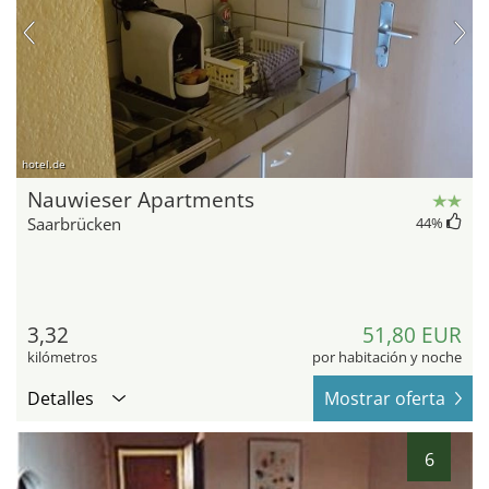
hotel.de
Nauwieser Apartments
Saarbrücken
44
%
3,32
51,80 EUR
kilómetros
por habitación y noche
Detalles
Mostrar oferta
6