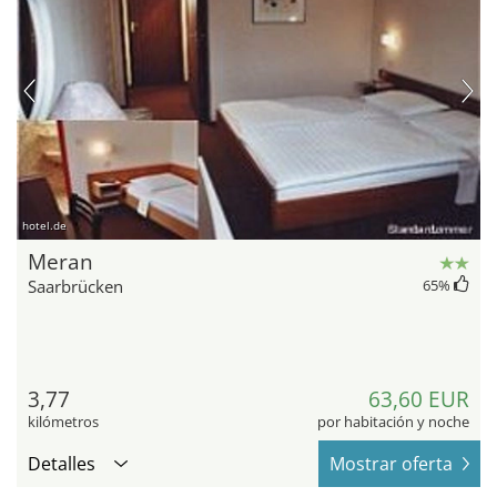
hotel.de
Meran
Saarbrücken
65
%
3,77
63,60 EUR
kilómetros
por habitación y noche
Detalles
Mostrar oferta