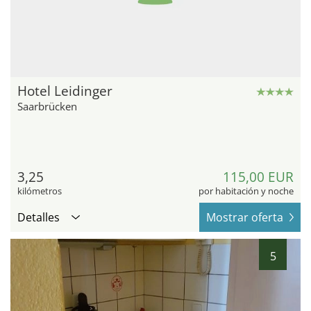
Hotel Leidinger
Saarbrücken
3,25
115,00 EUR
kilómetros
por habitación y noche
Detalles
Mostrar oferta
5