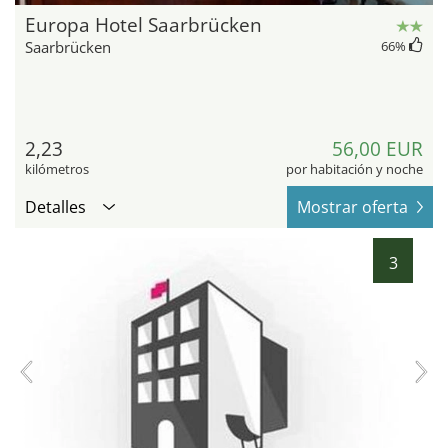
Europa Hotel Saarbrücken
Saarbrücken
66
%
2,23
56,00 EUR
kilómetros
por habitación y noche
Detalles
Mostrar oferta
3