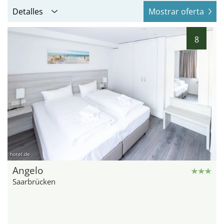
Detalles
Mostrar oferta
8
hotel.de
Angelo
Saarbrücken