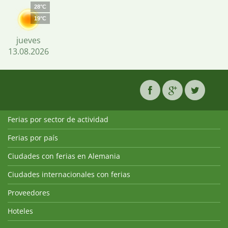
28°C
19°C
jueves
13.08.2026
Ferias por sector de actividad
Ferias por país
Ciudades con ferias en Alemania
Ciudades internacionales con ferias
Proveedores
Hoteles