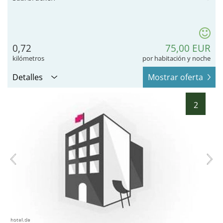
0,72
75,00 EUR
kilómetros
por habitación y noche
Detalles
Mostrar oferta
2
hotel.de