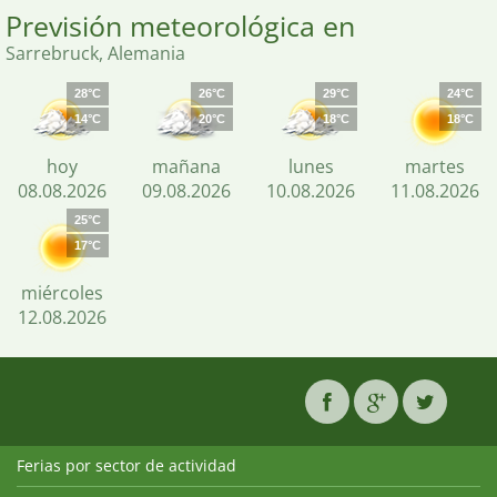
Previsión meteorológica en
Sarrebruck, Alemania
28°C
26°C
29°C
24°C
14°C
20°C
18°C
18°C
hoy
mañana
lunes
martes
08.08.2026
09.08.2026
10.08.2026
11.08.2026
25°C
17°C
miércoles
12.08.2026
Ferias por sector de actividad