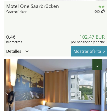
Motel One Saarbrücken
Saarbrücken
90
%
0,46
102,47 EUR
kilómetros
por habitación y noche
Detalles
Mostrar oferta
3