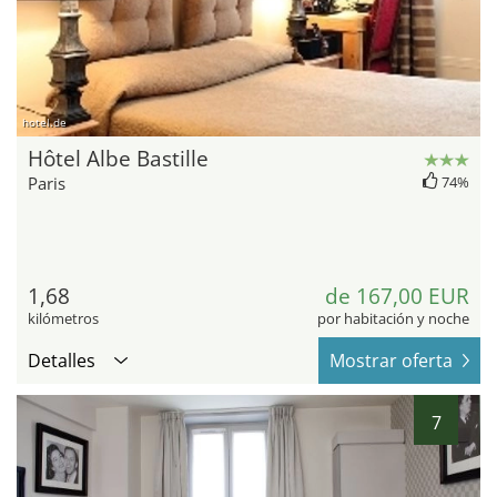
hotel.de
Hôtel Albe Bastille
Paris
74%
1,68
de 167,00 EUR
kilómetros
por habitación y noche
Detalles
Mostrar oferta
7