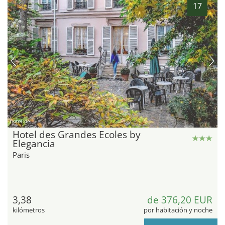
17
hotel.de
Hotel des Grandes Ecoles by
Elegancia
Paris
3,38
de 376,20 EUR
kilómetros
por habitación y noche