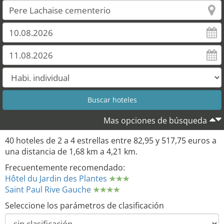
Mas opciones de búsqueda
40 hoteles de 2 a 4 estrellas entre 82,95 y 517,75 euros a
una distancia de 1,68 km a 4,21 km.
Frecuentemente recomendado:
Hôtel du Jardin des Plantes
Saint Paul Rive Gauche
Seleccione los parámetros de clasificación