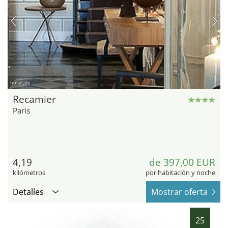
hotel.de
Recamier
Paris
4,19
de 397,00 EUR
kilómetros
por habitación y noche
Detalles
Mostrar oferta
25