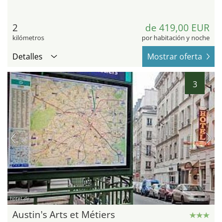
2
de 419,00 EUR
kilómetros
por habitación y noche
Detalles
Mostrar oferta
3
hotel.de
Austin's Arts et Métiers