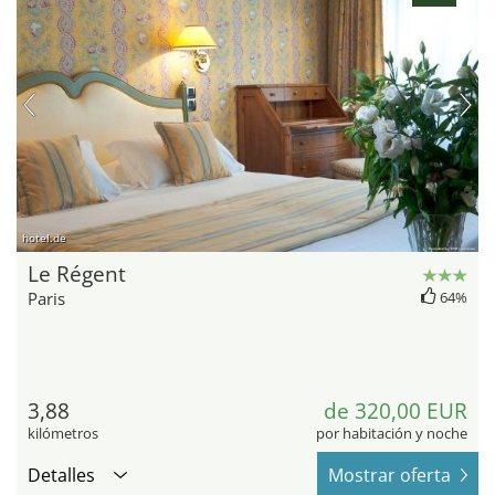
hotel.de
Le Régent
Paris
64%
3,88
de 320,00 EUR
kilómetros
por habitación y noche
Detalles
Mostrar oferta