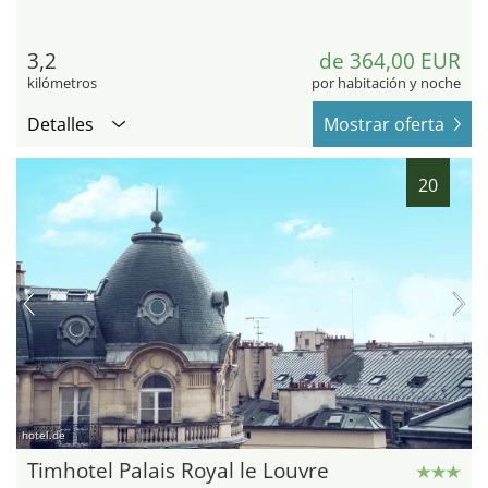
3,2
de 364,00 EUR
kilómetros
por habitación y noche
Detalles
Mostrar oferta
20
hotel.de
Timhotel Palais Royal le Louvre