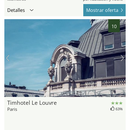
Detalles
Mostrar oferta
10
hotel.de
Timhotel Le Louvre
Paris
63%