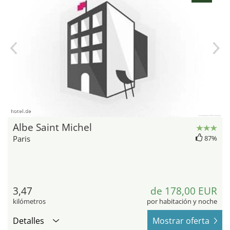
hotel.de
Albe Saint Michel
Paris
87%
3,47
de 178,00 EUR
kilómetros
por habitación y noche
Detalles
Mostrar oferta