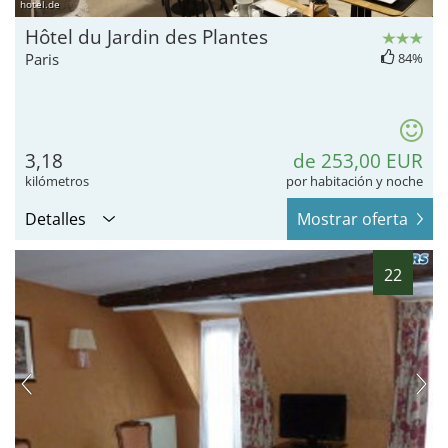
hotel.de
Hôtel du Jardin des Plantes
Paris
84%
3,18
de 253,00 EUR
kilómetros
por habitación y noche
Detalles
Mostrar oferta
22