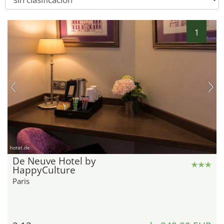
1
hotel.de
De Neuve Hotel by
HappyCulture
Paris