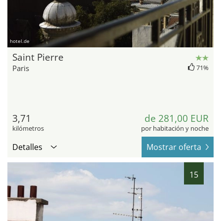
hotel.de
Saint Pierre
Paris
71%
3,71
de 281,00 EUR
kilómetros
por habitación y noche
Detalles
Mostrar oferta
15