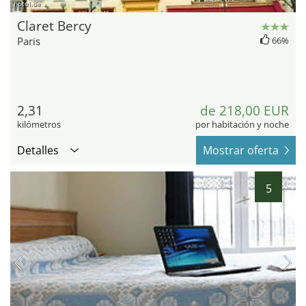
hotel.de
Claret Bercy
Paris
66%
2,31
de 218,00 EUR
kilómetros
por habitación y noche
Detalles
Mostrar oferta
5