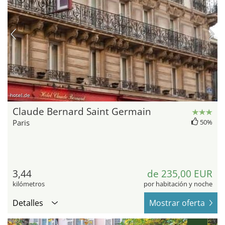
hotel.de
Claude Bernard Saint Germain
Paris
50%
3,44
de 235,00 EUR
kilómetros
por habitación y noche
Detalles
Mostrar oferta