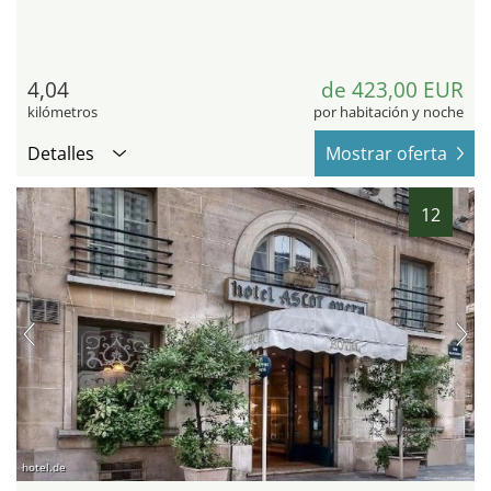
4,04
de 423,00 EUR
kilómetros
por habitación y noche
Detalles
Mostrar oferta
12
hotel.de