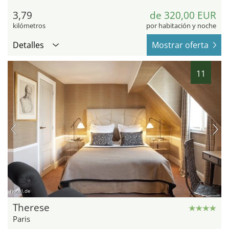
3,79
de 320,00 EUR
kilómetros
por habitación y noche
Detalles
Mostrar oferta
11
hotel.de
Therese
Paris