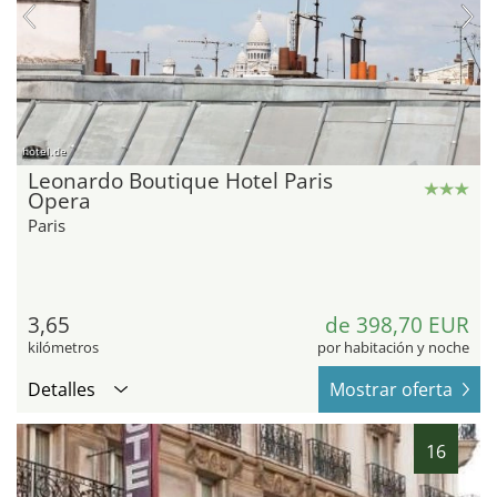
hotel.de
Leonardo Boutique Hotel Paris
Opera
Paris
3,65
de 398,70 EUR
kilómetros
por habitación y noche
Detalles
Mostrar oferta
16