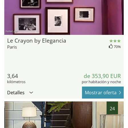
hotel.de
Le Crayon by Elegancia
Paris
70%
3,64
de 353,90 EUR
kilómetros
por habitación y noche
Detalles
Mostrar oferta
24