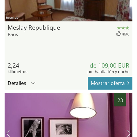
hotel.de
Meslay Republique
Paris
46%
2,24
de 109,00 EUR
kilómetros
por habitación y noche
Detalles
Mostrar oferta
23