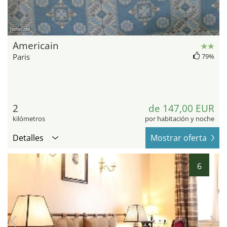
hotel.de
Americain
Paris
79%
2
de 147,00 EUR
kilómetros
por habitación y noche
Detalles
Mostrar oferta
6