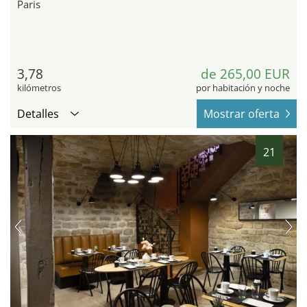
Paris
3,78
de 265,00 EUR
kilómetros
por habitación y noche
Detalles
Mostrar oferta
21