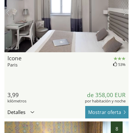
hotel.de
Icone
Paris
53%
3,99
de 358,00 EUR
kilómetros
por habitación y noche
Detalles
Mostrar oferta
8