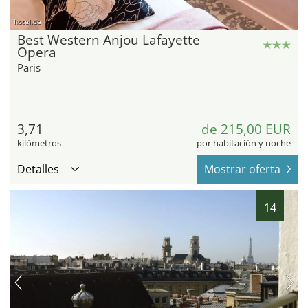
hotel.de
Best Western Anjou Lafayette
Opera
Paris
3,71
de 215,00 EUR
kilómetros
por habitación y noche
Detalles
Mostrar oferta
14