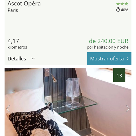
Ascot Opéra
Paris
40%
4,17
de 240,00 EUR
kilómetros
por habitación y noche
Detalles
Mostrar oferta
13