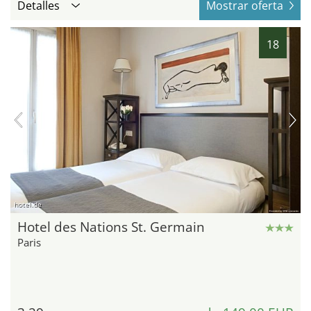
Detalles
Mostrar oferta
18
hotel.de
Hotel des Nations St. Germain
Paris