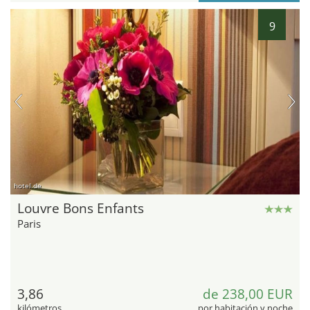
9
hotel.de
Louvre Bons Enfants
Paris
3,86
de 238,00 EUR
kilómetros
por habitación y noche