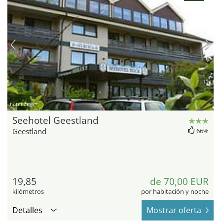
hotel.de
Seehotel Geestland
Geestland
66%
19,85
de 70,00 EUR
kilómetros
por habitación y noche
Detalles
Mostrar oferta