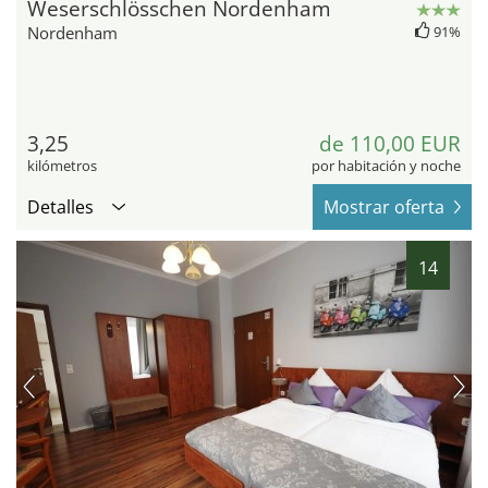
Weserschlösschen Nordenham
Nordenham
91%
3,25
de 110,00 EUR
kilómetros
por habitación y noche
Detalles
Mostrar oferta
14