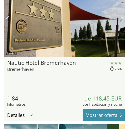
hotel.de
Nautic Hotel Bremerhaven
Bremerhaven
76%
1,84
de 118,45 EUR
kilómetros
por habitación y noche
Detalles
Mostrar oferta