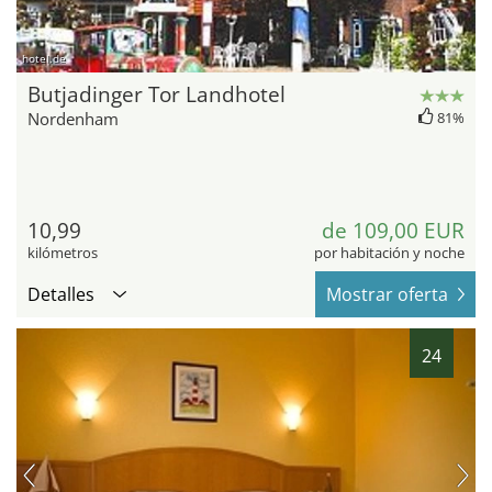
hotel.de
Butjadinger Tor Landhotel
Nordenham
81%
10,99
de 109,00 EUR
kilómetros
por habitación y noche
Detalles
Mostrar oferta
24