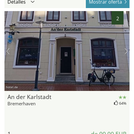
Detalles
Mostrar oferta
2
hotel.de
An der Karlstadt
Bremerhaven
64%