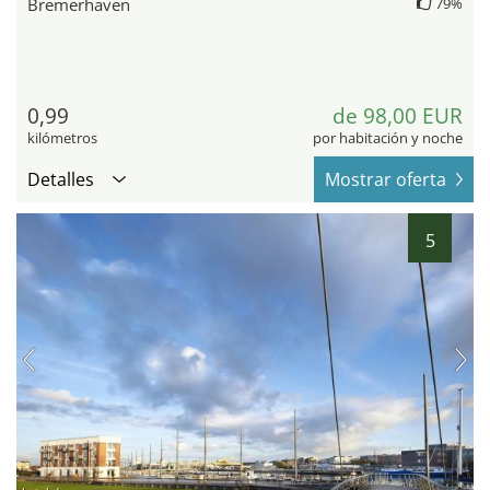
Bremerhaven
79%
0,99
de 98,00 EUR
kilómetros
por habitación y noche
Detalles
Mostrar oferta
5