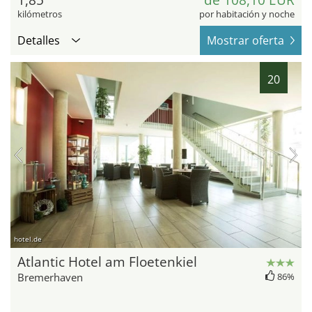
kilómetros
por habitación y noche
Detalles
Mostrar oferta
20
hotel.de
Atlantic Hotel am Floetenkiel
Bremerhaven
86%