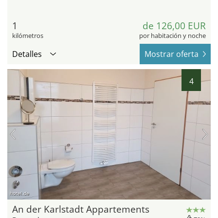
1
de 126,00 EUR
kilómetros
por habitación y noche
Detalles
Mostrar oferta
4
hotel.de
An der Karlstadt Appartements