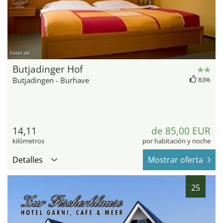
hotel.de
Butjadinger Hof
Butjadingen - Burhave
83%
14,11
de 85,00 EUR
kilómetros
por habitación y noche
Detalles
Mostrar oferta
25