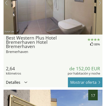
hotel.de
Best Western Plus Hotel
Bremerhaven Hotel
88%
Bremerhaven
Bremerhaven
2,64
de 152,00 EUR
kilómetros
por habitación y noche
Detalles
Mostrar oferta
17