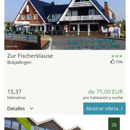
hotel.de
Zur Fischerklause
Butjadingen
75%
15,37
de 75,00 EUR
kilómetros
por habitación y noche
Detalles
Mostrar oferta
26