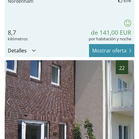
Nordenham
85%
8,7
de 141,00 EUR
kilómetros
por habitación y noche
Detalles
Mostrar oferta
22