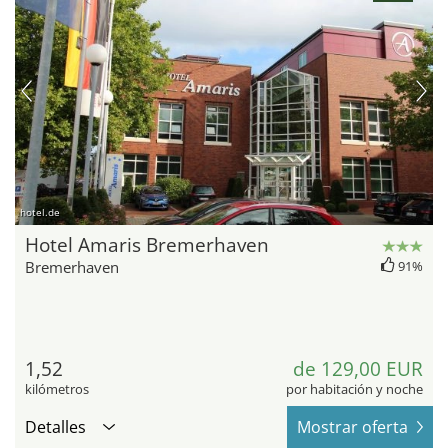
hotel.de
Hotel Amaris Bremerhaven
Bremerhaven
91%
1,52
de 129,00 EUR
kilómetros
por habitación y noche
Detalles
Mostrar oferta