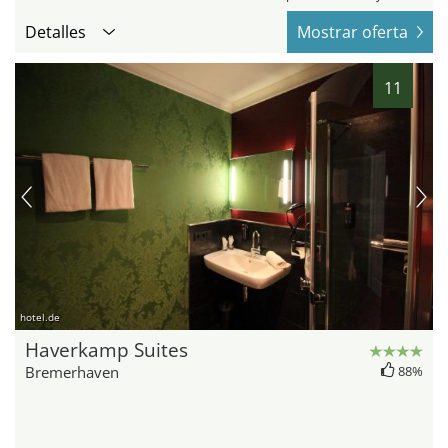
Detalles
Mostrar oferta
11
hotel.de
Haverkamp Suites
Bremerhaven
88%