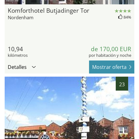
hotel.de
Komforthotel Butjadinger Tor
Nordenham
84%
10,94
de 170,00 EUR
kilómetros
por habitación y noche
Detalles
Mostrar oferta
23