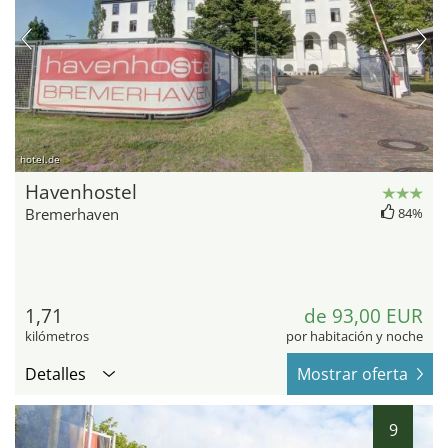
hotel.de
Havenhostel
Bremerhaven
84%
1,71
de 93,00 EUR
kilómetros
por habitación y noche
Detalles
Mostrar oferta
9