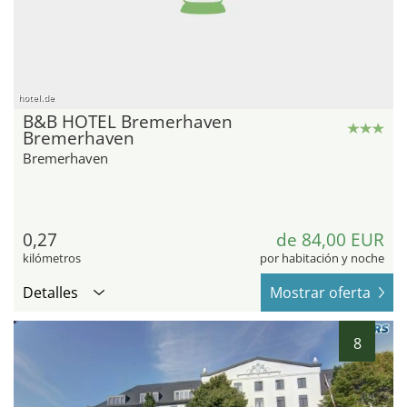
hotel.de
B&B HOTEL Bremerhaven
Bremerhaven
Bremerhaven
0,27
de 84,00 EUR
kilómetros
por habitación y noche
Detalles
Mostrar oferta
8