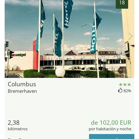
18
hotel.de
Columbus
Bremerhaven
82%
2,38
de 102,00 EUR
kilómetros
por habitación y noche