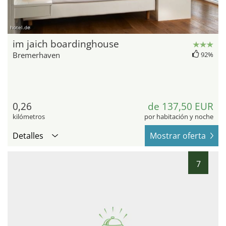
hotel.de
im jaich boardinghouse
Bremerhaven
92%
0,26
de 137,50 EUR
kilómetros
por habitación y noche
Detalles
Mostrar oferta
7