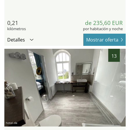
0,21
de 235,60 EUR
kilómetros
por habitación y noche
Detalles
Mostrar oferta
13
hotel.de