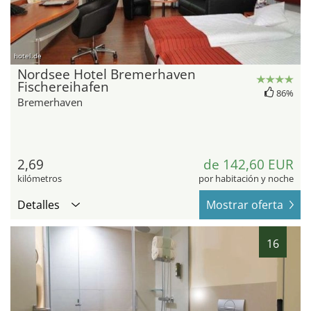
hotel.de
Nordsee Hotel Bremerhaven
Fischereihafen
86%
Bremerhaven
2,69
de 142,60 EUR
kilómetros
por habitación y noche
Detalles
Mostrar oferta
16