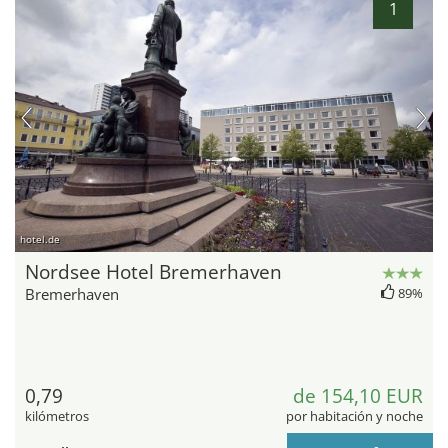
1
hotel.de
Nordsee Hotel Bremerhaven
Bremerhaven
89%
0,79
de 154,10 EUR
kilómetros
por habitación y noche