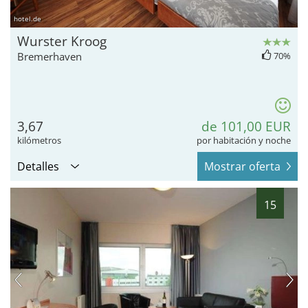
hotel.de
Wurster Kroog
Bremerhaven
70%
3,67
de 101,00 EUR
kilómetros
por habitación y noche
Detalles
Mostrar oferta
15