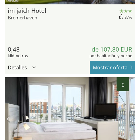
hotel.de
im jaich Hotel
Bremerhaven
87%
0,48
de 107,80 EUR
kilómetros
por habitación y noche
Detalles
Mostrar oferta
6