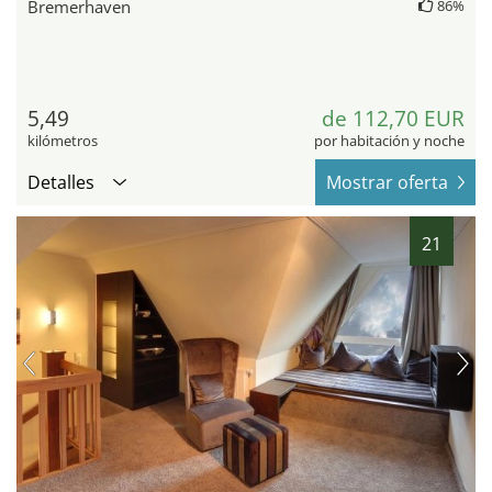
Bremerhaven
86%
5,49
de 112,70 EUR
kilómetros
por habitación y noche
Detalles
Mostrar oferta
21