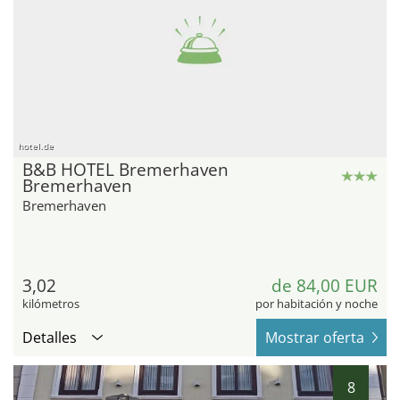
hotel.de
B&B HOTEL Bremerhaven
Bremerhaven
Bremerhaven
3,02
de 84,00 EUR
kilómetros
por habitación y noche
Detalles
Mostrar oferta
8