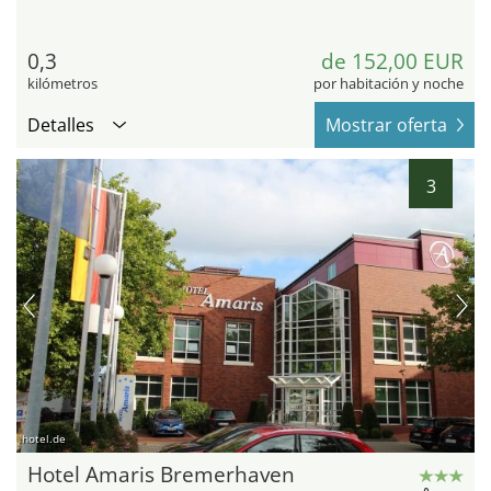
0,3
de 152,00 EUR
kilómetros
por habitación y noche
Detalles
Mostrar oferta
3
hotel.de
Hotel Amaris Bremerhaven