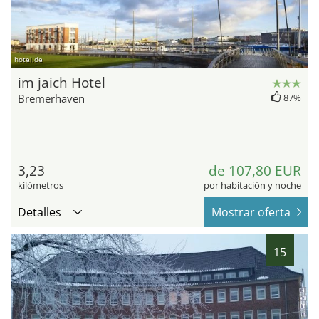
hotel.de
im jaich Hotel
Bremerhaven
87%
3,23
de 107,80 EUR
kilómetros
por habitación y noche
Detalles
Mostrar oferta
15