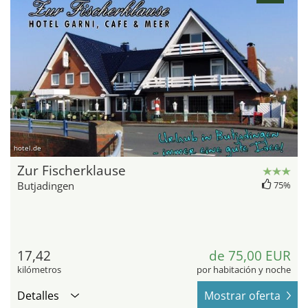
hotel.de
Zur Fischerklause
Butjadingen
75%
17,42
de 75,00 EUR
kilómetros
por habitación y noche
Detalles
Mostrar oferta