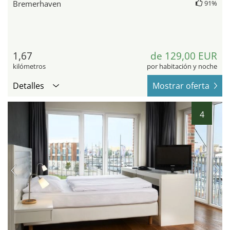
Bremerhaven
91%
1,67
de 129,00 EUR
kilómetros
por habitación y noche
Detalles
Mostrar oferta
4