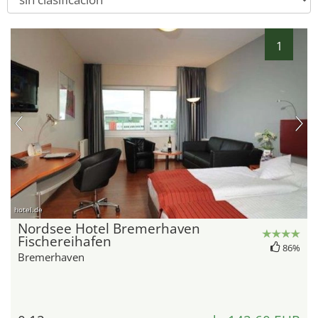
1
hotel.de
Nordsee Hotel Bremerhaven
Fischereihafen
86%
Bremerhaven