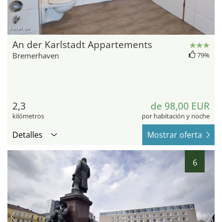
hotel.de
An der Karlstadt Appartements
Bremerhaven
79%
2,3
de 98,00 EUR
kilómetros
por habitación y noche
Detalles
Mostrar oferta
6