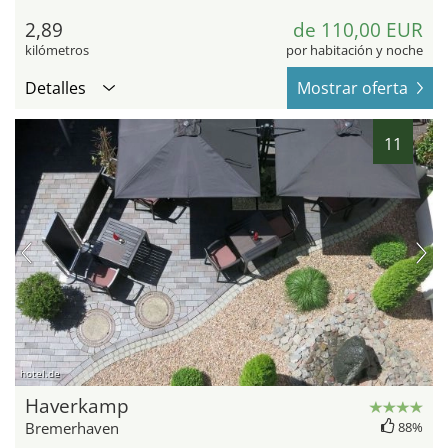
2,89
de 110,00 EUR
kilómetros
por habitación y noche
Detalles
Mostrar oferta
11
hotel.de
Haverkamp
Bremerhaven
88%