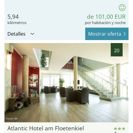
5,94
de 101,00 EUR
kilómetros
por habitación y noche
Detalles
Mostrar oferta
20
hotel.de
Atlantic Hotel am Floetenkiel