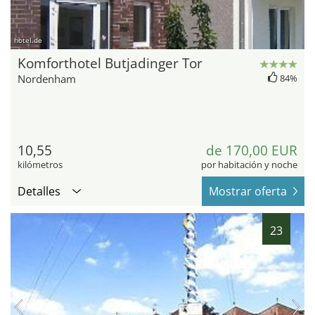
hotel.de
Komforthotel Butjadinger Tor
Nordenham
84%
10,55
de 170,00 EUR
kilómetros
por habitación y noche
Detalles
Mostrar oferta
23