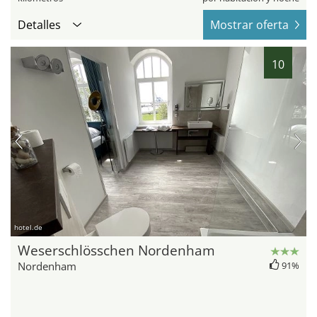
Detalles
Mostrar oferta
10
hotel.de
Weserschlösschen Nordenham
Nordenham
91%