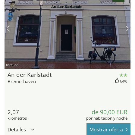
hotel.de
An der Karlstadt
Bremerhaven
64%
2,07
de 90,00 EUR
kilómetros
por habitación y noche
Detalles
Mostrar oferta