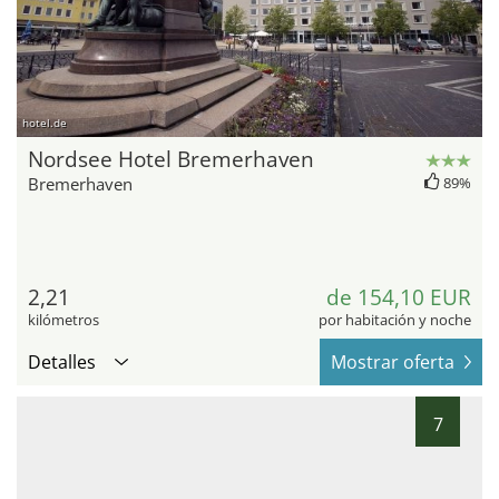
hotel.de
Nordsee Hotel Bremerhaven
Bremerhaven
89%
2,21
de 154,10 EUR
kilómetros
por habitación y noche
Detalles
Mostrar oferta
7