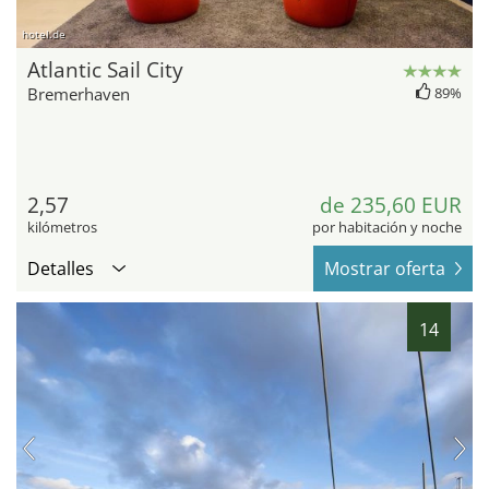
hotel.de
Atlantic Sail City
Bremerhaven
89%
2,57
de 235,60 EUR
kilómetros
por habitación y noche
Detalles
Mostrar oferta
14