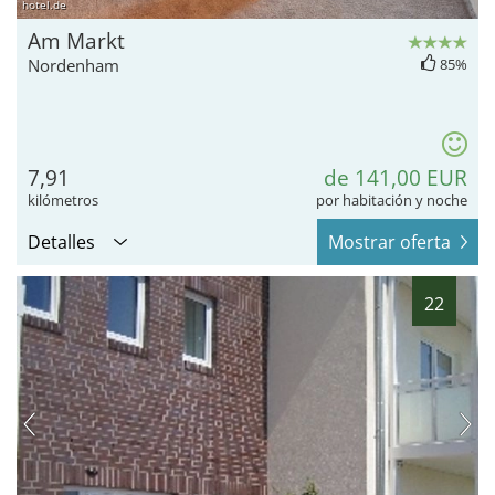
hotel.de
Am Markt
Nordenham
85%
7,91
de 141,00 EUR
kilómetros
por habitación y noche
Detalles
Mostrar oferta
22