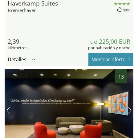
Haverkamp Suites
Bremerhaven
88%
2,39
de 225,00 EUR
kilómetros
por habitación y noche
Detalles
Mostrar oferta
13