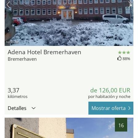
hotel.de
Adena Hotel Bremerhaven
Bremerhaven
88%
3,37
de 126,00 EUR
kilómetros
por habitación y noche
Detalles
Mostrar oferta
16