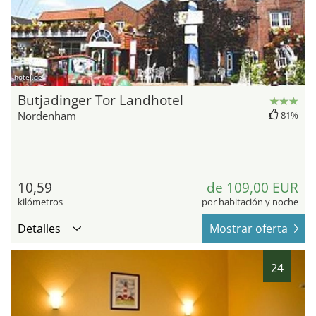
hotel.de
Butjadinger Tor Landhotel
Nordenham
81%
10,59
de 109,00 EUR
kilómetros
por habitación y noche
Detalles
Mostrar oferta
24