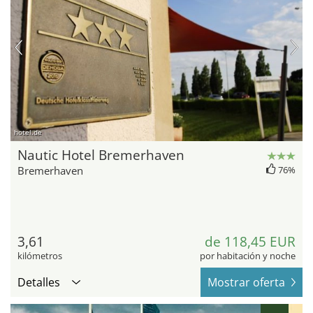
hotel.de
Nautic Hotel Bremerhaven
Bremerhaven
76%
3,61
de 118,45 EUR
kilómetros
por habitación y noche
Detalles
Mostrar oferta