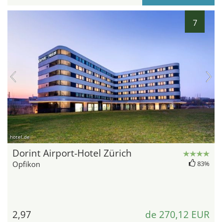
7
hotel.de
Dorint Airport-Hotel Zürich
Opfikon
83%
2,97
de 270,12 EUR