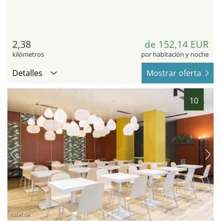
2,38
de 152,14 EUR
kilómetros
por habitación y noche
Detalles
Mostrar oferta
10
hotel.de