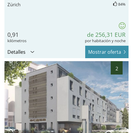
Zürich
84%
0,91
de 256,31 EUR
kilómetros
por habitación y noche
Detalles
Mostrar oferta
2