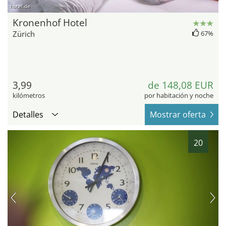
hotel.de
Kronenhof Hotel
Zürich
67%
3,99
de 148,08 EUR
kilómetros
por habitación y noche
Detalles
Mostrar oferta
20