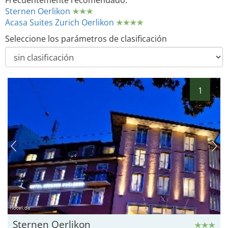
Frecuentemente recomendado:
Sternen Oerlikon
Acasa Suites Zurich Oerlikon
Seleccione los parámetros de clasificación
1
hotel.de
Sternen Oerlikon