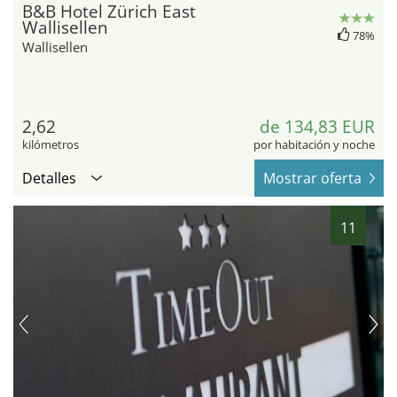
B&B Hotel Zürich East
Wallisellen
78%
Wallisellen
2,62
de 134,83 EUR
kilómetros
por habitación y noche
Detalles
Mostrar oferta
11