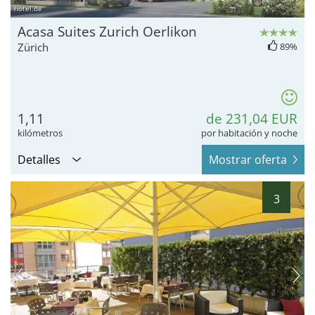
hotel.de
Acasa Suites Zurich Oerlikon
Zürich
89%
1,11
de 231,04 EUR
kilómetros
por habitación y noche
Detalles
Mostrar oferta
3