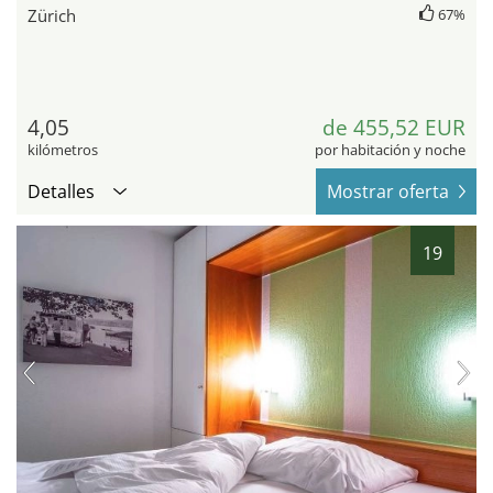
Zürich
67%
4,05
de 455,52 EUR
kilómetros
por habitación y noche
Detalles
Mostrar oferta
19