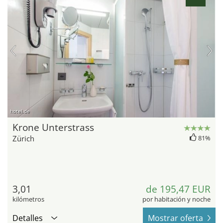
hotel.de
Krone Unterstrass
Zürich
81%
3,01
de 195,47 EUR
kilómetros
por habitación y noche
Detalles
Mostrar oferta