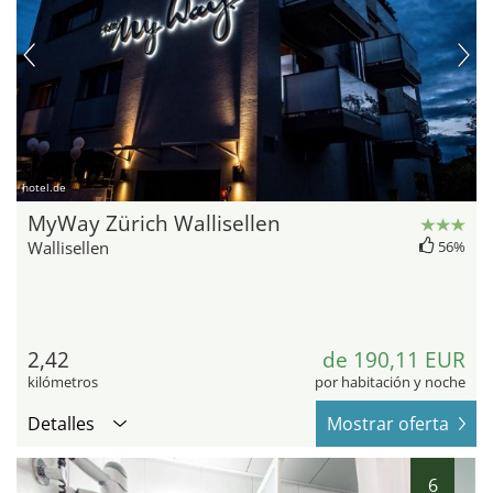
hotel.de
MyWay Zürich Wallisellen
Wallisellen
56%
2,42
de 190,11 EUR
kilómetros
por habitación y noche
Detalles
Mostrar oferta
6