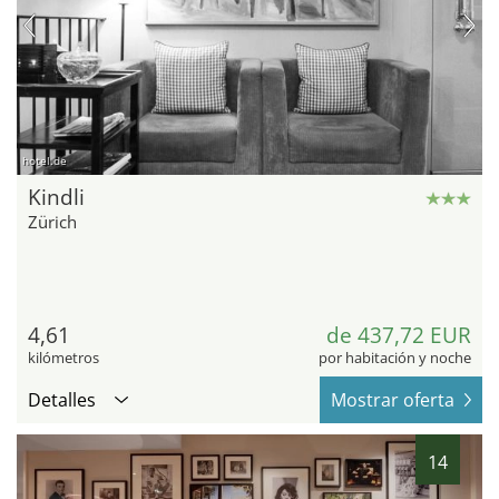
hotel.de
Kindli
Zürich
4,61
de 437,72 EUR
kilómetros
por habitación y noche
Detalles
Mostrar oferta
14