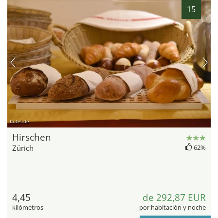
15
hotel.de
Hirschen
Zürich
62%
4,45
de 292,87 EUR
kilómetros
por habitación y noche