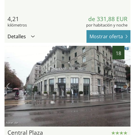
4,21
de 331,88 EUR
kilómetros
por habitación y noche
Detalles
Mostrar oferta
18
hotel.de
Central Plaza