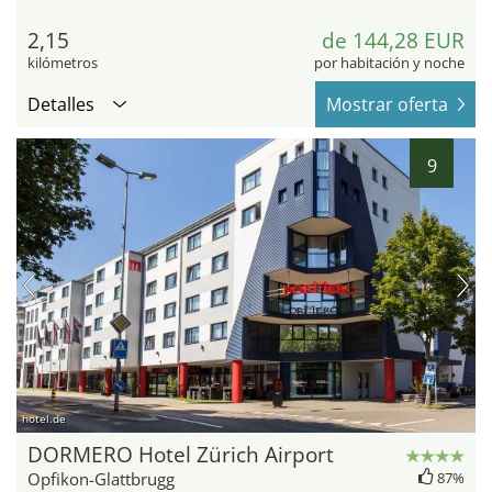
2,15
de 144,28 EUR
kilómetros
por habitación y noche
Detalles
Mostrar oferta
9
hotel.de
DORMERO Hotel Zürich Airport
Opfikon-Glattbrugg
87%