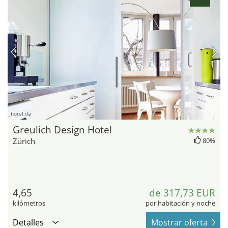
hotel.de
Greulich Design Hotel
Zürich
80%
4,65
de 317,73 EUR
kilómetros
por habitación y noche
Detalles
Mostrar oferta