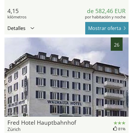
4,15
de 582,46 EUR
kilómetros
por habitación y noche
Detalles
Mostrar oferta
26
hotel.de
Fred Hotel Hauptbahnhof
Zürich
81%