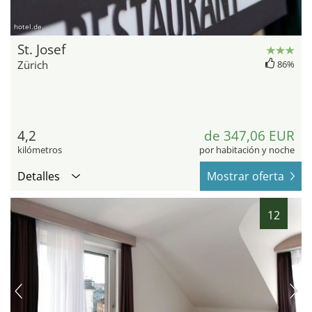
hotel.de
St. Josef
Zürich
86%
4,2
de 347,06 EUR
kilómetros
por habitación y noche
Detalles
Mostrar oferta
12