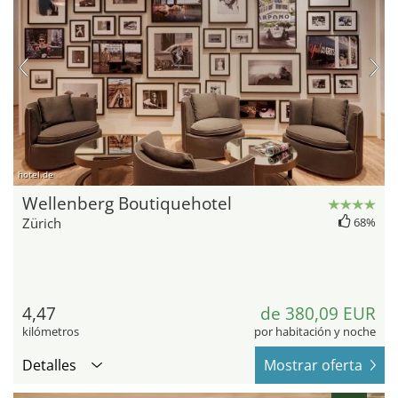
hotel.de
Wellenberg Boutiquehotel
Zürich
68%
4,47
de 380,09 EUR
kilómetros
por habitación y noche
Detalles
Mostrar oferta