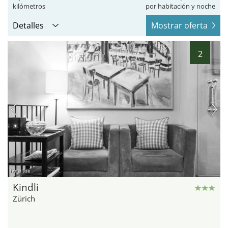
kilómetros
por habitación y noche
Detalles
Mostrar oferta
2
hotel.de
Kindli
Zürich