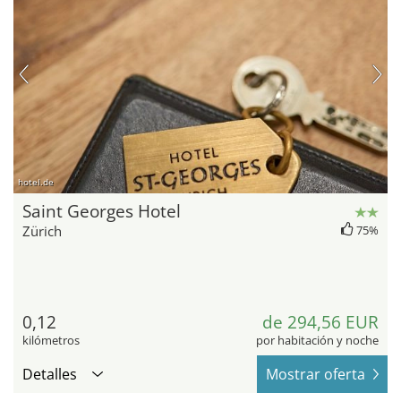
hotel.de
Saint Georges Hotel
Zürich
75%
0,12
de 294,56 EUR
kilómetros
por habitación y noche
Detalles
Mostrar oferta