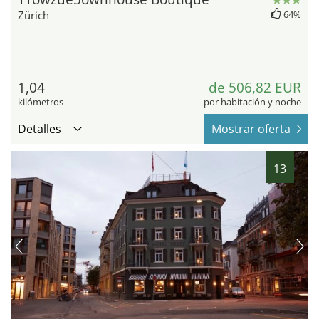
Zürich
64%
1,04
de 506,82 EUR
kilómetros
por habitación y noche
Detalles
Mostrar oferta
13