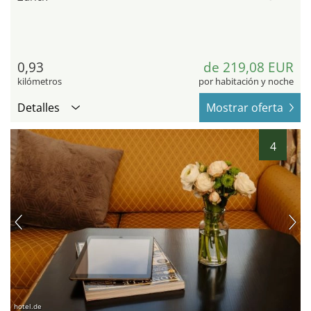
0,93
de 219,08 EUR
kilómetros
por habitación y noche
Detalles
Mostrar oferta
4
hotel.de