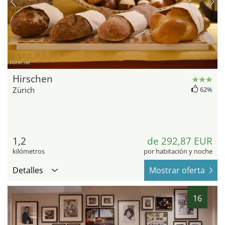
hotel.de
Hirschen
Zürich
62%
1,2
de 292,87 EUR
kilómetros
por habitación y noche
Detalles
Mostrar oferta
16