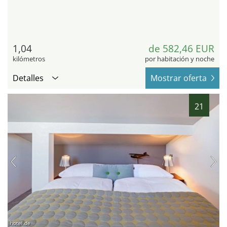
1,04
de 582,46 EUR
kilómetros
por habitación y noche
Detalles
Mostrar oferta
21
hotel.de