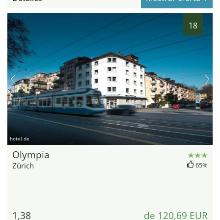
18
hotel.de
Olympia
Zürich
65%
1,38
de 120,69 EUR