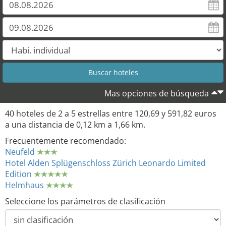
Mas opciones de búsqueda
40 hoteles de 2 a 5 estrellas entre 120,69 y 591,82 euros
a una distancia de 0,12 km a 1,66 km.
Frecuentemente recomendado:
Neufeld
Hotel Alden Splügenschloss Zürich Leonardo Limited
Edition
Helmhaus
Seleccione los parámetros de clasificación