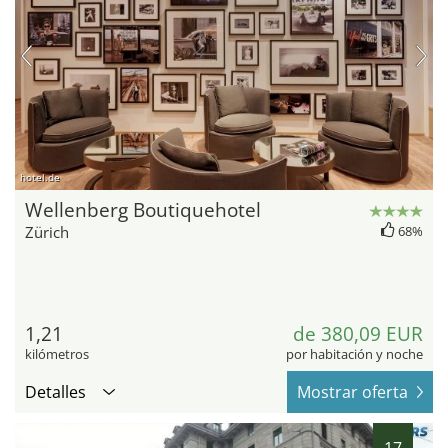
hotel.de
Wellenberg Boutiquehotel
Zürich
68%
1,21
de 380,09 EUR
kilómetros
por habitación y noche
Detalles
Mostrar oferta
17