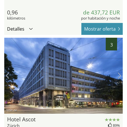
0,96
de 437,72 EUR
kilómetros
por habitación y noche
Detalles
Mostrar oferta
3
hotel.de
Hotel Ascot
Zürich
89%