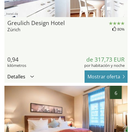
hotel.de
Greulich Design Hotel
Zürich
80%
0,94
de 317,73 EUR
kilómetros
por habitación y noche
Detalles
Mostrar oferta
6