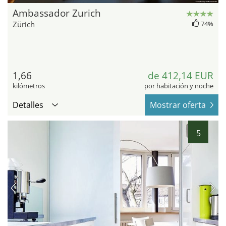
Ambassador Zurich
Zürich
74%
1,66
de 412,14 EUR
kilómetros
por habitación y noche
Detalles
Mostrar oferta
5