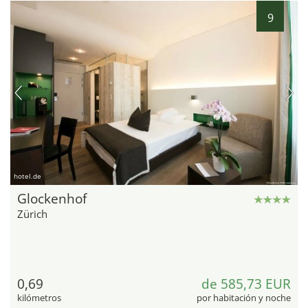
9
hotel.de
Glockenhof
Zürich
0,69
de 585,73 EUR
kilómetros
por habitación y noche