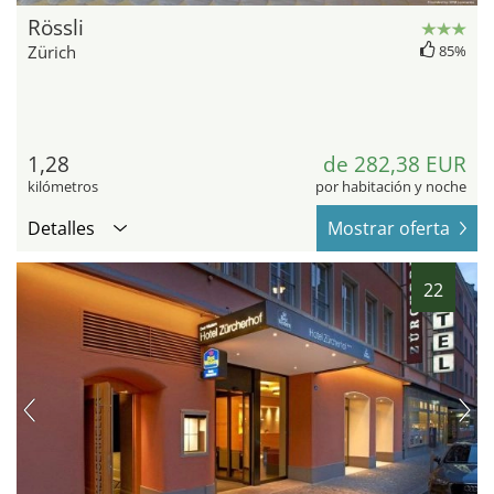
Rössli
Zürich
85%
1,28
de 282,38 EUR
kilómetros
por habitación y noche
Detalles
Mostrar oferta
22