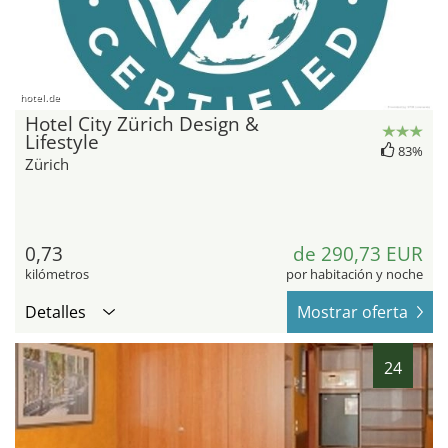
hotel.de
Hotel City Zürich Design &
Lifestyle
83%
Zürich
0,73
de 290,73 EUR
kilómetros
por habitación y noche
Detalles
Mostrar oferta
24