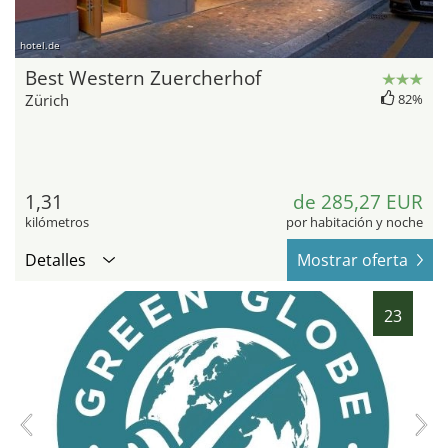
hotel.de
Best Western Zuercherhof
Zürich
82%
1,31
de 285,27 EUR
kilómetros
por habitación y noche
Detalles
Mostrar oferta
23