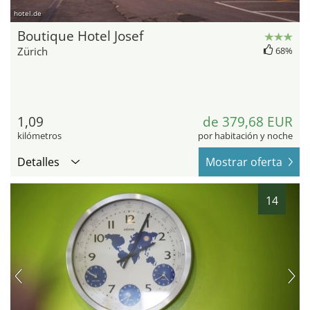
hotel.de
Boutique Hotel Josef
Zürich
68%
1,09
de 379,68 EUR
kilómetros
por habitación y noche
Detalles
Mostrar oferta
14