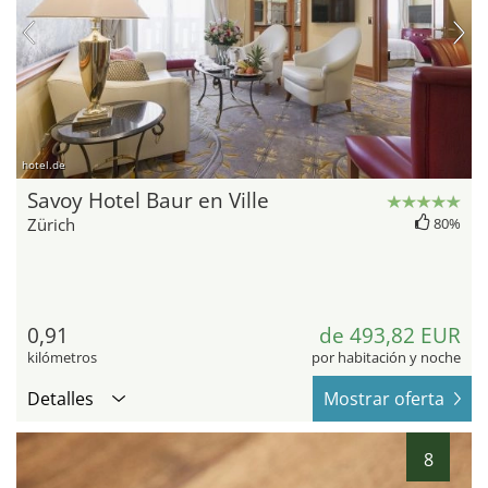
hotel.de
Savoy Hotel Baur en Ville
Zürich
80%
0,91
de 493,82 EUR
kilómetros
por habitación y noche
Detalles
Mostrar oferta
8