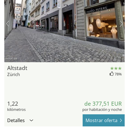
hotel.de
Altstadt
Zürich
78%
1,22
de 377,51 EUR
kilómetros
por habitación y noche
Detalles
Mostrar oferta