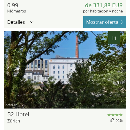
0,99
de 331,88 EUR
kilómetros
por habitación y noche
Detalles
Mostrar oferta
11
hotel.de
B2 Hotel
Zürich
92%