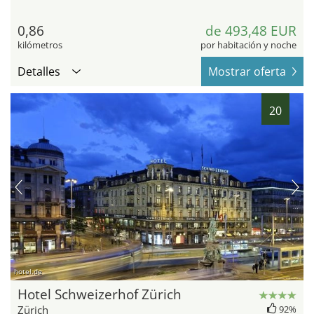
0,86
de 493,48 EUR
kilómetros
por habitación y noche
Detalles
Mostrar oferta
20
hotel.de
Hotel Schweizerhof Zürich
Zürich
92%