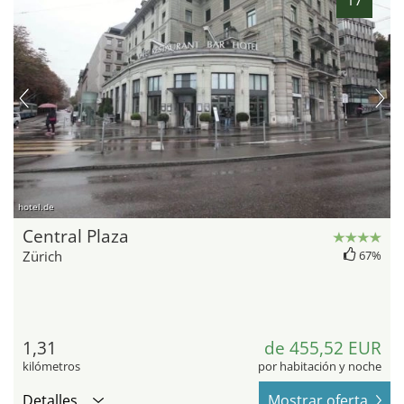
hotel.de
Central Plaza
Zürich
67%
1,31
de 455,52 EUR
kilómetros
por habitación y noche
Detalles
Mostrar oferta