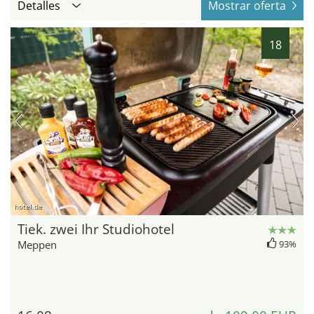
Detalles
Mostrar oferta
18
hotel.de
Tiek. zwei Ihr Studiohotel
Meppen
93%