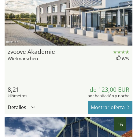
hotel.de
zvoove Akademie
Wietmarschen
97%
8,21
de 123,00 EUR
kilómetros
por habitación y noche
Detalles
Mostrar oferta
16