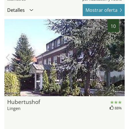
Detalles
Mostrar oferta
10
hotel.de
Hubertushof
Lingen
88%