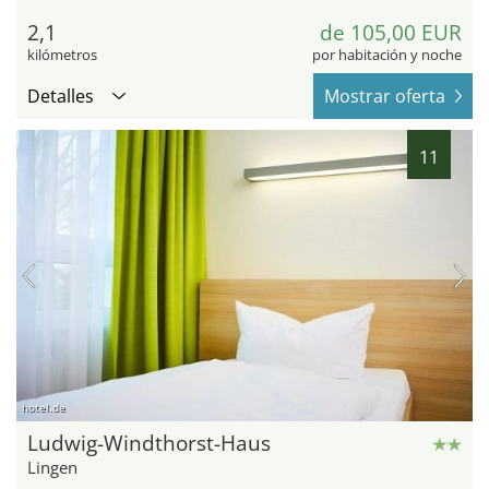
2,1
de 105,00 EUR
kilómetros
por habitación y noche
Detalles
Mostrar oferta
11
hotel.de
Ludwig-Windthorst-Haus
Lingen