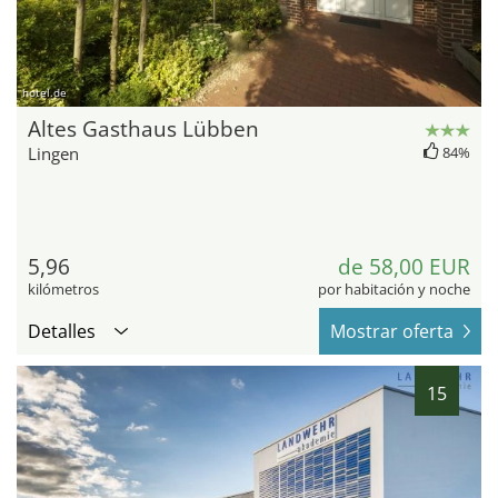
hotel.de
Altes Gasthaus Lübben
Lingen
84%
5,96
de 58,00 EUR
kilómetros
por habitación y noche
Detalles
Mostrar oferta
15