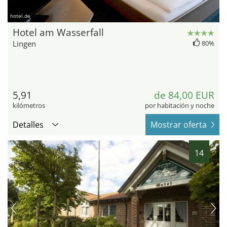
hotel.de
Hotel am Wasserfall
Lingen
80%
5,91
de 84,00 EUR
kilómetros
por habitación y noche
Detalles
Mostrar oferta
14