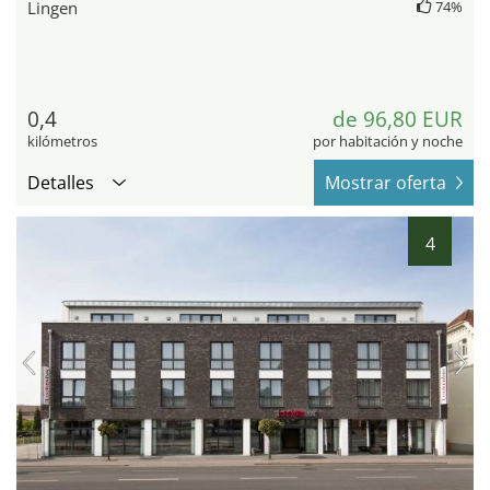
Lingen
74%
0,4
de 96,80 EUR
kilómetros
por habitación y noche
Detalles
Mostrar oferta
4