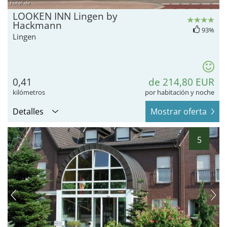
hotel.de
LOOKEN INN Lingen by
Hackmann
93%
Lingen
0,41
de 214,80 EUR
kilómetros
por habitación y noche
Detalles
Mostrar oferta
5