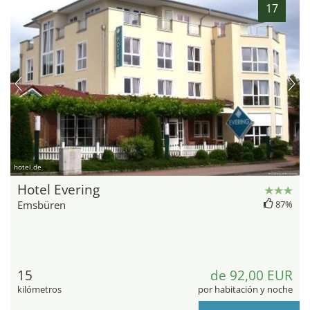
17
hotel.de
Hotel Evering
Emsbüren
87%
15
de 92,00 EUR
kilómetros
por habitación y noche