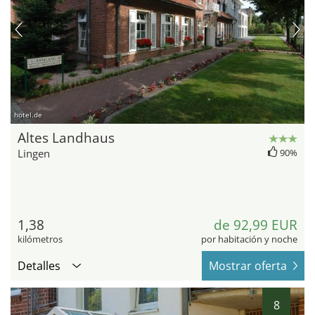
hotel.de
Altes Landhaus
Lingen
90%
1,38
de 92,99 EUR
kilómetros
por habitación y noche
Detalles
Mostrar oferta
8