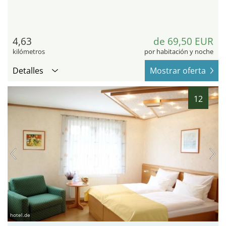
4,63
de 69,50 EUR
kilómetros
por habitación y noche
Detalles
Mostrar oferta
12
hotel.de