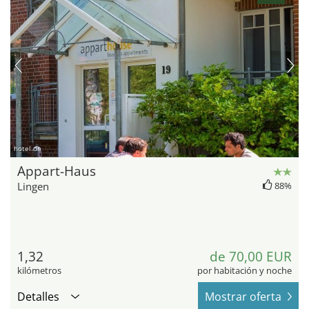
hotel.de
Appart-Haus
Lingen
88%
1,32
de 70,00 EUR
kilómetros
por habitación y noche
Detalles
Mostrar oferta