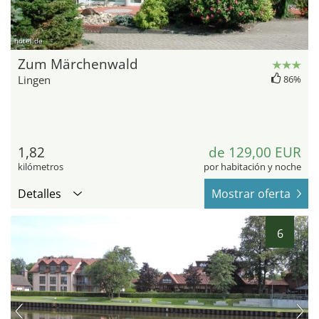
hotel.de
Zum Märchenwald
Lingen
86%
1,82
de 129,00 EUR
kilómetros
por habitación y noche
Detalles
Mostrar oferta
6