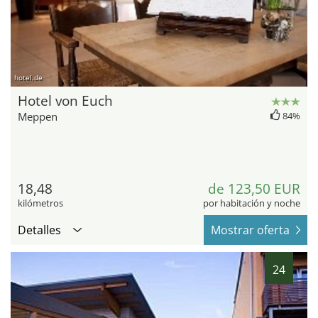
hotel.de
Hotel von Euch
Meppen
84%
18,48
de 123,50 EUR
kilómetros
por habitación y noche
Detalles
Mostrar oferta
24