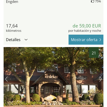
Engden
75%
17,64
de 59,00 EUR
kilómetros
por habitación y noche
Detalles
Mostrar oferta
21