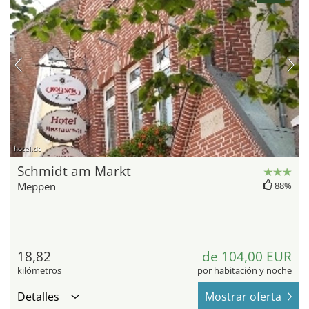
hotel.de
Schmidt am Markt
Meppen
88%
18,82
de 104,00 EUR
kilómetros
por habitación y noche
Detalles
Mostrar oferta