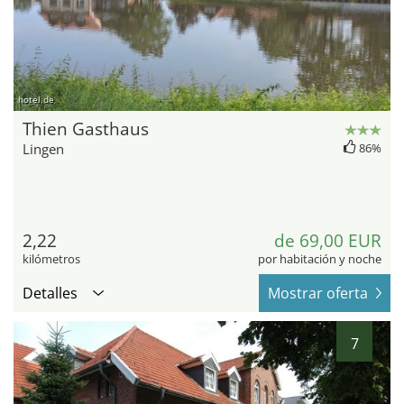
hotel.de
Thien Gasthaus
Lingen
86%
2,22
de 69,00 EUR
kilómetros
por habitación y noche
Detalles
Mostrar oferta
7