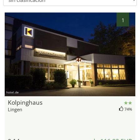
1
hotel.de
Kolpinghaus
Lingen
74%