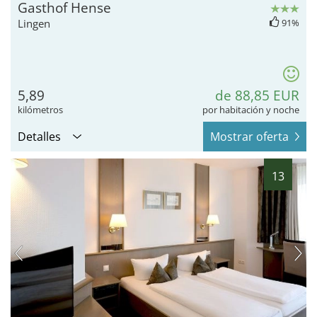
Gasthof Hense
Lingen
91%
5,89
de 88,85 EUR
kilómetros
por habitación y noche
Detalles
Mostrar oferta
13