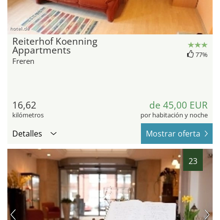
hotel.de
Reiterhof Koenning
Appartments
77%
Freren
16,62
de 45,00 EUR
kilómetros
por habitación y noche
Detalles
Mostrar oferta
23