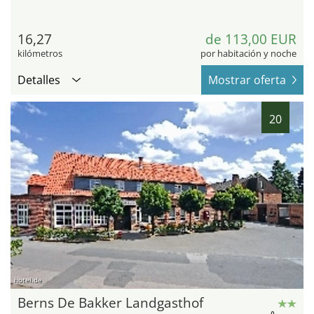
16,27
de 113,00 EUR
kilómetros
por habitación y noche
Detalles
Mostrar oferta
20
hotel.de
Berns De Bakker Landgasthof