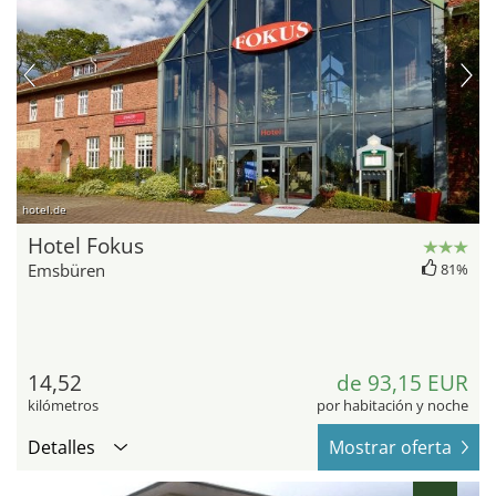
hotel.de
Hotel Fokus
Emsbüren
81%
14,52
de 93,15 EUR
kilómetros
por habitación y noche
Detalles
Mostrar oferta