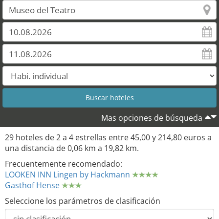
16
17
Mas opciones de búsqueda
29 hoteles de 2 a 4 estrellas entre 45,00 y 214,80 euros a
una distancia de 0,06 km a 19,82 km.
Frecuentemente recomendado:
LOOKEN INN Lingen by Hackmann
Gasthof Hense
Seleccione los parámetros de clasificación