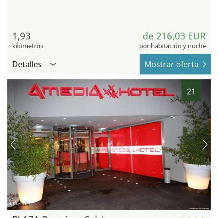
1,93
de 216,03 EUR
kilómetros
por habitación y noche
Detalles
Mostrar oferta
21
hotel.de