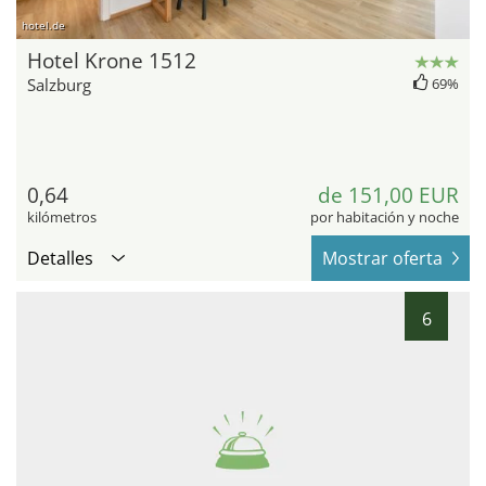
hotel.de
Hotel Krone 1512
Salzburg
69%
0,64
de 151,00 EUR
kilómetros
por habitación y noche
Detalles
Mostrar oferta
6