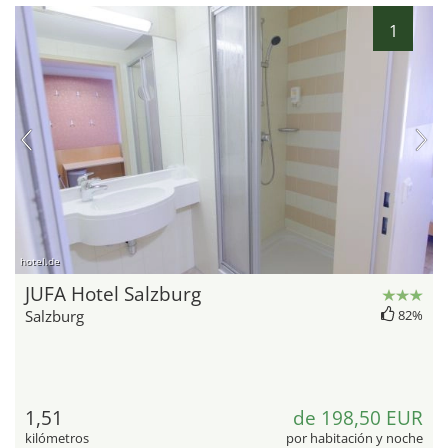
1
hotel.de
JUFA Hotel Salzburg
Salzburg
82%
1,51
de 198,50 EUR
kilómetros
por habitación y noche