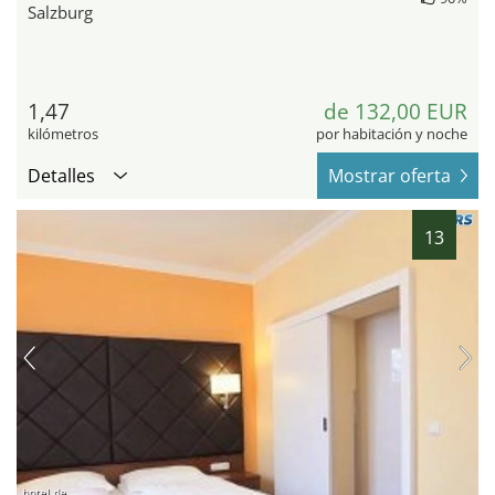
Salzburg
1,47
de 132,00 EUR
kilómetros
por habitación y noche
Detalles
Mostrar oferta
13
hotel.de