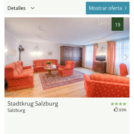
Detalles
Mostrar oferta
19
hotel.de
Stadtkrug Salzburg
Salzburg
83%