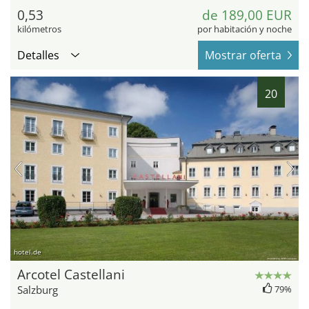
0,53
de 189,00 EUR
kilómetros
por habitación y noche
Detalles
Mostrar oferta
20
hotel.de
Arcotel Castellani
Salzburg
79%