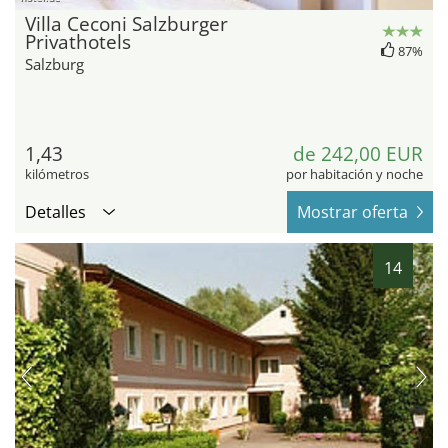
Villa Ceconi Salzburger
Privathotels
87%
Salzburg
1,43
de 242,00 EUR
kilómetros
por habitación y noche
Detalles
Mostrar oferta
14