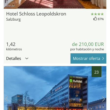
hotel.de
Hotel Schloss Leopoldskron
Salzburg
87%
1,42
de 210,00 EUR
kilómetros
por habitación y noche
Detalles
Mostrar oferta
23