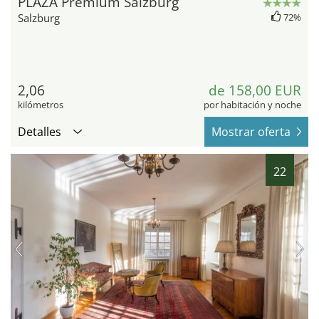
PLAZA Premium Salzburg
Salzburg
72%
2,06
de 158,00 EUR
kilómetros
por habitación y noche
Detalles
Mostrar oferta
22