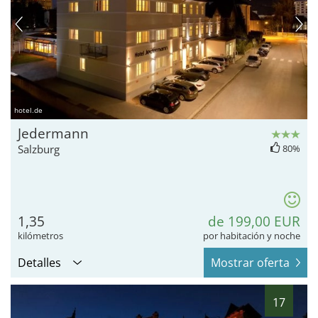
hotel.de
Jedermann
Salzburg
80%
1,35
de 199,00 EUR
kilómetros
por habitación y noche
Detalles
Mostrar oferta
17