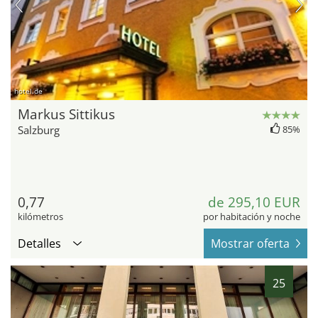
hotel.de
Markus Sittikus
Salzburg
85%
0,77
de 295,10 EUR
kilómetros
por habitación y noche
Detalles
Mostrar oferta
25