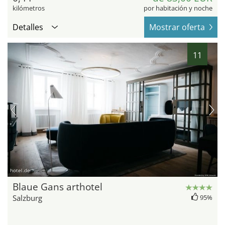
kilómetros
por habitación y noche
Detalles
Mostrar oferta
11
hotel.de
Blaue Gans arthotel
Salzburg
95%