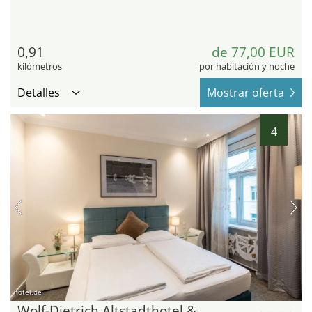
0,91
de 77,00 EUR
kilómetros
por habitación y noche
Detalles
Mostrar oferta
4
hotel.de
Wolf-Dietrich Altstadthotel &