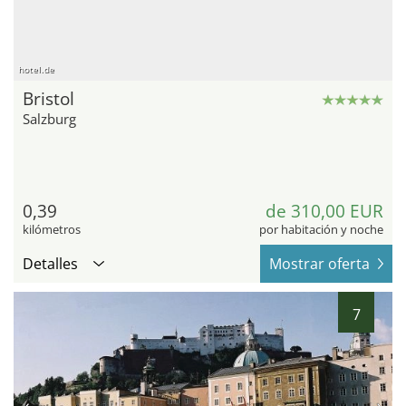
hotel.de
Bristol
Salzburg
0,39
de 310,00 EUR
kilómetros
por habitación y noche
Detalles
Mostrar oferta
7