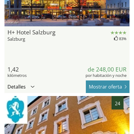
hotel.de
H+ Hotel Salzburg
Salzburg
83%
1,42
de 248,00 EUR
kilómetros
por habitación y noche
Detalles
Mostrar oferta
24