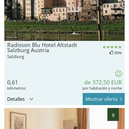
hotel.de
Radisson Blu Hotel Altstadt
Salzburg Austria
89%
Salzburg
0,61
de 372,50 EUR
kilómetros
por habitación y noche
Detalles
Mostrar oferta
8