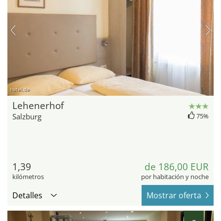
hotel.de
Lehenerhof
Salzburg
75%
1,39
de 186,00 EUR
kilómetros
por habitación y noche
Detalles
Mostrar oferta