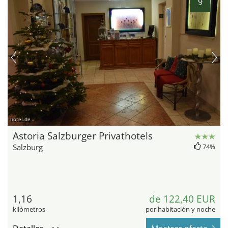
9
hotel.de
Astoria Salzburger Privathotels
Salzburg
74%
1,16
de 122,40 EUR
kilómetros
por habitación y noche