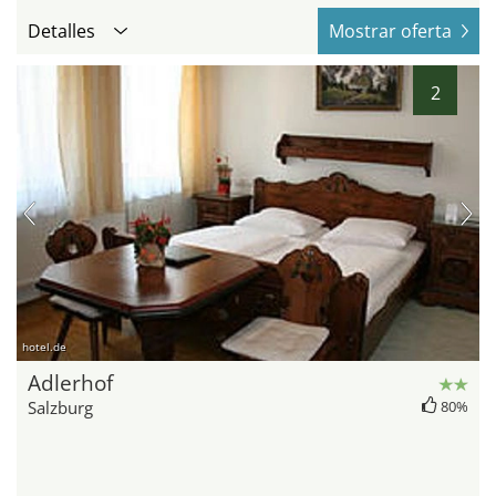
Detalles
Mostrar oferta
2
hotel.de
Adlerhof
Salzburg
80%