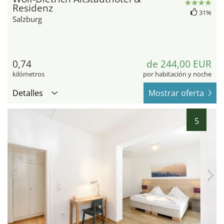
Residenz
31%
Salzburg
0,74
de 244,00 EUR
kilómetros
por habitación y noche
Detalles
Mostrar oferta
5