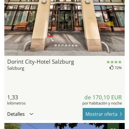
hotel.de
Dorint City-Hotel Salzburg
Salzburg
72%
1,33
de 170,10 EUR
kilómetros
por habitación y noche
Detalles
Mostrar oferta