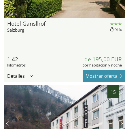
hotel.de
Hotel Ganslhof
Salzburg
91%
1,42
de 195,00 EUR
kilómetros
por habitación y noche
Detalles
Mostrar oferta
15