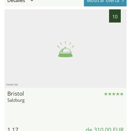
Detalles
Mostrar oferta
10
hotel.de
Bristol
Salzburg
1,17
de 310,00 EUR