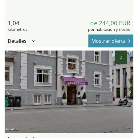
1,04
de 244,00 EUR
kilómetros
por habitación y noche
Detalles
Mostrar oferta
4
hotel.de