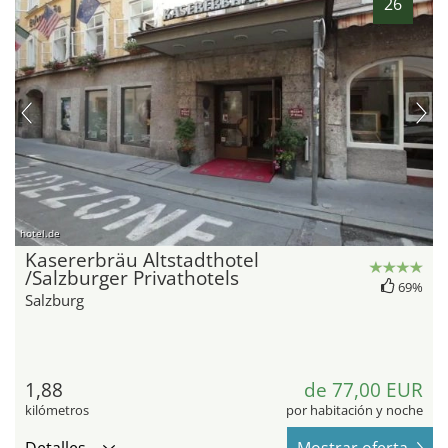
26
hotel.de
Kasererbräu Altstadthotel
/Salzburger Privathotels
69%
Salzburg
1,88
de 77,00 EUR
kilómetros
por habitación y noche