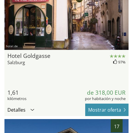
hotel.de
Hotel Goldgasse
Salzburg
97%
1,61
de 318,00 EUR
kilómetros
por habitación y noche
Detalles
Mostrar oferta
17