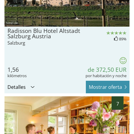
hotel.de
Radisson Blu Hotel Altstadt
Salzburg Austria
89%
Salzburg
1,56
de 372,50 EUR
kilómetros
por habitación y noche
Detalles
Mostrar oferta
7