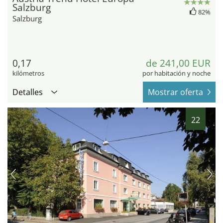
Salzburg
82%
Salzburg
0,17
de 241,00 EUR
kilómetros
por habitación y noche
Detalles
Mostrar oferta
22