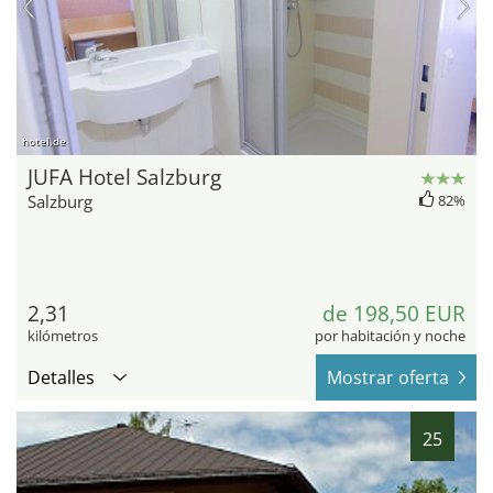
hotel.de
JUFA Hotel Salzburg
Salzburg
82%
2,31
de 198,50 EUR
kilómetros
por habitación y noche
Detalles
Mostrar oferta
25