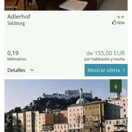
hotel.de
Adlerhof
Salzburg
80%
0,19
de 155,00 EUR
kilómetros
por habitación y noche
Detalles
Mostrar oferta
6