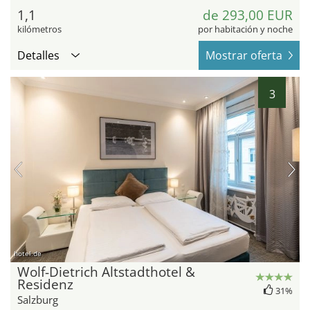
1,1
de 293,00 EUR
kilómetros
por habitación y noche
Detalles
Mostrar oferta
3
hotel.de
Wolf-Dietrich Altstadthotel &
Residenz
31%
Salzburg