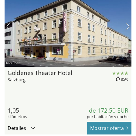
hotel.de
Goldenes Theater Hotel
Salzburg
85%
1,05
de 172,50 EUR
kilómetros
por habitación y noche
Detalles
Mostrar oferta