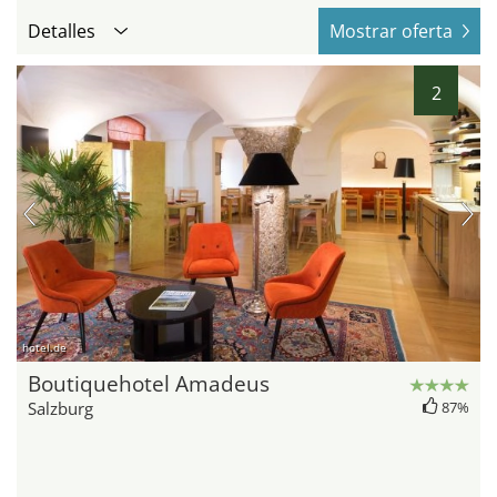
Detalles
Mostrar oferta
2
hotel.de
Boutiquehotel Amadeus
Salzburg
87%