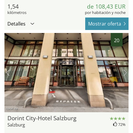
1,54
de 108,43 EUR
kilómetros
por habitación y noche
Detalles
Mostrar oferta
20
hotel.de
Dorint City-Hotel Salzburg
Salzburg
72%