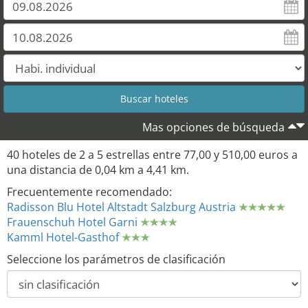
Mas opciones de búsqueda
40 hoteles de 2 a 5 estrellas entre 77,00 y 510,00 euros a
una distancia de 0,04 km a 4,41 km.
Frecuentemente recomendado:
Radisson Blu Hotel Altstadt Salzburg Austria
Frauenschuh Hotel Garni
Kamml Hotel-Gasthof
Seleccione los parámetros de clasificación