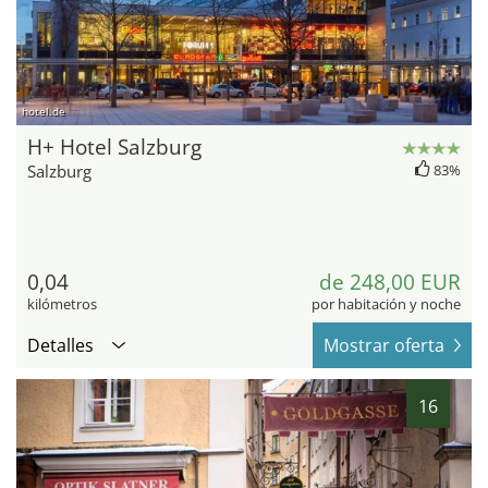
hotel.de
H+ Hotel Salzburg
Salzburg
83%
0,04
de 248,00 EUR
kilómetros
por habitación y noche
Detalles
Mostrar oferta
16