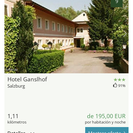
9
hotel.de
Hotel Ganslhof
Salzburg
91%
1,11
de 195,00 EUR
kilómetros
por habitación y noche