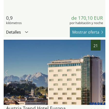
0,9
de 170,10 EUR
kilómetros
por habitación y noche
Detalles
Mostrar oferta
21
hotel.de
Austria Trend Hotel Europa