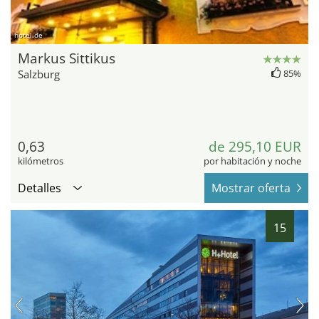
hotel.de
Markus Sittikus
Salzburg
85%
0,63
de 295,10 EUR
kilómetros
por habitación y noche
Detalles
Mostrar oferta
15