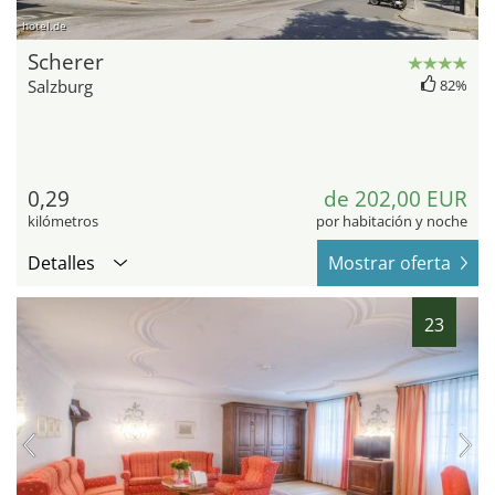
hotel.de
Scherer
Salzburg
82%
0,29
de 202,00 EUR
kilómetros
por habitación y noche
Detalles
Mostrar oferta
23