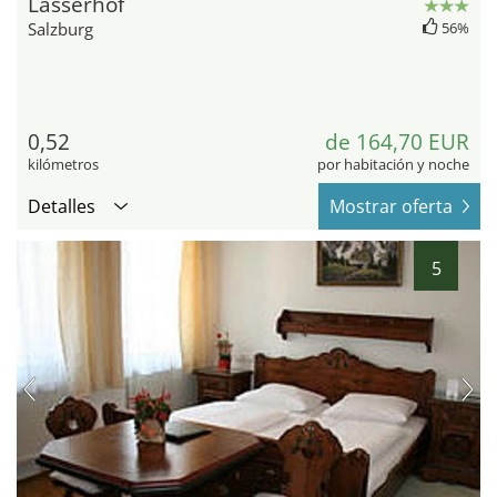
Lasserhof
Salzburg
56%
0,52
de 164,70 EUR
kilómetros
por habitación y noche
Detalles
Mostrar oferta
5