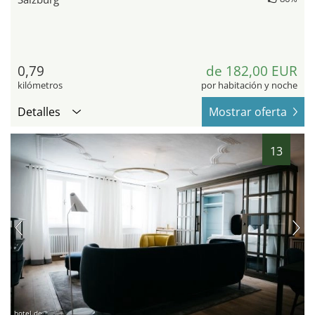
0,79
de 182,00 EUR
kilómetros
por habitación y noche
Detalles
Mostrar oferta
13
hotel.de