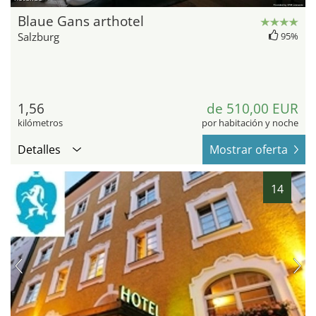
Blaue Gans arthotel
Salzburg
95%
1,56
de 510,00 EUR
kilómetros
por habitación y noche
Detalles
Mostrar oferta
14