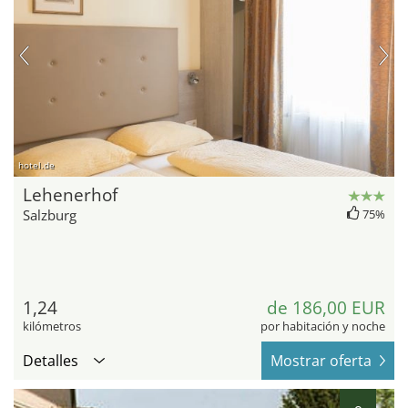
hotel.de
Lehenerhof
Salzburg
75%
1,24
de 186,00 EUR
kilómetros
por habitación y noche
Detalles
Mostrar oferta