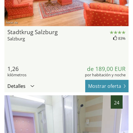
hotel.de
Stadtkrug Salzburg
Salzburg
83%
1,26
de 189,00 EUR
kilómetros
por habitación y noche
Detalles
Mostrar oferta
24