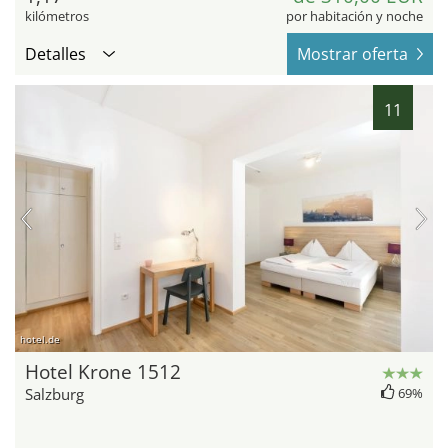
kilómetros
por habitación y noche
Detalles
Mostrar oferta
11
hotel.de
Hotel Krone 1512
Salzburg
69%