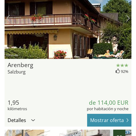
hotel.de
Arenberg
Salzburg
92%
1,95
de 114,00 EUR
kilómetros
por habitación y noche
Detalles
Mostrar oferta