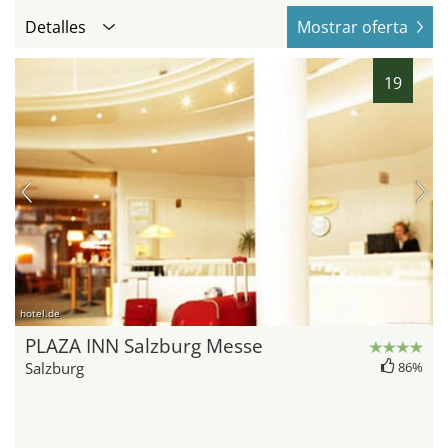
Detalles
Mostrar oferta
19
hotel.de
PLAZA INN Salzburg Messe
Salzburg
86%