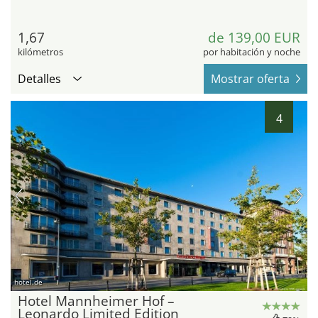
1,67
de 139,00 EUR
kilómetros
por habitación y noche
Detalles
Mostrar oferta
4
hotel.de
Hotel Mannheimer Hof –
Leonardo Limited Edition