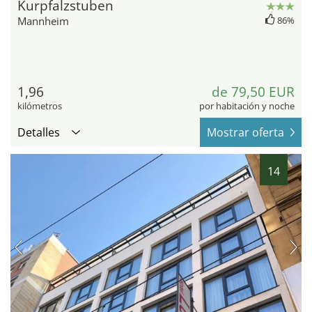
Kurpfalzstuben
Mannheim
86%
1,96
de 79,50 EUR
kilómetros
por habitación y noche
Detalles
Mostrar oferta
14