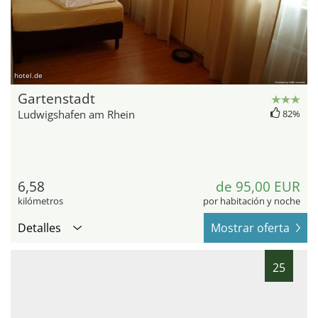
hotel.de
Gartenstadt
Ludwigshafen am Rhein
82%
6,58
de 95,00 EUR
kilómetros
por habitación y noche
Detalles
Mostrar oferta
25