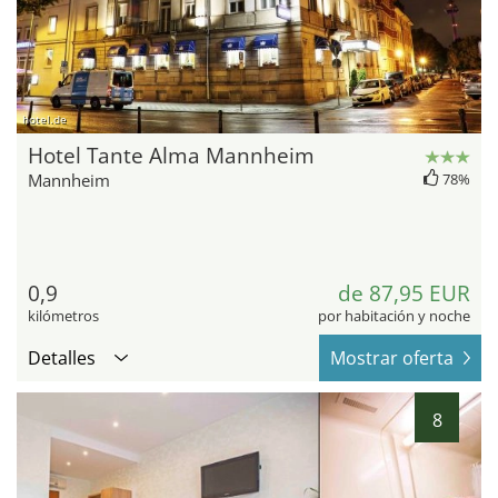
hotel.de
Hotel Tante Alma Mannheim
Mannheim
78%
0,9
de 87,95 EUR
kilómetros
por habitación y noche
Detalles
Mostrar oferta
8