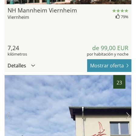
hotel.de
NH Mannheim Viernheim
Viernheim
79%
7,24
de 99,00 EUR
kilómetros
por habitación y noche
Detalles
Mostrar oferta
23