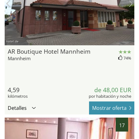
hotel.de
AR Boutique Hotel Mannheim
Mannheim
74%
4,59
de 48,00 EUR
kilómetros
por habitación y noche
Detalles
Mostrar oferta
17