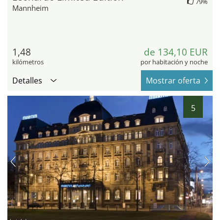
79%
Mannheim
1,48
de 134,10 EUR
kilómetros
por habitación y noche
Detalles
Mostrar oferta
5