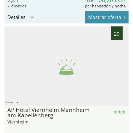
kilómetros
por habitación y noche
Detalles
Mostrar oferta
20
hotel.de
AP Hotel Viernheim Mannheim
am Kapellenberg
Viernheim