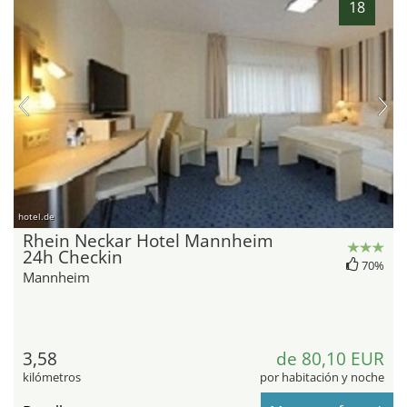
18
hotel.de
Rhein Neckar Hotel Mannheim
24h Checkin
70%
Mannheim
3,58
de 80,10 EUR
kilómetros
por habitación y noche