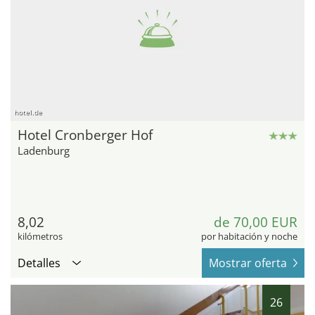
hotel.de
Hotel Cronberger Hof
Ladenburg
8,02
de 70,00 EUR
kilómetros
por habitación y noche
Detalles
Mostrar oferta
26