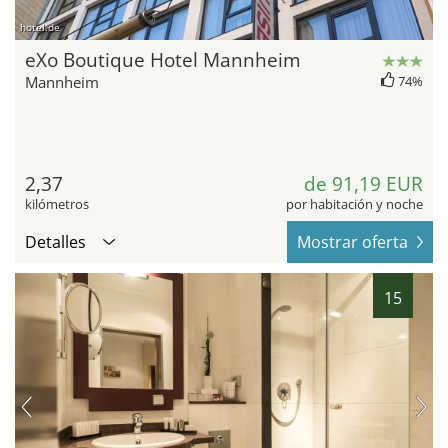
hotel.de
eXo Boutique Hotel Mannheim
Mannheim
74%
2,37
de 91,19 EUR
kilómetros
por habitación y noche
Detalles
Mostrar oferta
15