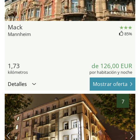
hotel.de
Mack
Mannheim
85%
1,73
de 126,00 EUR
kilómetros
por habitación y noche
Detalles
Mostrar oferta
7