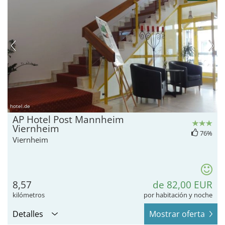
hotel.de
AP Hotel Post Mannheim
Viernheim
76%
Viernheim
8,57
de 82,00 EUR
kilómetros
por habitación y noche
Detalles
Mostrar oferta