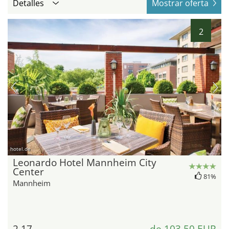
Detalles
Mostrar oferta
2
hotel.de
Leonardo Hotel Mannheim City
Center
81%
Mannheim