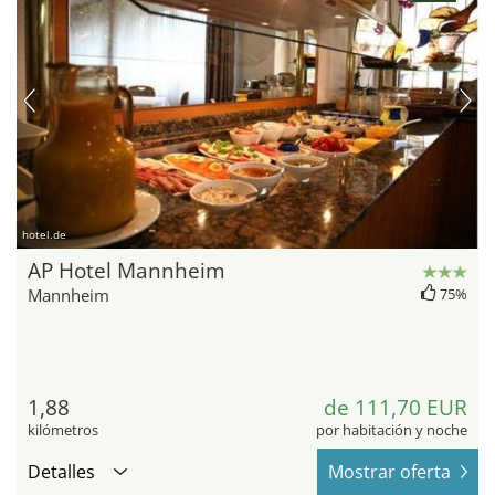
hotel.de
AP Hotel Mannheim
Mannheim
75%
1,88
de 111,70 EUR
kilómetros
por habitación y noche
Detalles
Mostrar oferta