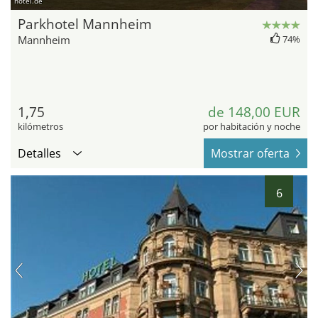
hotel.de
Parkhotel Mannheim
Mannheim
74%
1,75
de 148,00 EUR
kilómetros
por habitación y noche
Detalles
Mostrar oferta
6