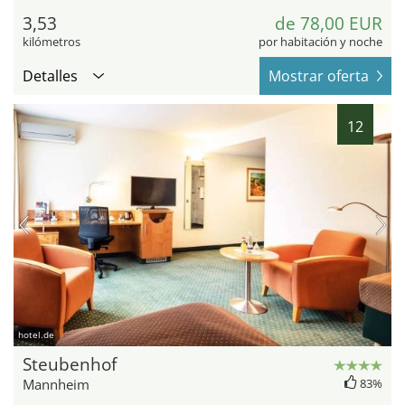
3,53
de 78,00 EUR
kilómetros
por habitación y noche
Detalles
Mostrar oferta
12
hotel.de
Steubenhof
Mannheim
83%