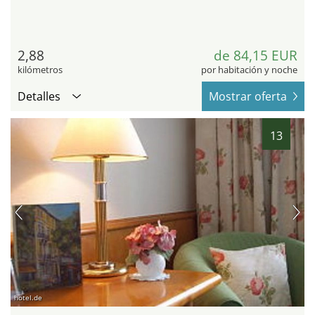
2,88
de 84,15 EUR
kilómetros
por habitación y noche
Detalles
Mostrar oferta
13
hotel.de