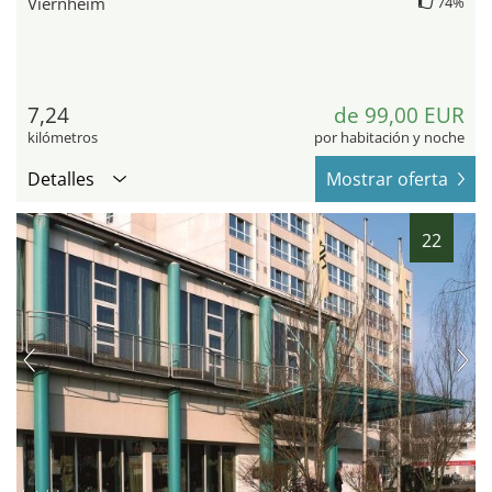
Viernheim
74%
7,24
de 99,00 EUR
kilómetros
por habitación y noche
Detalles
Mostrar oferta
22