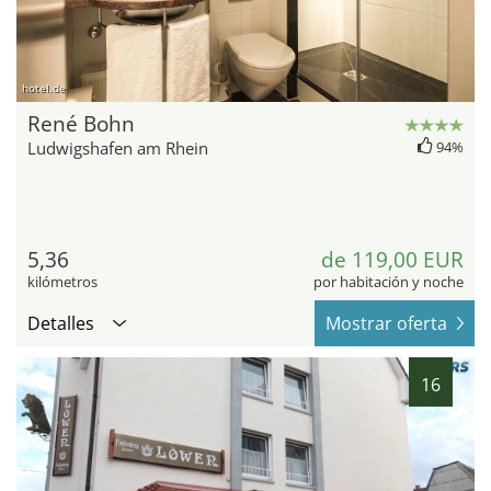
hotel.de
René Bohn
Ludwigshafen am Rhein
94%
5,36
de 119,00 EUR
kilómetros
por habitación y noche
Detalles
Mostrar oferta
16