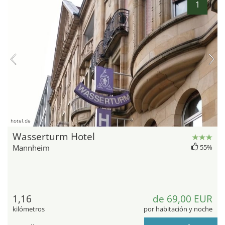
1
hotel.de
Wasserturm Hotel
Mannheim
55%
1,16
de 69,00 EUR
kilómetros
por habitación y noche