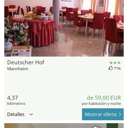
hotel.de
Deutscher Hof
Mannheim
77%
4,37
de 59,00 EUR
kilómetros
por habitación y noche
Detalles
Mostrar oferta