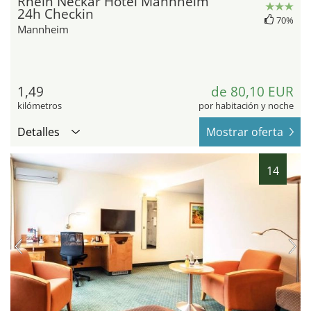
Rhein Neckar Hotel Mannheim
24h Checkin
70%
Mannheim
1,49
de 80,10 EUR
kilómetros
por habitación y noche
Detalles
Mostrar oferta
14