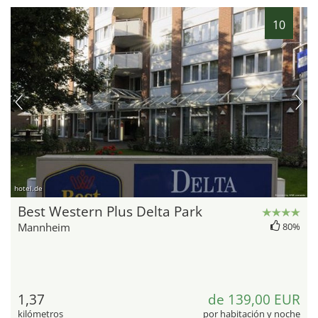
10
hotel.de
Best Western Plus Delta Park
Mannheim
80%
1,37
de 139,00 EUR
kilómetros
por habitación y noche