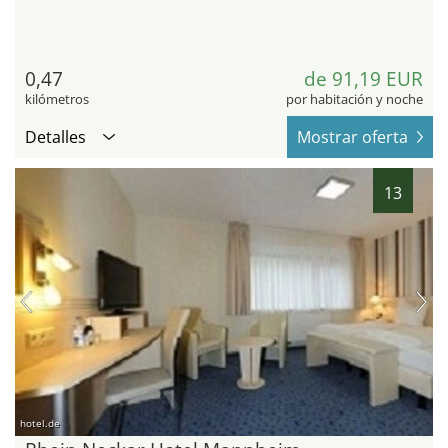
0,47
de 91,19 EUR
kilómetros
por habitación y noche
Detalles
Mostrar oferta
13
hotel.de