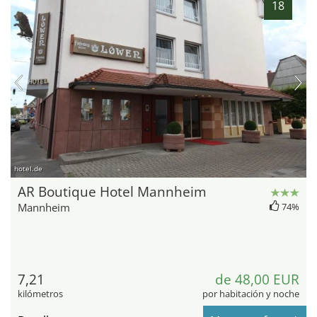
18
hotel.de
AR Boutique Hotel Mannheim
Mannheim
74%
7,21
de 48,00 EUR
kilómetros
por habitación y noche