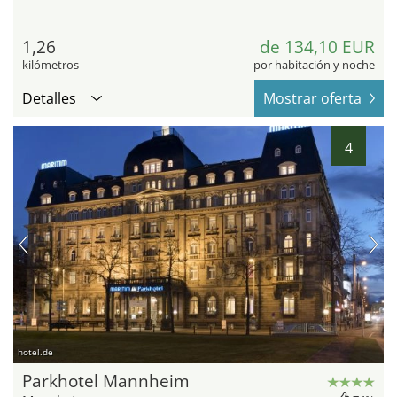
1,26
de 134,10 EUR
kilómetros
por habitación y noche
Detalles
Mostrar oferta
4
hotel.de
Parkhotel Mannheim