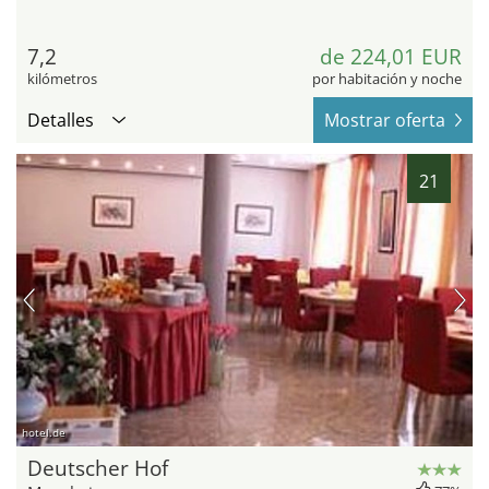
7,2
de 224,01 EUR
kilómetros
por habitación y noche
Detalles
Mostrar oferta
21
hotel.de
Deutscher Hof