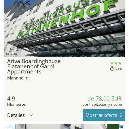
hotel.de
Ariva Boardinghouse
Platanenhof Garni
69%
Appartments
Mannheim
4,9
de 78,00 EUR
kilómetros
por habitación y noche
Detalles
Mostrar oferta