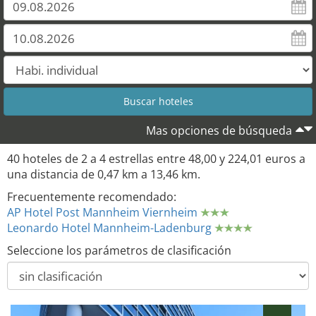
Mas opciones de búsqueda
40 hoteles de 2 a 4 estrellas entre 48,00 y 224,01 euros a
una distancia de 0,47 km a 13,46 km.
Frecuentemente recomendado:
AP Hotel Post Mannheim Viernheim
Leonardo Hotel Mannheim-Ladenburg
Seleccione los parámetros de clasificación