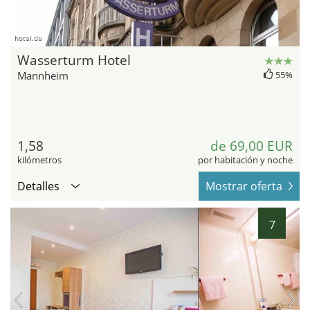
hotel.de
Wasserturm Hotel
Mannheim
55%
1,58
de 69,00 EUR
kilómetros
por habitación y noche
Detalles
Mostrar oferta
7