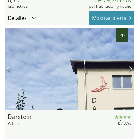
kilómetros
por habitación y noche
Detalles
Mostrar oferta
20
hotel.de
Darstein
Altrip
87%