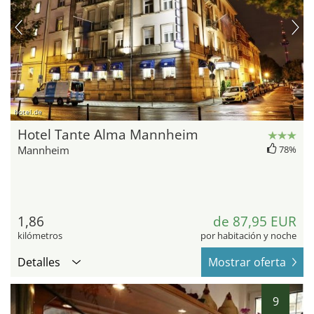
hotel.de
Hotel Tante Alma Mannheim
Mannheim
78%
1,86
de 87,95 EUR
kilómetros
por habitación y noche
Detalles
Mostrar oferta
9