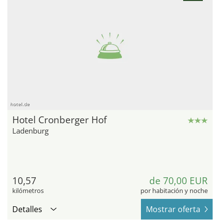
hotel.de
Hotel Cronberger Hof
Ladenburg
10,57
de 70,00 EUR
kilómetros
por habitación y noche
Detalles
Mostrar oferta