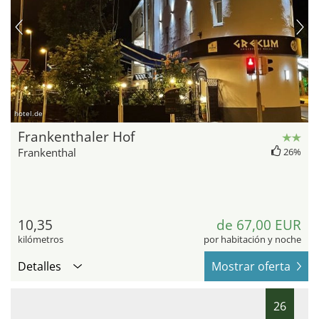
hotel.de
Frankenthaler Hof
Frankenthal
26%
10,35
de 67,00 EUR
kilómetros
por habitación y noche
Detalles
Mostrar oferta
26