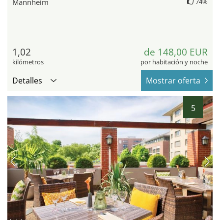
Mannheim
74%
1,02
de 148,00 EUR
kilómetros
por habitación y noche
Detalles
Mostrar oferta
5