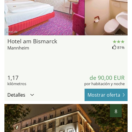
hotel.de
Hotel am Bismarck
Mannheim
81%
1,17
de 90,00 EUR
kilómetros
por habitación y noche
Detalles
Mostrar oferta
8