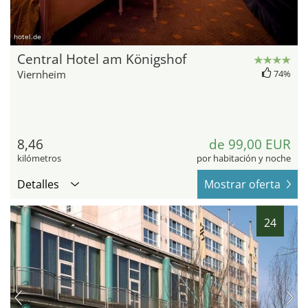
hotel.de
Central Hotel am Königshof
Viernheim
74%
8,46
de 99,00 EUR
kilómetros
por habitación y noche
Detalles
Mostrar oferta
24