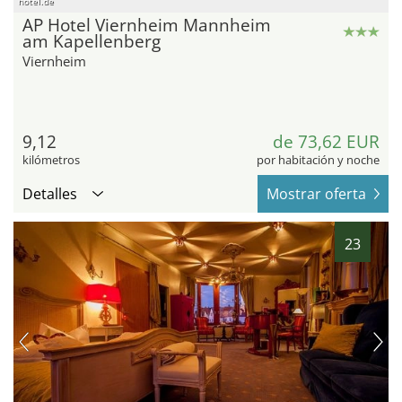
hotel.de
AP Hotel Viernheim Mannheim
am Kapellenberg
Viernheim
9,12
de 73,62 EUR
kilómetros
por habitación y noche
Detalles
Mostrar oferta
23