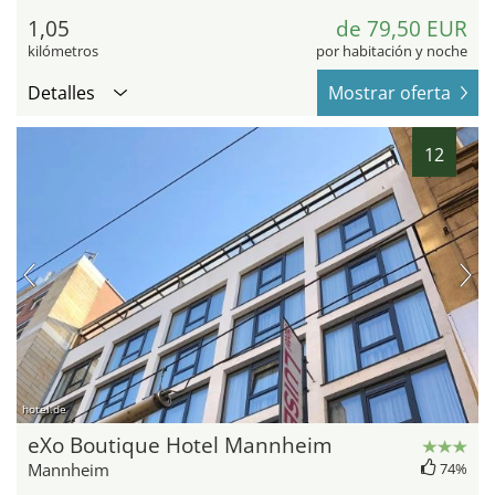
1,05
de 79,50 EUR
kilómetros
por habitación y noche
Detalles
Mostrar oferta
12
hotel.de
eXo Boutique Hotel Mannheim
Mannheim
74%