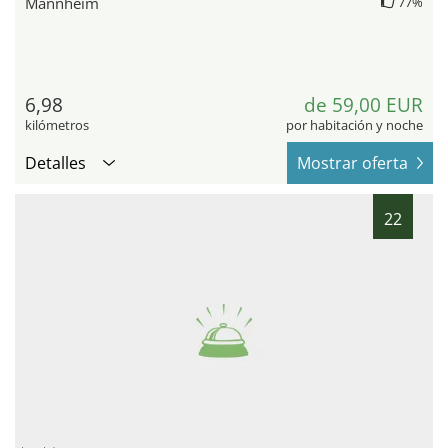
Mannheim
77%
6,98
de 59,00 EUR
kilómetros
por habitación y noche
Detalles
Mostrar oferta
22