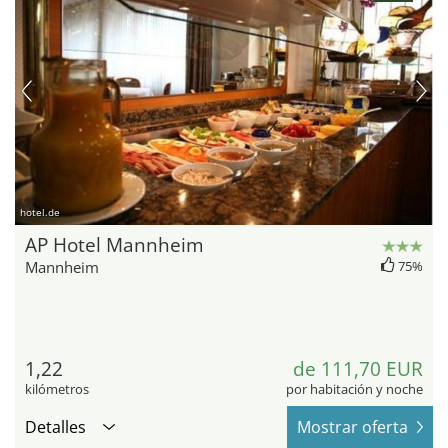
hotel.de
AP Hotel Mannheim
Mannheim
75%
1,22
de 111,70 EUR
kilómetros
por habitación y noche
Detalles
Mostrar oferta