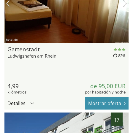
hotel.de
Gartenstadt
Ludwigshafen am Rhein
82%
4,99
de 95,00 EUR
kilómetros
por habitación y noche
Detalles
Mostrar oferta
17