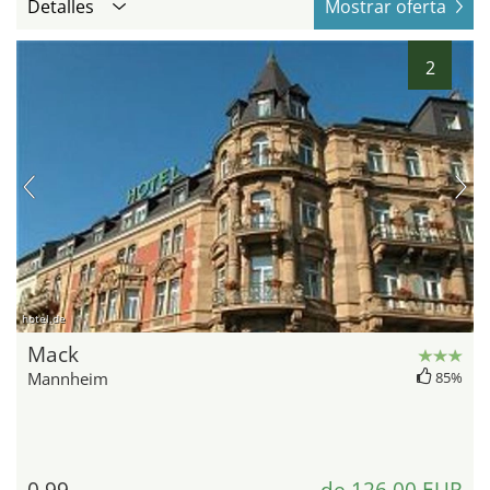
Detalles
Mostrar oferta
2
hotel.de
Mack
Mannheim
85%