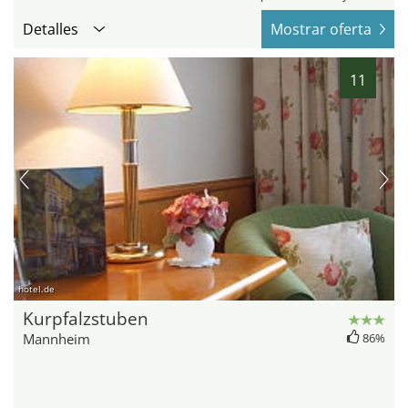
Detalles
Mostrar oferta
11
hotel.de
Kurpfalzstuben
Mannheim
86%