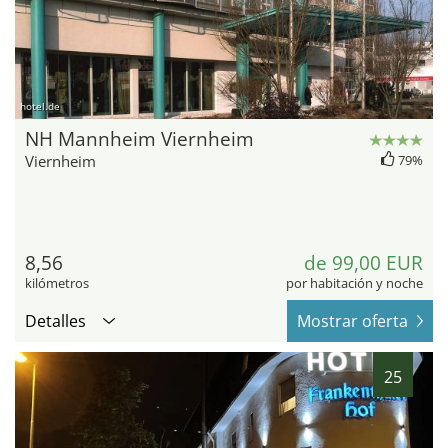
hotel.de
NH Mannheim Viernheim
Viernheim
79%
8,56
de 99,00 EUR
kilómetros
por habitación y noche
Detalles
Mostrar oferta
25