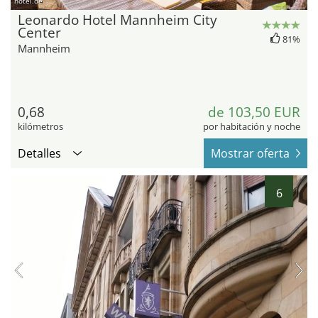
hotel.de
Leonardo Hotel Mannheim City
Center
81%
Mannheim
0,68
de 103,50 EUR
kilómetros
por habitación y noche
Detalles
Mostrar oferta
6