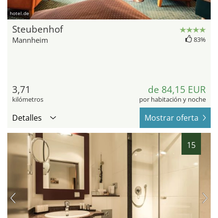
hotel.de
Steubenhof
Mannheim
83%
3,71
de 84,15 EUR
kilómetros
por habitación y noche
Detalles
Mostrar oferta
15