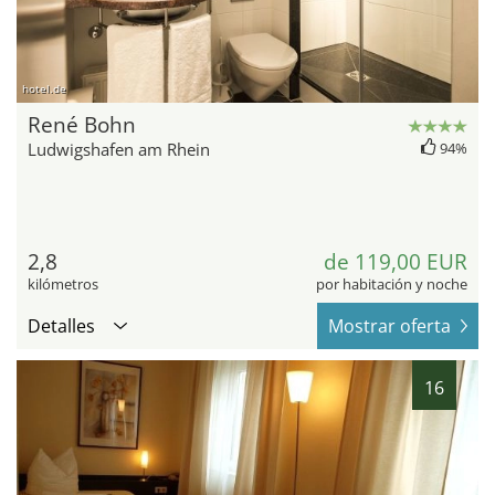
hotel.de
René Bohn
Ludwigshafen am Rhein
94%
2,8
de 119,00 EUR
kilómetros
por habitación y noche
Detalles
Mostrar oferta
16