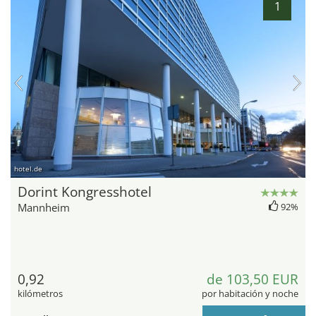
1
hotel.de
Dorint Kongresshotel
Mannheim
92%
0,92
de 103,50 EUR
kilómetros
por habitación y noche