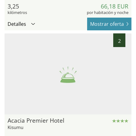
3,25
66,18 EUR
kilómetros
por habitación y noche
Detalles
Mostrar oferta
2
Acacia Premier Hotel
Kisumu