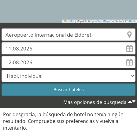
Leaflet
|
Map data ©
OpenStreetMap
contributors,
CC-BY-SA
Mas opciones de búsqueda
Por desgracia, la búsqueda de hotel no tenía ningún
resultado. Compruebe sus preferencias y vuelva a
intentarlo.