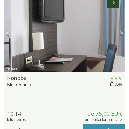
18
hotel.de
Konoba
Meckenheim
80%
10,14
de 75,00 EUR
kilómetros
por habitación y noche