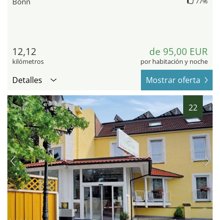
Bonn
77%
12,12
de 95,00 EUR
kilómetros
por habitación y noche
Detalles
Mostrar oferta
22