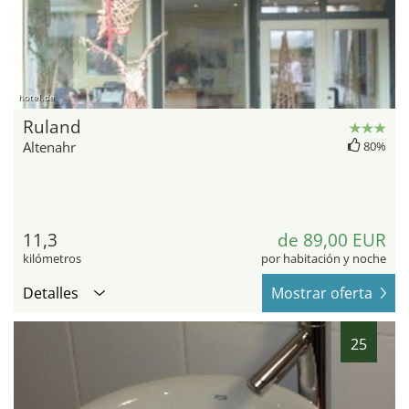
hotel.de
Ruland
Altenahr
80%
11,3
de 89,00 EUR
kilómetros
por habitación y noche
Detalles
Mostrar oferta
25