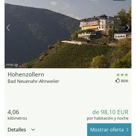
hotel.de
Hohenzollern
Bad Neuenahr-Ahrweiler
86%
4,06
de 98,10 EUR
kilómetros
por habitación y noche
Detalles
Mostrar oferta