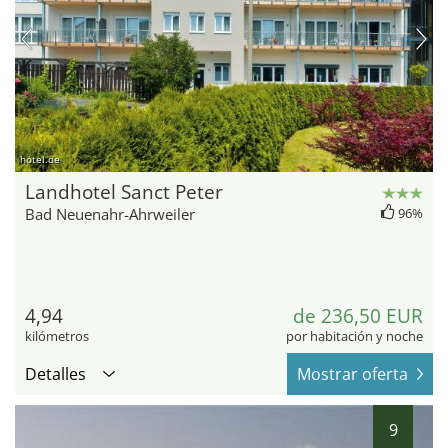
hotel.de
Landhotel Sanct Peter
Bad Neuenahr-Ahrweiler
96%
4,94
de 236,50 EUR
kilómetros
por habitación y noche
Detalles
Mostrar oferta
9