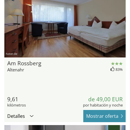
hotel.de
Am Rossberg
Altenahr
83%
9,61
de 49,00 EUR
kilómetros
por habitación y noche
Detalles
Mostrar oferta