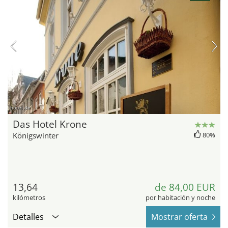
hotel.de
Das Hotel Krone
Königswinter
80%
13,64
de 84,00 EUR
kilómetros
por habitación y noche
Detalles
Mostrar oferta