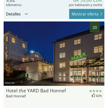
kilómetros
por habitación y noche
Detalles
Mostrar oferta
20
hotel.de
Hotel the YARD Bad Honnef
Bad Honnef
82%