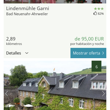
hotel.de
Lindenmühle Garni
Bad Neuenahr-Ahrweiler
82%
2,89
de 95,00 EUR
kilómetros
por habitación y noche
Detalles
Mostrar oferta
6