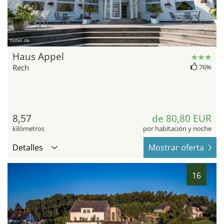
hotel.de
Haus Appel
Rech
76%
8,57
de 80,80 EUR
kilómetros
por habitación y noche
Detalles
Mostrar oferta
16