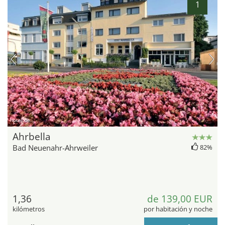
1
hotel.de
Ahrbella
Bad Neuenahr-Ahrweiler
82%
1,36
de 139,00 EUR
kilómetros
por habitación y noche