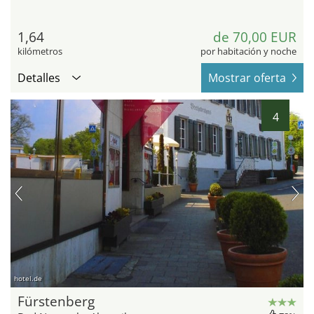
1,64
de 70,00 EUR
kilómetros
por habitación y noche
Detalles
Mostrar oferta
4
hotel.de
Fürstenberg