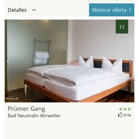
Detalles
Mostrar oferta
11
hotel.de
Prümer Gang
Bad Neuenahr-Ahrweiler
91%