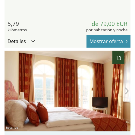
5,79
de 79,00 EUR
kilómetros
por habitación y noche
Detalles
Mostrar oferta
13
hotel.de