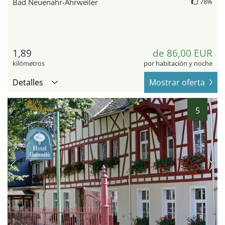
Bad Neuenahr-Ahrweiler
78%
1,89
de 86,00 EUR
kilómetros
por habitación y noche
Detalles
Mostrar oferta
5