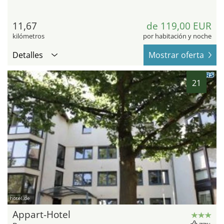
11,67
de 119,00 EUR
kilómetros
por habitación y noche
Detalles
Mostrar oferta
21
hotel.de
Appart-Hotel