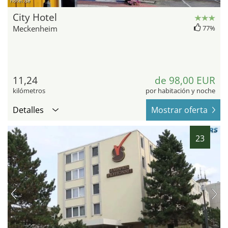
hotel.de
City Hotel
Meckenheim
77%
11,24
de 98,00 EUR
kilómetros
por habitación y noche
Detalles
Mostrar oferta
23