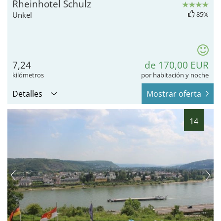
Rheinhotel Schulz
Unkel
85%
7,24
de 170,00 EUR
kilómetros
por habitación y noche
Detalles
Mostrar oferta
14