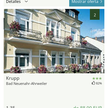
Detalles
Mostrar oferta
2
hotel.de
Krupp
Bad Neuenahr-Ahrweiler
82%