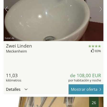
hotel.de
Zwei Linden
Meckenheim
83%
11,03
de 108,00 EUR
kilómetros
por habitación y noche
Detalles
Mostrar oferta
26