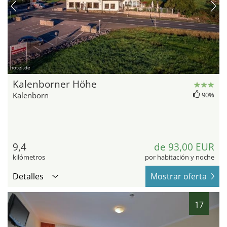
hotel.de
Kalenborner Höhe
Kalenborn
90%
9,4
de 93,00 EUR
kilómetros
por habitación y noche
Detalles
Mostrar oferta
17