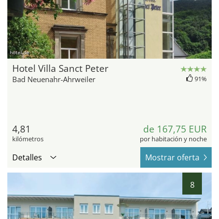
hotel.de
Hotel Villa Sanct Peter
Bad Neuenahr-Ahrweiler
91%
4,81
de 167,75 EUR
kilómetros
por habitación y noche
Detalles
Mostrar oferta
8