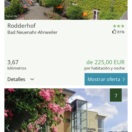
hotel.de
Rodderhof
Bad Neuenahr-Ahrweiler
81%
3,67
de 225,00 EUR
kilómetros
por habitación y noche
Detalles
Mostrar oferta
7