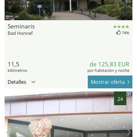
hotel.de
Seminaris
Bad Honnef
74%
11,5
de 125,83 EUR
kilómetros
por habitación y noche
Detalles
Mostrar oferta
24