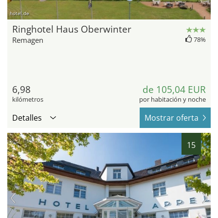
hotel.de
Ringhotel Haus Oberwinter
Remagen
78%
6,98
de 105,04 EUR
kilómetros
por habitación y noche
Detalles
Mostrar oferta
15