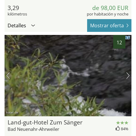
3,29
de 98,00 EUR
kilómetros
por habitación y noche
Detalles
Mostrar oferta
12
hotel.de
Land-gut-Hotel Zum Sänger
Bad Neuenahr-Ahrweiler
84%