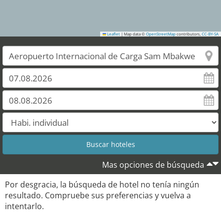
Leaflet
|
Map data ©
OpenStreetMap
contributors,
CC-BY-SA
Mas opciones de búsqueda
Por desgracia, la búsqueda de hotel no tenía ningún
resultado. Compruebe sus preferencias y vuelva a
intentarlo.