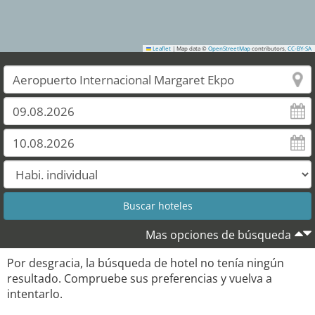
Leaflet
|
Map data ©
OpenStreetMap
contributors,
CC-BY-SA
Mas opciones de búsqueda
Por desgracia, la búsqueda de hotel no tenía ningún
resultado. Compruebe sus preferencias y vuelva a
intentarlo.