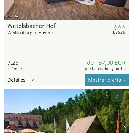
hotel.de
Wittelsbacher Hof
Weißenburg in Bayern
92%
7,25
de 137,00 EUR
kilómetros
por habitación y noche
Detalles
Mostrar oferta
7