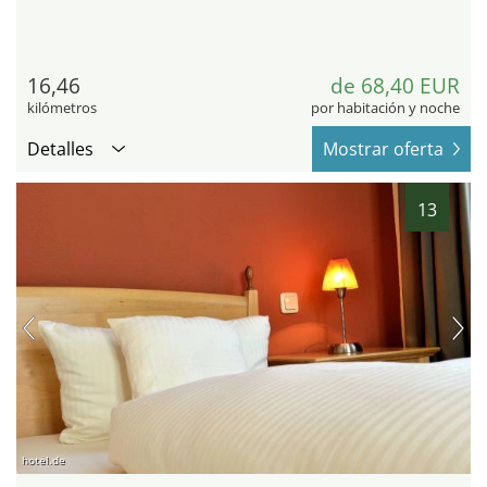
16,46
de 68,40 EUR
kilómetros
por habitación y noche
Detalles
Mostrar oferta
13
hotel.de