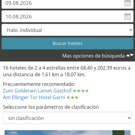
13
Mas opciones de búsqueda
16 hoteles de 2 a 4 estrellas entre 68,40 y 202,39 euros a
una distancia de 1,61 km a 18,07 km.
Frecuentemente recomendado:
Zum Goldenen Lamm Gasthof
Am Ellinger Tor Hotel Garni
Seleccione los parámetros de clasificación