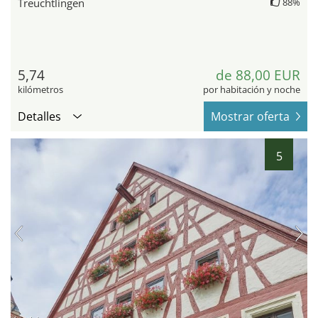
Treuchtlingen
88%
5,74
de 88,00 EUR
kilómetros
por habitación y noche
Detalles
Mostrar oferta
5