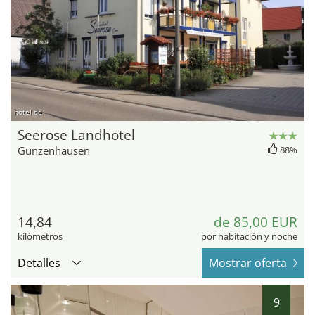
hotel.de
Seerose Landhotel
Gunzenhausen
88%
14,84
de 85,00 EUR
kilómetros
por habitación y noche
Detalles
Mostrar oferta
9