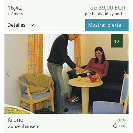
16,42
de 89,00 EUR
kilómetros
por habitación y noche
Detalles
Mostrar oferta
12
hotel.de
Krone
Gunzenhausen
77%