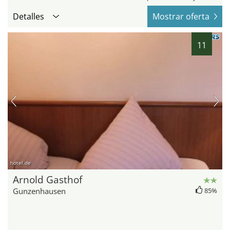
Detalles
Mostrar oferta
11
hotel.de
Arnold Gasthof
Gunzenhausen
85%