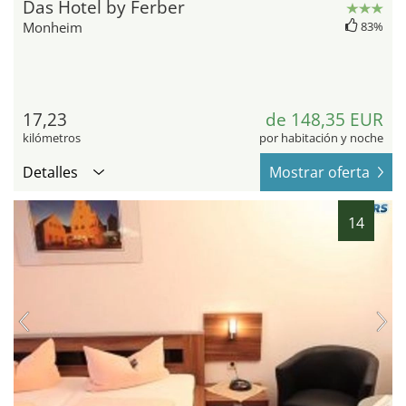
Das Hotel by Ferber
Monheim
83%
17,23
de 148,35 EUR
kilómetros
por habitación y noche
Detalles
Mostrar oferta
14