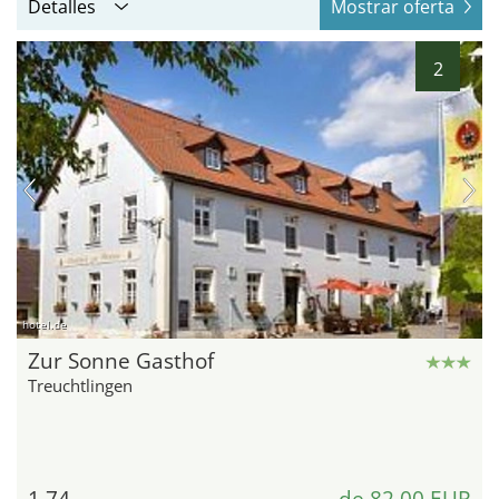
Detalles
Mostrar oferta
2
hotel.de
Zur Sonne Gasthof
Treuchtlingen