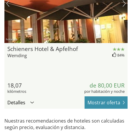
hotel.de
Schieners Hotel & Apfelhof
Wemding
84%
18,07
de 80,00 EUR
kilómetros
por habitación y noche
Detalles
Mostrar oferta
Nuestras recomendaciones de hoteles son calculadas
según precio, evaluación y distancia.