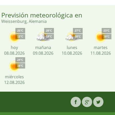
Previsión meteorológica en
Weissenburg, Alemania
25°C
28°C
27°C
23°C
12°C
18°C
20°C
19°C
hoy
mañana
lunes
martes
08.08.2026
09.08.2026
10.08.2026
11.08.2026
24°C
16°C
miércoles
12.08.2026