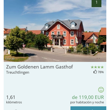
1
hotel.de
Zum Goldenen Lamm Gasthof
Treuchtlingen
78%
1,61
de 119,00 EUR
kilómetros
por habitación y noche