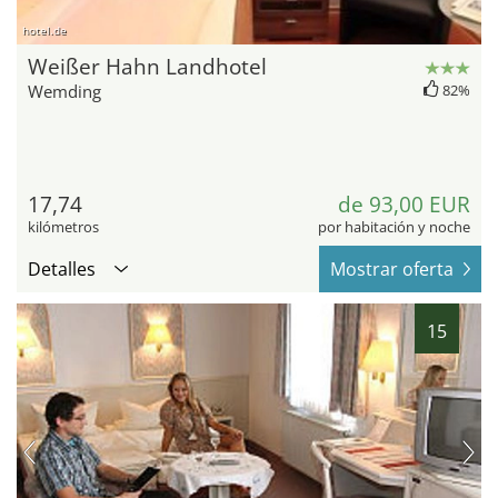
hotel.de
Weißer Hahn Landhotel
Wemding
82%
17,74
de 93,00 EUR
kilómetros
por habitación y noche
Detalles
Mostrar oferta
15