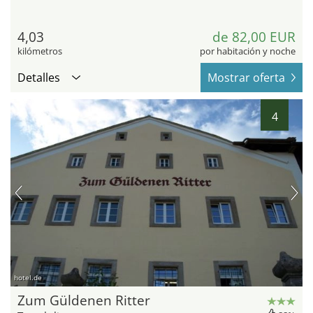
4,03
de 82,00 EUR
kilómetros
por habitación y noche
Detalles
Mostrar oferta
4
hotel.de
Zum Güldenen Ritter