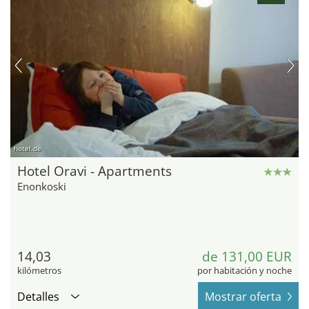
hotel.de
Hotel Oravi - Apartments
Enonkoski
14,03
de 131,00 EUR
kilómetros
por habitación y noche
Detalles
Mostrar oferta