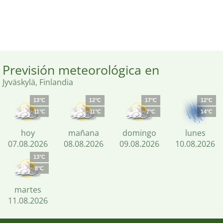
Previsión meteorológica en
Jyväskylä, Finlandia
13°C
12°C
17°C
12°C
11°C
11°C
7°C
14°C
hoy
mañana
domingo
lunes
07.08.2026
08.08.2026
09.08.2026
10.08.2026
13°C
8°C
martes
11.08.2026