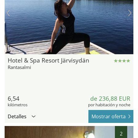
hotel.de
Hotel & Spa Resort Järvisydän
Rantasalmi
6,54
de 236,88 EUR
kilómetros
por habitación y noche
Detalles
Mostrar oferta
2