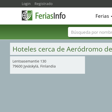
Login
Registrado
Ferias
Nombres de ferias
Hoteles cerca de Aeródromo de
Lentoasemantie 130
79600 Jyväskylä, Finlandia