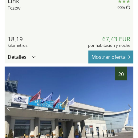
Link
Tczew
90
%
18,19
67,43 EUR
kilómetros
por habitación y noche
Detalles
Mostrar oferta
20