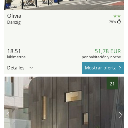
hotel.de
Olivia
Danzig
78
%
18,51
51,78 EUR
kilómetros
por habitación y noche
Detalles
Mostrar oferta
21