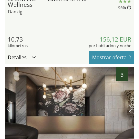
Wellness
95
%
Danzig
10,73
156,12 EUR
kilómetros
por habitación y noche
Detalles
Mostrar oferta
3