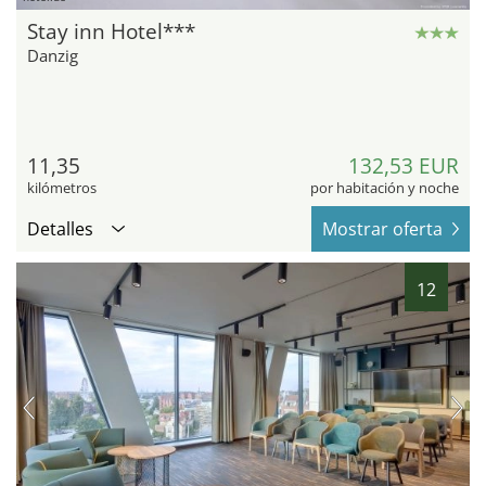
Stay inn Hotel***
Danzig
11,35
132,53 EUR
kilómetros
por habitación y noche
Detalles
Mostrar oferta
12