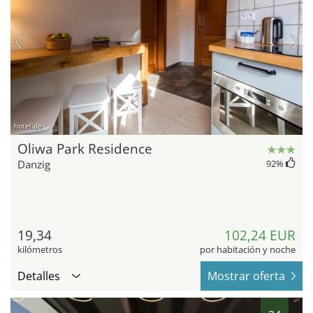
hotel.de
Oliwa Park Residence
Danzig
92
%
19,34
102,24 EUR
kilómetros
por habitación y noche
Detalles
Mostrar oferta