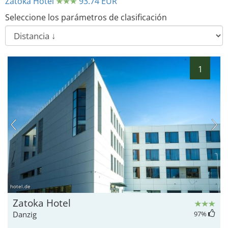
Zatoka Hotel
93.74 EUR
Seleccione los parámetros de clasificación
1
hotel.de
Zatoka Hotel
Danzig
97
%