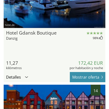
hotel.de
Hotel Gdansk Boutique
Danzig
98
%
11,27
172,42 EUR
kilómetros
por habitación y noche
Detalles
Mostrar oferta
14