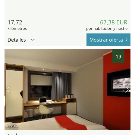
17,72
67,38 EUR
kilómetros
por habitación y noche
Detalles
Mostrar oferta
19
hotel.de