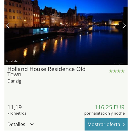
hotel.de
Holland House Residence Old
Town
Danzig
11,19
116,25 EUR
kilómetros
por habitación y noche
Detalles
Mostrar oferta