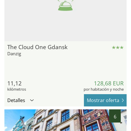
The Cloud One Gdansk
Danzig
11,12
128,68 EUR
kilómetros
por habitación y noche
Detalles
Mostrar oferta
6