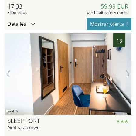
17,33
59,99 EUR
kilómetros
por habitación y noche
Detalles
Mostrar oferta
18
hotel.de
SLEEP PORT
Gmina Żukowo