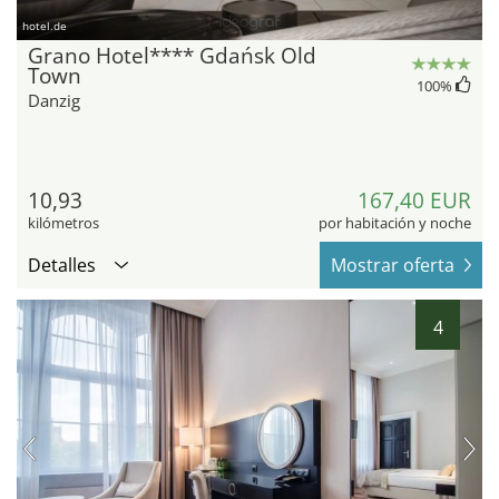
hotel.de
Grano Hotel**** Gdańsk Old
Town
100
%
Danzig
10,93
167,40 EUR
kilómetros
por habitación y noche
Detalles
Mostrar oferta
4