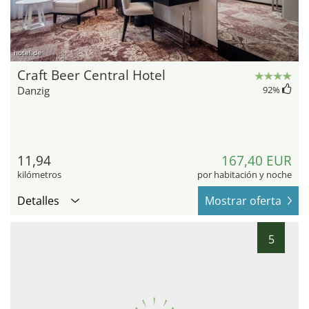
hotel.de
Craft Beer Central Hotel
Danzig
92
%
11,94
167,40 EUR
kilómetros
por habitación y noche
Detalles
Mostrar oferta
5