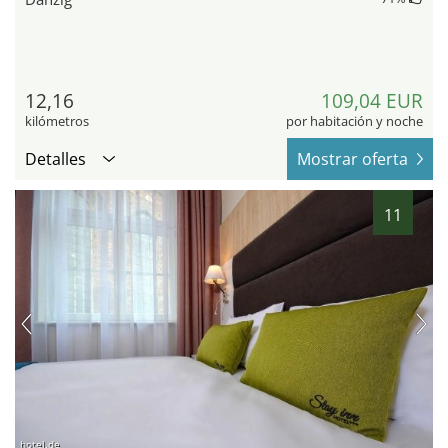
12,16
109,04 EUR
kilómetros
por habitación y noche
Detalles
Mostrar oferta
11
hotel.de