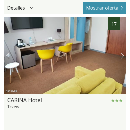
Detalles
Mostrar oferta
17
hotel.de
CARINA Hotel
Tczew