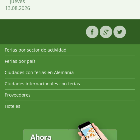
jueves
13.08.2026
Ferias por sector de actividad
Ferias por país
Ciudades con ferias en Alemania
Ciudades internacionales con ferias
Proveedores
Hoteles