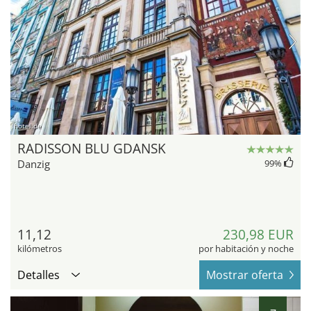
hotel.de
RADISSON BLU GDANSK
Danzig
99
%
11,12
230,98 EUR
kilómetros
por habitación y noche
Detalles
Mostrar oferta