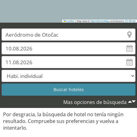
Leaflet
|
Map data ©
OpenStreetMap
contributors,
CC-BY-SA
Mas opciones de búsqueda
Por desgracia, la búsqueda de hotel no tenía ningún
resultado. Compruebe sus preferencias y vuelva a
intentarlo.