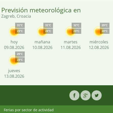
Previsión meteorológica en
Zagreb, Croacia
31°C
31°C
32°C
29°C
23°C
24°C
23°C
24°C
hoy
mañana
martes
miércoles
09.08.2026
10.08.2026
11.08.2026
12.08.2026
29°C
23°C
jueves
13.08.2026
Ferias por sector de actividad