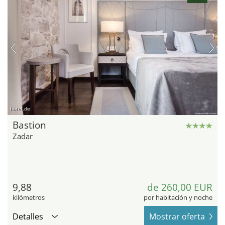
hotel.de
Bastion
Zadar
9,88
de 260,00 EUR
kilómetros
por habitación y noche
Detalles
Mostrar oferta