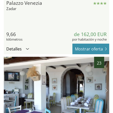
Palazzo Venezia
Zadar
9,66
de 162,00 EUR
kilómetros
por habitación y noche
Detalles
Mostrar oferta
23