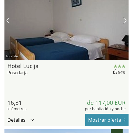
hotel.de
Hotel Lucija
Posedarja
94%
16,31
de 117,00 EUR
kilómetros
por habitación y noche
Detalles
Mostrar oferta