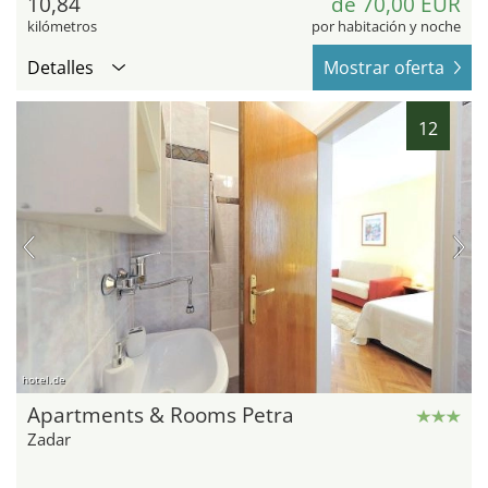
10,84
de 70,00 EUR
kilómetros
por habitación y noche
Detalles
Mostrar oferta
12
hotel.de
Apartments & Rooms Petra
Zadar