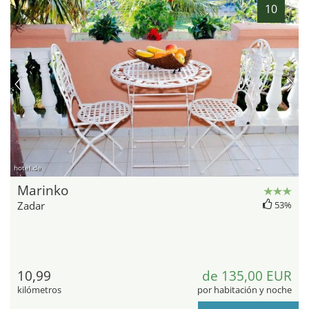
10
hotel.de
Marinko
Zadar
53%
10,99
de 135,00 EUR
kilómetros
por habitación y noche