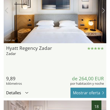
hotel.de
Hyatt Regency Zadar
Zadar
9,89
de 264,00 EUR
kilómetros
por habitación y noche
Detalles
Mostrar oferta
18