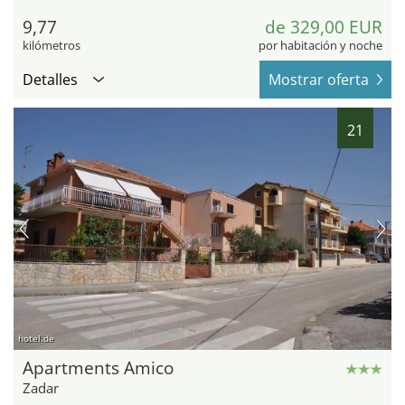
9,77
de 329,00 EUR
kilómetros
por habitación y noche
Detalles
Mostrar oferta
21
hotel.de
Apartments Amico
Zadar