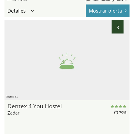
Detalles
Mostrar oferta
3
hotel.de
Dentex 4 You Hostel
Zadar
79%