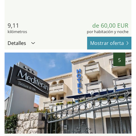
9,11
de 60,00 EUR
kilómetros
por habitación y noche
Detalles
Mostrar oferta
5
hotel.de