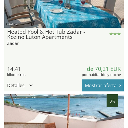
hotel.de
Heated Pool & Hot Tub Zadar -
Kozino Luton Apartments
Zadar
14,41
de 70,21 EUR
kilómetros
por habitación y noche
Detalles
Mostrar oferta
25