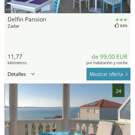
hotel.de
Delfin Pansion
Zadar
84%
11,77
de 99,00 EUR
kilómetros
por habitación y noche
Detalles
Mostrar oferta
24