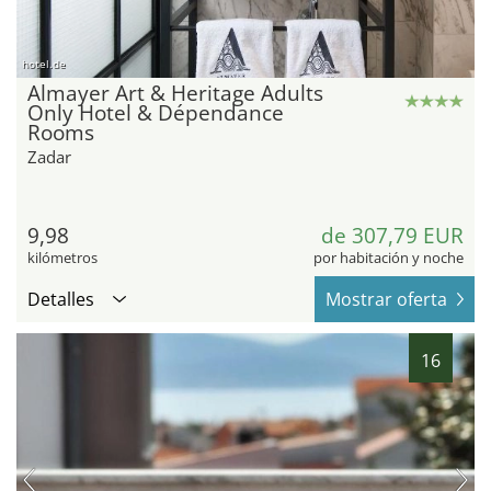
hotel.de
Almayer Art & Heritage Adults
Only Hotel & Dépendance
Rooms
Zadar
9,98
de 307,79 EUR
kilómetros
por habitación y noche
Detalles
Mostrar oferta
16