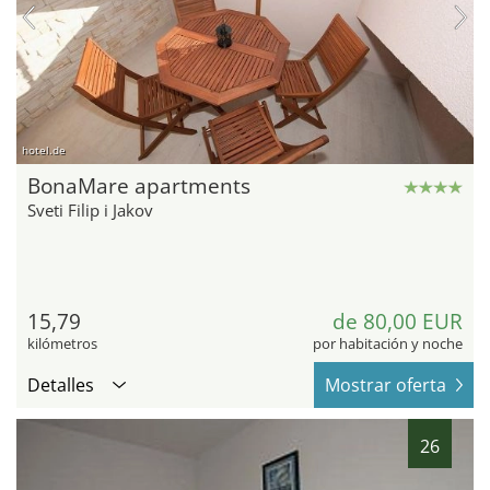
hotel.de
BonaMare apartments
Sveti Filip i Jakov
15,79
de 80,00 EUR
kilómetros
por habitación y noche
Detalles
Mostrar oferta
26