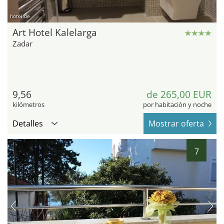
hotel.de
Art Hotel Kalelarga
Zadar
9,56
de 265,00 EUR
kilómetros
por habitación y noche
Detalles
Mostrar oferta
7