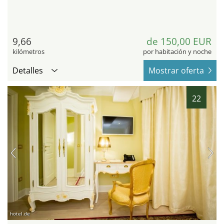
9,66
de 150,00 EUR
kilómetros
por habitación y noche
Detalles
Mostrar oferta
22
hotel.de