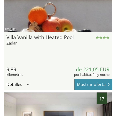
hotel.de
Villa Vanilla with Heated Pool
Zadar
9,89
de 221,05 EUR
kilómetros
por habitación y noche
Detalles
Mostrar oferta
17