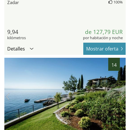
Zadar
100%
9,94
de 127,79 EUR
kilómetros
por habitación y noche
Detalles
Mostrar oferta
14