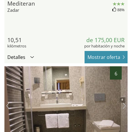
Mediteran
Zadar
88%
10,51
de 175,00 EUR
kilómetros
por habitación y noche
Detalles
Mostrar oferta
6