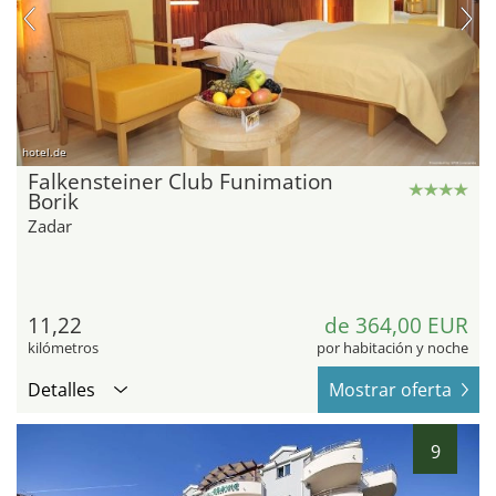
hotel.de
Falkensteiner Club Funimation
Borik
Zadar
11,22
de 364,00 EUR
kilómetros
por habitación y noche
Detalles
Mostrar oferta
9