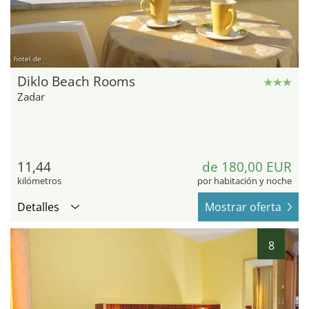
hotel.de
Diklo Beach Rooms
Zadar
11,44
de 180,00 EUR
kilómetros
por habitación y noche
Detalles
Mostrar oferta
8