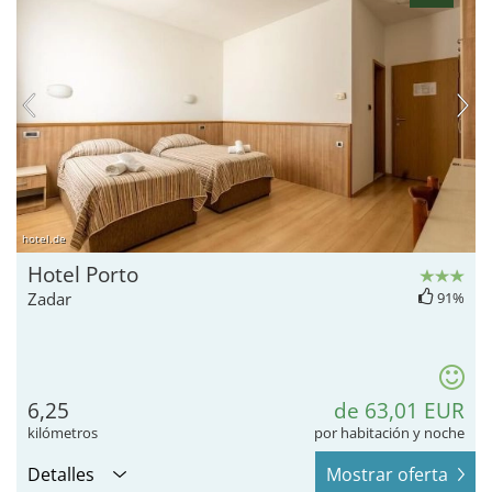
hotel.de
Hotel Porto
Zadar
91%
6,25
de 63,01 EUR
kilómetros
por habitación y noche
Detalles
Mostrar oferta