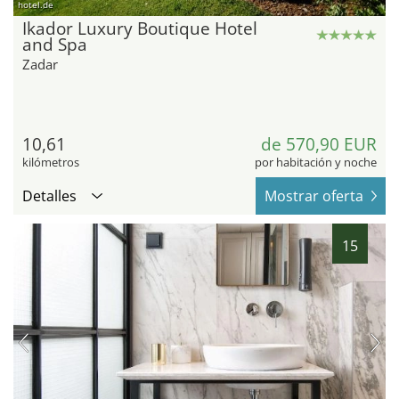
hotel.de
Ikador Luxury Boutique Hotel
and Spa
Zadar
10,61
de 570,90 EUR
kilómetros
por habitación y noche
Detalles
Mostrar oferta
15