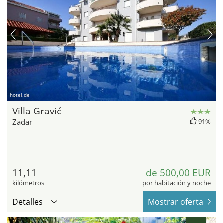
hotel.de
Villa Gravić
Zadar
91%
11,11
de 500,00 EUR
kilómetros
por habitación y noche
Detalles
Mostrar oferta