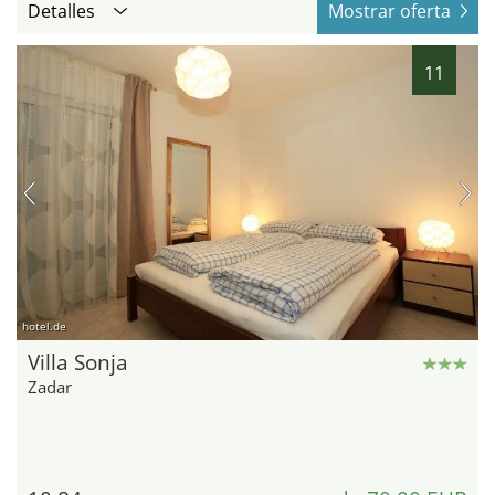
Detalles
Mostrar oferta
11
hotel.de
Villa Sonja
Zadar