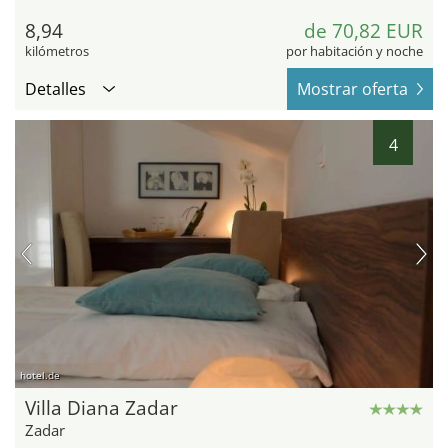
8,94
de 70,82 EUR
kilómetros
por habitación y noche
Detalles
Mostrar oferta
4
hotel.de
Villa Diana Zadar
Zadar