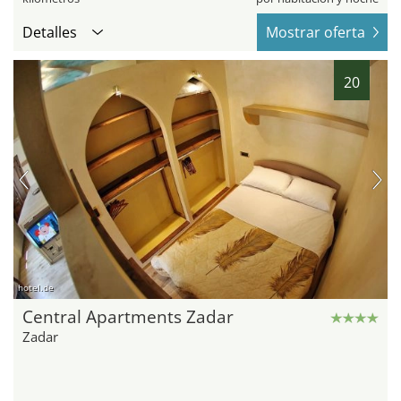
Detalles
Mostrar oferta
20
hotel.de
Central Apartments Zadar
Zadar