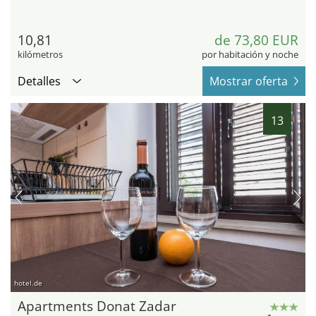
10,81
de 73,80 EUR
kilómetros
por habitación y noche
Detalles
Mostrar oferta
13
hotel.de
Apartments Donat Zadar