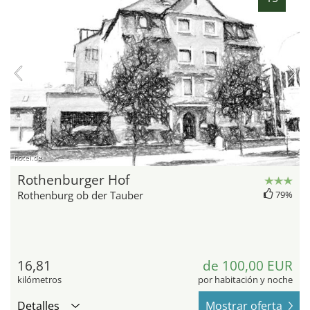
hotel.de
Rothenburger Hof
Rothenburg ob der Tauber
79%
16,81
de 100,00 EUR
kilómetros
por habitación y noche
Detalles
Mostrar oferta