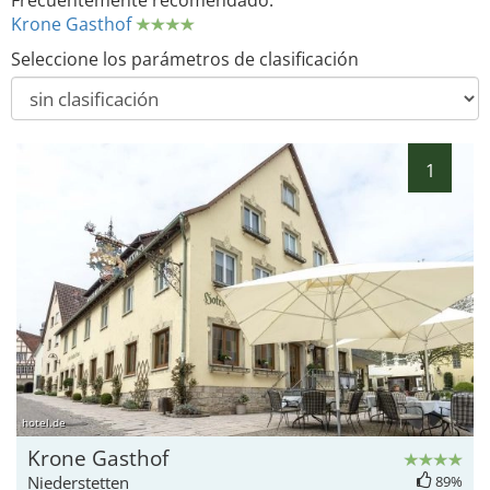
Frecuentemente recomendado:
Krone Gasthof
Seleccione los parámetros de clasificación
1
hotel.de
Krone Gasthof
Niederstetten
89%