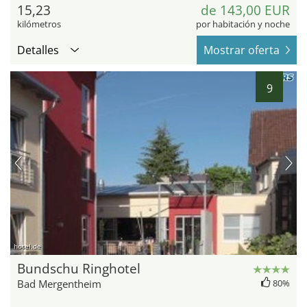
15,23
de 143,00 EUR
kilómetros
por habitación y noche
Detalles
Mostrar oferta
9
hotel.de
Bundschu Ringhotel
Bad Mergentheim
80%