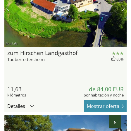
hotel.de
zum Hirschen Landgasthof
Tauberrettersheim
85%
11,63
de 84,00 EUR
kilómetros
por habitación y noche
Detalles
Mostrar oferta
6