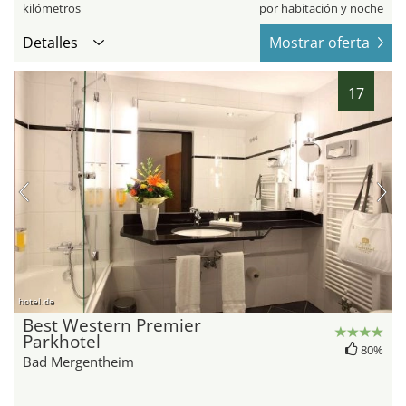
kilómetros
por habitación y noche
Detalles
Mostrar oferta
17
hotel.de
Best Western Premier
Parkhotel
80%
Bad Mergentheim