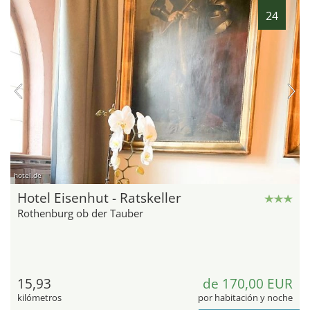
24
hotel.de
Hotel Eisenhut - Ratskeller
Rothenburg ob der Tauber
15,93
de 170,00 EUR
kilómetros
por habitación y noche