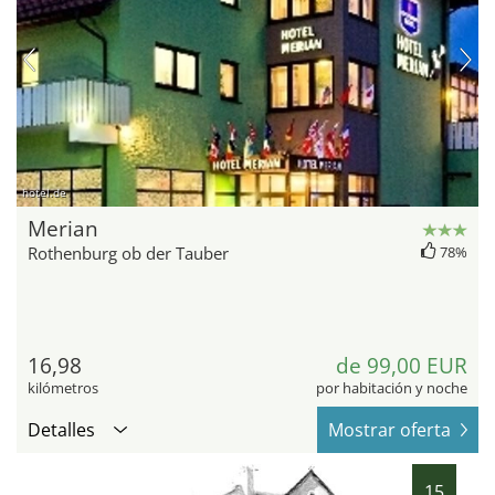
hotel.de
Merian
Rothenburg ob der Tauber
78%
16,98
de 99,00 EUR
kilómetros
por habitación y noche
Detalles
Mostrar oferta
15