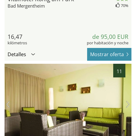
Bad Mergentheim
70%
16,47
de 95,00 EUR
kilómetros
por habitación y noche
Detalles
Mostrar oferta
11