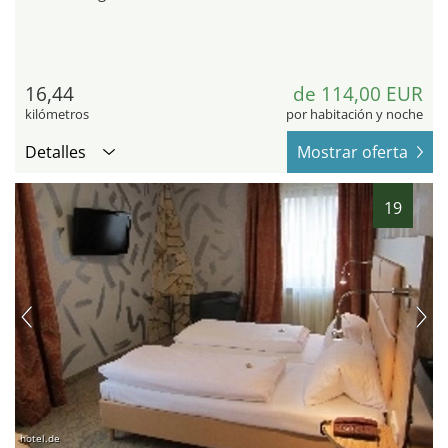
16,44
de 114,00 EUR
kilómetros
por habitación y noche
Detalles
Mostrar oferta
19
hotel.de