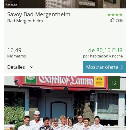
hotel.de
Savoy Bad Mergentheim
Bad Mergentheim
78%
16,49
de 80,10 EUR
kilómetros
por habitación y noche
Detalles
Mostrar oferta
12