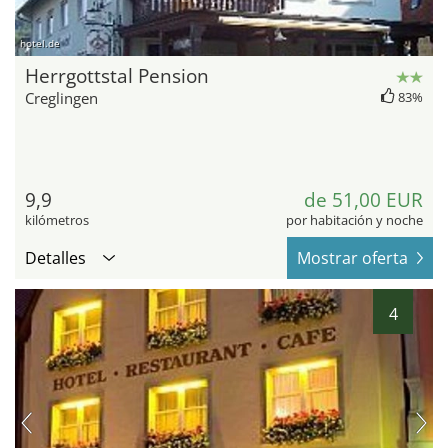
hotel.de
Herrgottstal Pension
Creglingen
83%
9,9
de 51,00 EUR
kilómetros
por habitación y noche
Detalles
Mostrar oferta
4