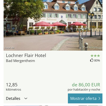
hotel.de
Lochner Flair Hotel
Bad Mergentheim
80%
12,85
de 86,00 EUR
kilómetros
por habitación y noche
Detalles
Mostrar oferta