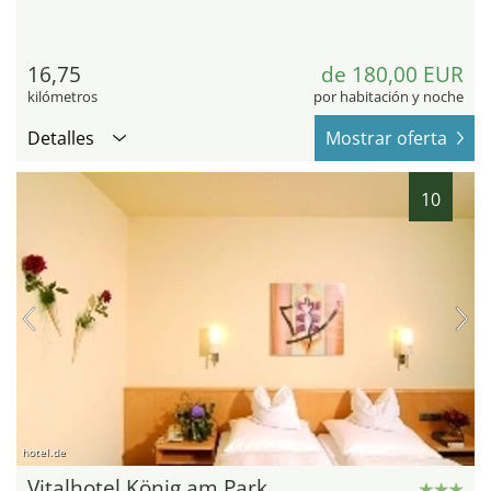
16,75
de 180,00 EUR
kilómetros
por habitación y noche
Detalles
Mostrar oferta
10
hotel.de
Vitalhotel König am Park