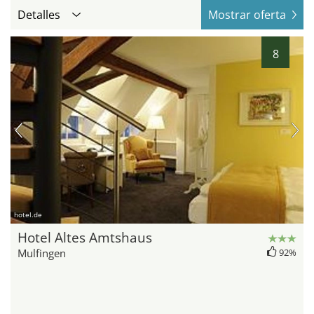
Detalles
Mostrar oferta
8
hotel.de
Hotel Altes Amtshaus
Mulfingen
92%