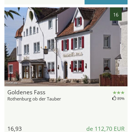
16
hotel.de
Goldenes Fass
Rothenburg ob der Tauber
89%
16,93
de 112,70 EUR