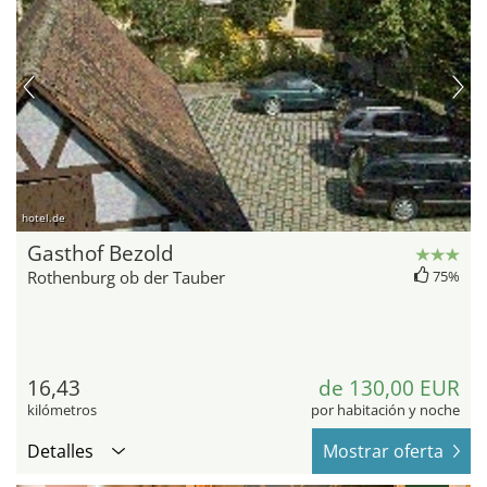
hotel.de
Gasthof Bezold
Rothenburg ob der Tauber
75%
16,43
de 130,00 EUR
kilómetros
por habitación y noche
Detalles
Mostrar oferta