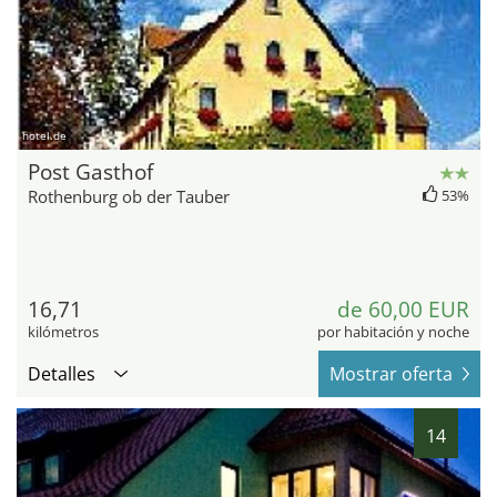
hotel.de
Post Gasthof
Rothenburg ob der Tauber
53%
16,71
de 60,00 EUR
kilómetros
por habitación y noche
Detalles
Mostrar oferta
14