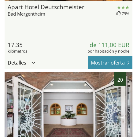
Apart Hotel Deutschmeister
Bad Mergentheim
79%
17,35
de 111,00 EUR
kilómetros
por habitación y noche
Detalles
Mostrar oferta
20