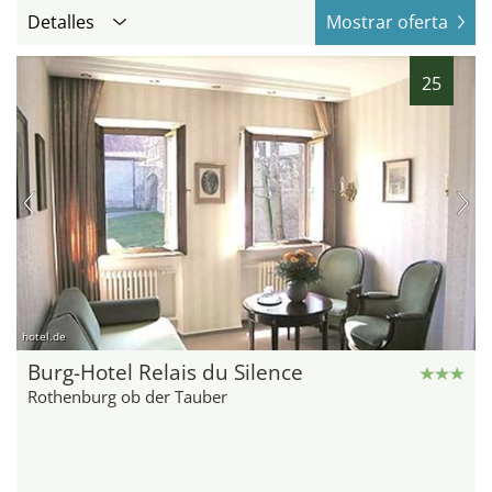
Detalles
Mostrar oferta
25
hotel.de
Burg-Hotel Relais du Silence
Rothenburg ob der Tauber