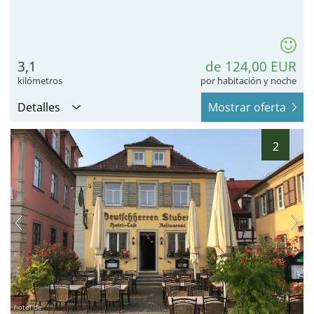
3,1
de 124,00 EUR
kilómetros
por habitación y noche
Detalles
Mostrar oferta
2
hotel.de