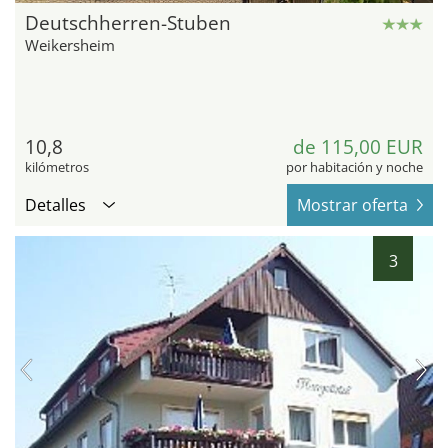
Deutschherren-Stuben
Weikersheim
10,8
de 115,00 EUR
kilómetros
por habitación y noche
Detalles
Mostrar oferta
3