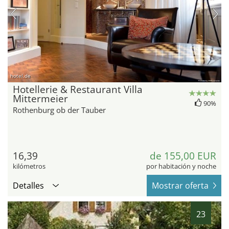
hotel.de
Hotellerie & Restaurant Villa
Mittermeier
90%
Rothenburg ob der Tauber
16,39
de 155,00 EUR
kilómetros
por habitación y noche
Detalles
Mostrar oferta
23