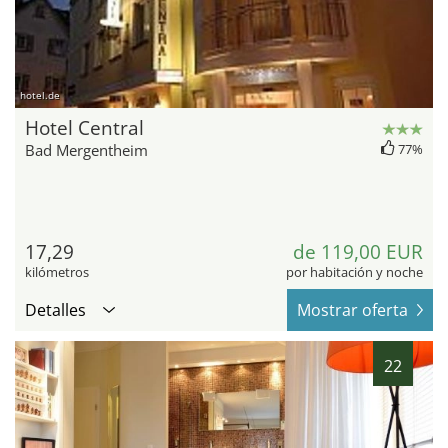
hotel.de
Hotel Central
Bad Mergentheim
77%
17,29
de 119,00 EUR
kilómetros
por habitación y noche
Detalles
Mostrar oferta
22