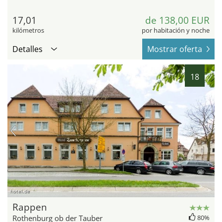
17,01
de 138,00 EUR
kilómetros
por habitación y noche
Detalles
Mostrar oferta
18
hotel.de
Rappen
Rothenburg ob der Tauber
80%