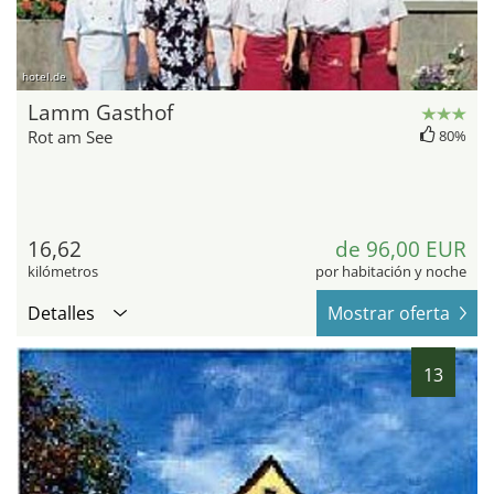
hotel.de
Lamm Gasthof
Rot am See
80%
16,62
de 96,00 EUR
kilómetros
por habitación y noche
Detalles
Mostrar oferta
13