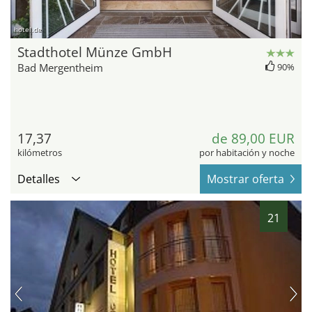
hotel.de
Stadthotel Münze GmbH
Bad Mergentheim
90%
17,37
de 89,00 EUR
kilómetros
por habitación y noche
Detalles
Mostrar oferta
21