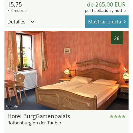
15,75
de 265,00 EUR
kilómetros
por habitación y noche
Detalles
Mostrar oferta
26
hotel.de
Hotel BurgGartenpalais
Rothenburg ob der Tauber