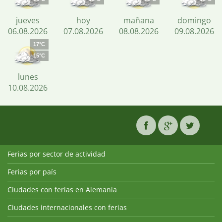
jueves
hoy
mañana
domingo
06.08.2026
07.08.2026
08.08.2026
09.08.2026
17°C
15°C
lunes
10.08.2026
Ferias por sector de actividad
Ferias por país
Ciudades con ferias en Alemania
Ciudades internacionales con ferias