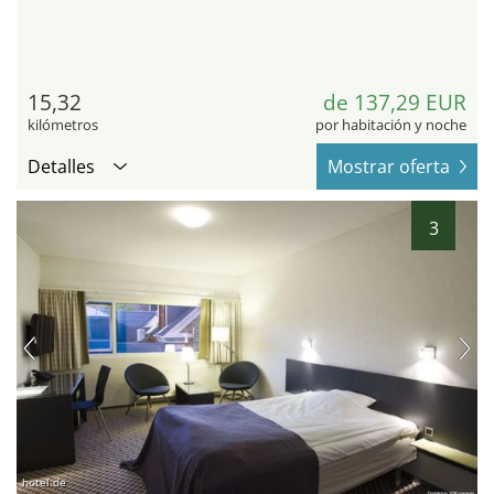
15,32
de 137,29 EUR
kilómetros
por habitación y noche
Detalles
Mostrar oferta
3
hotel.de