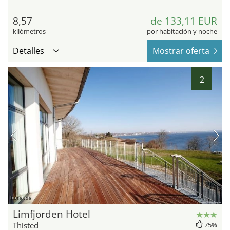
8,57
de 133,11 EUR
kilómetros
por habitación y noche
Detalles
Mostrar oferta
2
hotel.de
Limfjorden Hotel
Thisted
75%